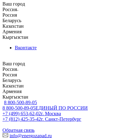
Ваш город
Россия
Россия
Беларусь
Казахстан
Армения
Кыргызстан
Вконтакте
Ваш город
Россия
Россия
Беларусь
Казахстан
Армения
Кыргызстан
8 800-500-89-05
8 800-500-89-05
ЕДИНЫЙ ПО РОССИИ
+7 (499) 653-62-02
г. Москва
+7 (812) 425-35-42
г. Санкт-Петербург
Обратная связь
info@energozapad.ru