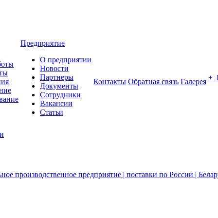
Предприятие
О предприятии
боты
Новости
ты
Партнеры
+
ния
Контакты
Обратная связь
Галерея
Документы
ние
Сотрудники
вание
Вакансии
Статьи
ии