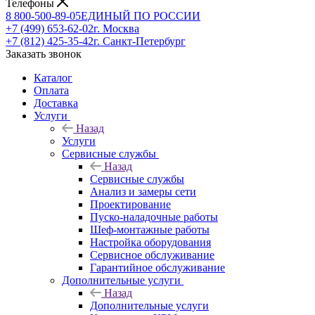
Телефоны
8 800-500-89-05
ЕДИНЫЙ ПО РОССИИ
+7 (499) 653-62-02
г. Москва
+7 (812) 425-35-42
г. Санкт-Петербург
Заказать звонок
Каталог
Оплата
Доставка
Услуги
Назад
Услуги
Сервисные службы
Назад
Сервисные службы
Анализ и замеры сети
Проектирование
Пуско-наладочные работы
Шеф-монтажные работы
Настройка оборудования
Сервисное обслуживание
Гарантийное обслуживание
Дополнительные услуги
Назад
Дополнительные услуги