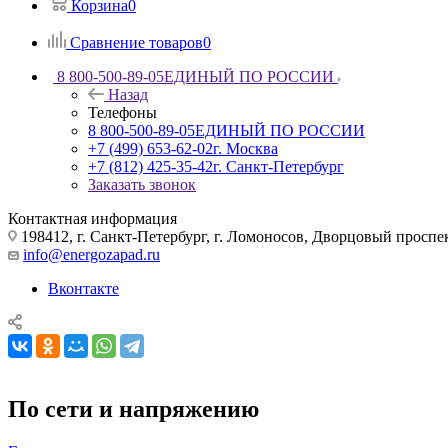
Корзина
0
Сравнение товаров
0
8 800-500-89-05
ЕДИНЫЙ ПО РОССИИ
Назад
Телефоны
8 800-500-89-05
ЕДИНЫЙ ПО РОССИИ
+7 (499) 653-62-02
г. Москва
+7 (812) 425-35-42
г. Санкт-Петербург
Заказать звонок
Контактная информация
198412, г. Санкт-Петербург, г. Ломоносов, Дворцовый проспект
info@energozapad.ru
Вконтакте
По сети и напряжению