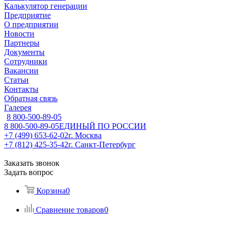
Калькулятор генерации
Предприятие
О предприятии
Новости
Партнеры
Документы
Сотрудники
Вакансии
Статьи
Контакты
Обратная связь
Галерея
8 800-500-89-05
8 800-500-89-05
ЕДИНЫЙ ПО РОССИИ
+7 (499) 653-62-02
г. Москва
+7 (812) 425-35-42
г. Санкт-Петербург
Заказать звонок
Задать вопрос
Корзина
0
Сравнение товаров
0