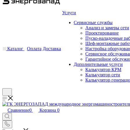
Услуги
Сервисные службы
Анализ и замеры сети
Проектирование
Пуско-наладочные ра
Шеф-монтажные рабо
Каталог
Оплата
Доставка
Настройка оборудова
Сервисное обслужива
Гарантийное обслужи
Дополнительные услуги
Калькулятор КРМ
Калькулятор сети
Калькулятор генерац
Сравнение
0
Корзина
0