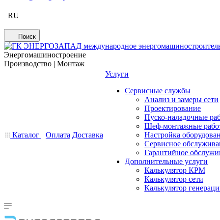
RU
Поиск
Энергомашиностроение
Производство | Монтаж
Услуги
Сервисные службы
Анализ и замеры сети
Проектирование
Пуско-наладочные ра
Шеф-монтажные рабо
Каталог
Оплата
Доставка
Настройка оборудова
Сервисное обслужива
Гарантийное обслужи
Дополнительные услуги
Калькулятор КРМ
Калькулятор сети
Калькулятор генерац