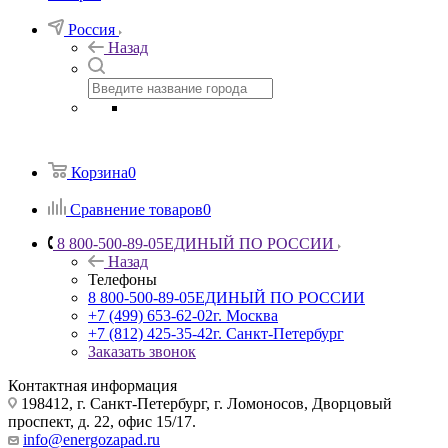
Россия
Назад
Корзина
0
Сравнение товаров
0
8 800-500-89-05
ЕДИНЫЙ ПО РОССИИ
Назад
Телефоны
8 800-500-89-05
ЕДИНЫЙ ПО РОССИИ
+7 (499) 653-62-02
г. Москва
+7 (812) 425-35-42
г. Санкт-Петербург
Заказать звонок
Контактная информация
198412, г. Санкт-Петербург, г. Ломоносов, Дворцовый
проспект, д. 22, офис 15/17.
info@energozapad.ru