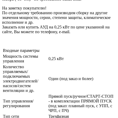
На заметку покупателю!
По отдельному требованию производим сборку на другие
значения мощности, серии, степени защиты, климатическое
исполнение и др.
Заказать или купить АУД на 0,25 кВт по цене указанной на
сайте, Вы можете по телефону, e-mail.
Входные параметры
Мощность системы
0,25 кВт
управления
Количество
управляемых/
подключаемых
Один (под заказ и более)
электродвигателей/
насосов/систем
вентиляции и др.
Прямой пуск/ручное/СТАРТ-СТОП
Тип управления/
- в комплектации ПРЯМОЙ ПУСК
регулирования
(под заказ: плавный пуск, с УПП, с
ЧРП, с ПЧ)
Тип сети
Трехфазная