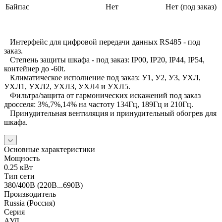
Байпас
Нет
Нет (под заказ)
Интерфейс для цифровой передачи данных RS485 - под
заказ.
Степень защиты шкафа - под заказ: IP00, IP20, IP44, IP54,
контейнер до -60t.
Климатическое исполнение под заказ: У1, У2, У3, УХЛ,
УХЛ1, УХЛ2, УХЛ3, УХЛ4 и УХЛ5.
Фильтра/защита от гармонических искажений под заказ
дросселя: 3%,7%,14% на частоту 134Гц, 189Гц и 210Гц.
Принудительная вентиляция и принудительный обогрев для
шкафа.
Основные характеристики
Мощность
0.25 кВт
Тип сети
380/400В (220В...690В)
Производитель
Russia (Россия)
Серия
АУД