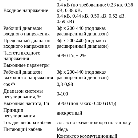
0,4 кВ (по требованию: 0.23 кв, 0.36
Входное напряжение
кВ, 0.38 кВ,
0.4 кВ, 0.44 кВ, 0.50 кВ, 0.52 кВ,
0.69 кВ)
Рабочий диапазон
3ф х 200-440 (под заказ
входного напряжения
расширенный диапазон)
Предельный диапазон
3ф х 200-440 (под заказ
входного напряжения
расширенный диапазон)
Частота входного
50/60 Гц ± 2%
напряжения
Выходные параметры
Рабочий диапазон
3ф х 200-440 (под заказ
выходного напряжения
расширенный диапазон)
cos Ф
0,8-0,98
Диапазон системы
0-100
регулирования, %
Выходная частота, Гц
50/60 (под заказ: 0-400 (U/f))
Принцип
дискретный
регулирования
Ток для выбора кабеля
согласно схеме подбора по запросу
Питающий кабель
Медь
Контактор коммутационный