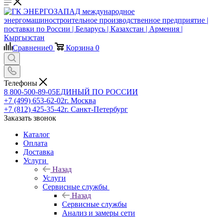
Сравнение
0
Корзина
0
Телефоны
8 800-500-89-05
ЕДИНЫЙ ПО РОССИИ
+7 (499) 653-62-02
г. Москва
+7 (812) 425-35-42
г. Санкт-Петербург
Заказать звонок
Каталог
Оплата
Доставка
Услуги
Назад
Услуги
Сервисные службы
Назад
Сервисные службы
Анализ и замеры сети