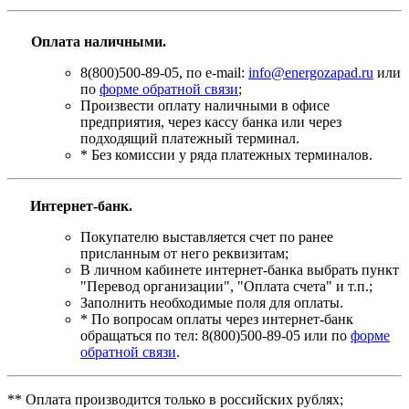
Оплата наличными.
8(800)500-89-05, по e-mail:
info@energozapad.ru
или
по
форме обратной связи
;
Произвести оплату наличными в офисе
предприятия, через кассу банка или через
подходящий платежный терминал.
* Без комиссии у ряда платежных терминалов.
Интернет-банк.
Покупателю выставляется счет по ранее
присланным от него реквизитам;
В личном кабинете интернет-банка выбрать пункт
"Перевод организации", "Оплата счета" и т.п.;
Заполнить необходимые поля для оплаты.
* По вопросам оплаты через интернет-банк
обращаться по тел: 8(800)500-89-05 или по
форме
обратной связи
.
** Оплата производится только в российских рублях;