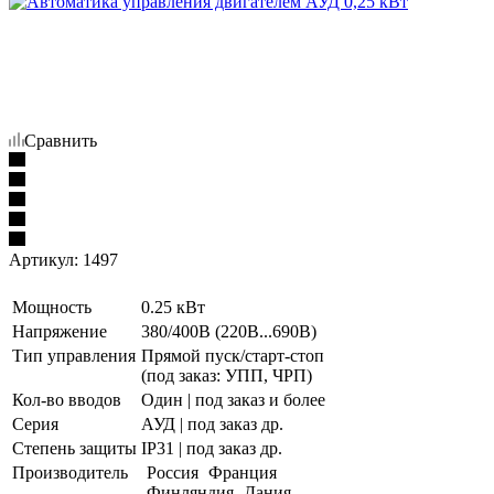
Сравнить
Артикул:
1497
Мощность
0.25 кВт
Напряжение
380/400В (220В...690В)
Тип управления
Прямой пуск/старт-стоп
(под заказ: УПП, ЧРП)
Кол-во вводов
Один | под заказ и более
Серия
АУД | под заказ др.
Степень защиты
IP31 | под заказ др.
Производитель
Россия
Франция
Финляндия
Дания