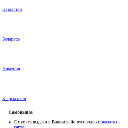
Казахстан
Беларусь
Армения
Кыргызстан
Самовывоз
С пункта выдачи в Вашем районе/городе -
показать на
карте»