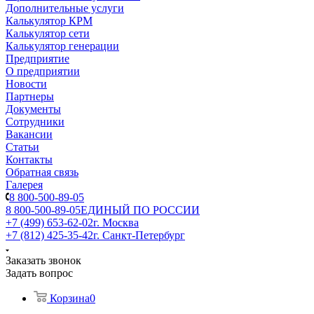
Дополнительные услуги
Калькулятор КРМ
Калькулятор сети
Калькулятор генерации
Предприятие
О предприятии
Новости
Партнеры
Документы
Сотрудники
Вакансии
Статьи
Контакты
Обратная связь
Галерея
8 800-500-89-05
8 800-500-89-05
ЕДИНЫЙ ПО РОССИИ
+7 (499) 653-62-02
г. Москва
+7 (812) 425-35-42
г. Санкт-Петербург
Заказать звонок
Задать вопрос
Корзина
0