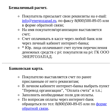
Безналичный расчет.
Покупатель присылает свои реквизиты на e-mail:
info@energozapad.ru
, по факсу 8(800)500-89-05 или
в форме обратной связи;
На имя покупателя/организации выставляется
счет;
Счет оплачивать в кассе через любой банк или
через личный кабинет интернет-банка;
* Юр. лица оплачивают счет путем перечисления
денежных средств с р/с покупателя на р/с ГК ООО
ЭНЕРГОЗАПАД.
Банковская карта
.
Покупателю выставляется счет по ранее
присланным от него реквизитам;
В личном кабинете интернет-банка выбрать пункт
"Перевод организации", "Оплата счета" и т.п.;
Заполнить необходимые поля для оплаты.
По вопросам оплаты через интернет-банк
обращаться по тел: 8(800)500-89-05 или по
форме
обратной связи
.