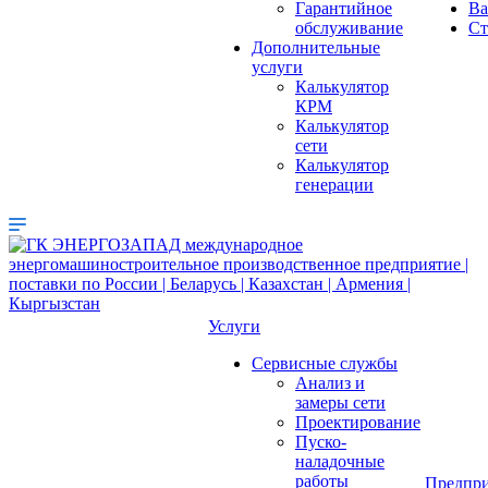
Гарантийное
Ва
обслуживание
Ст
Дополнительные
услуги
Калькулятор
КРМ
Калькулятор
сети
Калькулятор
генерации
Услуги
Сервисные службы
Анализ и
замеры сети
Проектирование
Пуско-
наладочные
работы
Предпри