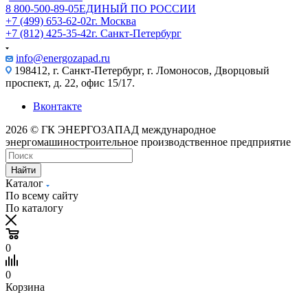
8 800-500-89-05
ЕДИНЫЙ ПО РОССИИ
+7 (499) 653-62-02
г. Москва
+7 (812) 425-35-42
г. Санкт-Петербург
info@energozapad.ru
198412, г. Санкт-Петербург, г. Ломоносов, Дворцовый
проспект, д. 22, офис 15/17.
Вконтакте
2026 © ГК ЭНЕРГОЗАПАД международное
энергомашиностроительное производственное предприятие
Найти
Каталог
По всему сайту
По каталогу
0
0
Корзина