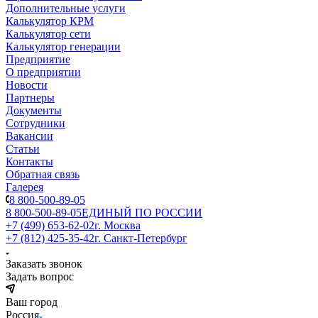
Дополнительные услуги
Калькулятор КРМ
Калькулятор сети
Калькулятор генерации
Предприятие
О предприятии
Новости
Партнеры
Документы
Сотрудники
Вакансии
Статьи
Контакты
Обратная связь
Галерея
8 800-500-89-05
8 800-500-89-05
ЕДИНЫЙ ПО РОССИИ
+7 (499) 653-62-02
г. Москва
+7 (812) 425-35-42
г. Санкт-Петербург
Заказать звонок
Задать вопрос
Ваш город
Россия