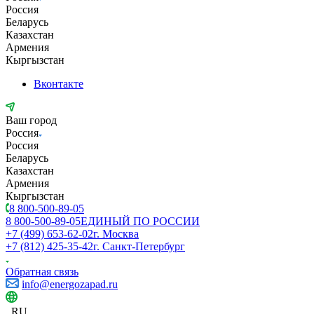
Россия
Беларусь
Казахстан
Армения
Кыргызстан
Вконтакте
Ваш город
Россия
Россия
Беларусь
Казахстан
Армения
Кыргызстан
8 800-500-89-05
8 800-500-89-05
ЕДИНЫЙ ПО РОССИИ
+7 (499) 653-62-02
г. Москва
+7 (812) 425-35-42
г. Санкт-Петербург
Обратная связь
info@energozapad.ru
RU