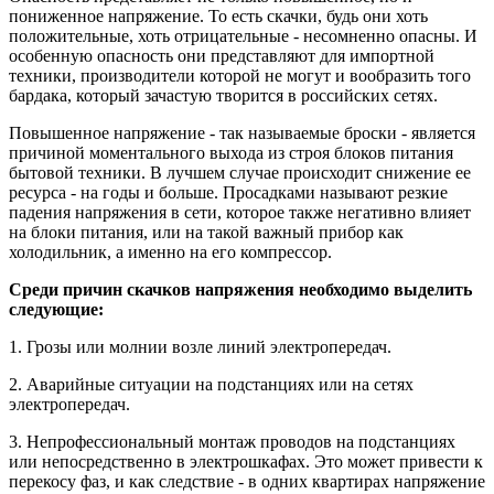
пониженное напряжение. То есть скачки, будь они хоть
положительные, хоть отрицательные - несомненно опасны. И
особенную опасность они представляют для импортной
техники, производители которой не могут и вообразить того
бардака, который зачастую творится в российских сетях.
Повышенное напряжение - так называемые броски - является
причиной моментального выхода из строя блоков питания
бытовой техники. В лучшем случае происходит снижение ее
ресурса - на годы и больше. Просадками называют резкие
падения напряжения в сети, которое также негативно влияет
на блоки питания, или на такой важный прибор как
холодильник, а именно на его компрессор.
Среди причин скачков напряжения необходимо выделить
следующие:
1. Грозы или молнии возле линий электропередач.
2. Аварийные ситуации на подстанциях или на сетях
электропередач.
3. Непрофессиональный монтаж проводов на подстанциях
или непосредственно в электрошкафах. Это может привести к
перекосу фаз, и как следствие - в одних квартирах напряжение