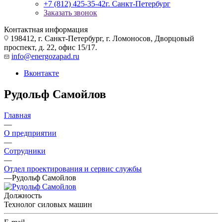
+7 (812) 425-35-42
г. Санкт-Петербург
Заказать звонок
Контактная информация
198412, г. Санкт-Петербург, г. Ломоносов, Дворцовый
проспект, д. 22, офис 15/17.
info@energozapad.ru
Вконтакте
Рудольф Самойлов
Главная
—
О предприятии
—
Сотрудники
—
Отдел проектирования и сервис службы
—
Рудольф Самойлов
Должность
Технолог силовых машин