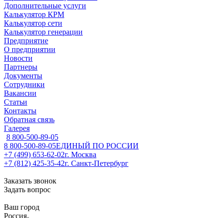
Дополнительные услуги
Калькулятор КРМ
Калькулятор сети
Калькулятор генерации
Предприятие
О предприятии
Новости
Партнеры
Документы
Сотрудники
Вакансии
Статьи
Контакты
Обратная связь
Галерея
8 800-500-89-05
8 800-500-89-05
ЕДИНЫЙ ПО РОССИИ
+7 (499) 653-62-02
г. Москва
+7 (812) 425-35-42
г. Санкт-Петербург
Заказать звонок
Задать вопрос
Ваш город
Россия