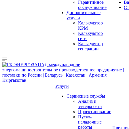
Гарантийное
Ва
обслуживание
Ст
Дополнительные
услуги
Калькулятор
КРМ
Калькулятор
сети
Калькулятор
генерации
Услуги
Сервисные службы
Анализ и
замеры сети
Проектирование
Пуско-
наладочные
работы
Предпри