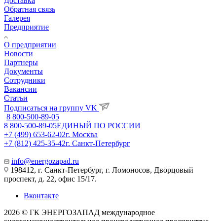
Доставка
Обратная связь
Галерея
Предприятие
О предприятии
Новости
Партнеры
Документы
Сотрудники
Вакансии
Статьи
Подписаться на группу VK
8 800-500-89-05
8 800-500-89-05
ЕДИНЫЙ ПО РОССИИ
+7 (499) 653-62-02
г. Москва
+7 (812) 425-35-42
г. Санкт-Петербург
info@energozapad.ru
198412, г. Санкт-Петербург, г. Ломоносов, Дворцовый
проспект, д. 22, офис 15/17.
Вконтакте
2026 © ГК ЭНЕРГОЗАПАД международное