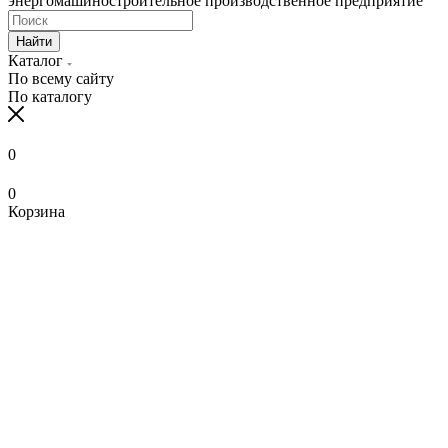
энергомашиностроительное производственное предприятие
Найти
Каталог
По всему сайту
По каталогу
0
0
Корзина