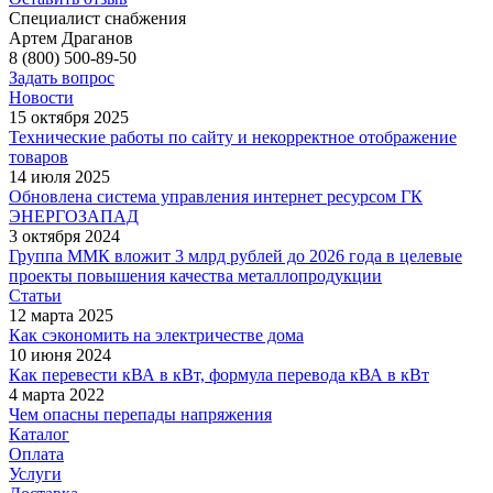
Специалист снабжения
Артем Драганов
8 (800) 500-89-50
Задать вопрос
Новости
15 октября 2025
Технические работы по сайту и некорректное отображение
товаров
14 июля 2025
Обновлена система управления интернет ресурсом ГК
ЭНЕРГОЗАПАД
3 октября 2024
Группа ММК вложит 3 млрд рублей до 2026 года в целевые
проекты повышения качества металлопродукции
Статьи
12 марта 2025
Как сэкономить на электричестве дома
10 июня 2024
Как перевести кВА в кВт, формула перевода кВА в кВт
4 марта 2022
Чем опасны перепады напряжения
Каталог
Оплата
Услуги