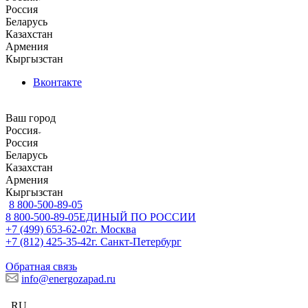
Россия
Беларусь
Казахстан
Армения
Кыргызстан
Вконтакте
Ваш город
Россия
Россия
Беларусь
Казахстан
Армения
Кыргызстан
8 800-500-89-05
8 800-500-89-05
ЕДИНЫЙ ПО РОССИИ
+7 (499) 653-62-02
г. Москва
+7 (812) 425-35-42
г. Санкт-Петербург
Обратная связь
info@energozapad.ru
RU