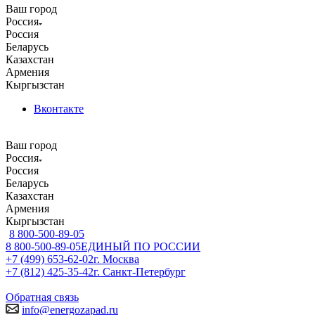
Ваш город
Россия
Россия
Беларусь
Казахстан
Армения
Кыргызстан
Вконтакте
Ваш город
Россия
Россия
Беларусь
Казахстан
Армения
Кыргызстан
8 800-500-89-05
8 800-500-89-05
ЕДИНЫЙ ПО РОССИИ
+7 (499) 653-62-02
г. Москва
+7 (812) 425-35-42
г. Санкт-Петербург
Обратная связь
info@energozapad.ru