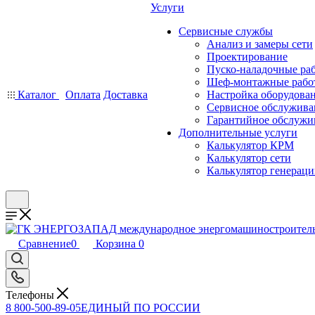
Услуги
Сервисные службы
Анализ и замеры сети
Проектирование
Пуско-наладочные ра
Шеф-монтажные рабо
Каталог
Оплата
Доставка
Настройка оборудова
Сервисное обслужива
Гарантийное обслужи
Дополнительные услуги
Калькулятор КРМ
Калькулятор сети
Калькулятор генерац
Сравнение
0
Корзина
0
Телефоны
8 800-500-89-05
ЕДИНЫЙ ПО РОССИИ