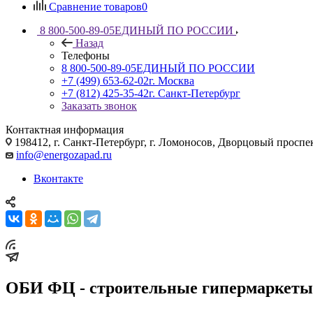
Сравнение товаров
0
8 800-500-89-05
ЕДИНЫЙ ПО РОССИИ
Назад
Телефоны
8 800-500-89-05
ЕДИНЫЙ ПО РОССИИ
+7 (499) 653-62-02
г. Москва
+7 (812) 425-35-42
г. Санкт-Петербург
Заказать звонок
Контактная информация
198412, г. Санкт-Петербург, г. Ломоносов, Дворцовый проспект
info@energozapad.ru
Вконтакте
ОБИ ФЦ - строительные гипермаркеты