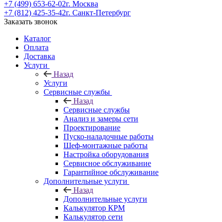
+7 (499) 653-62-02
г. Москва
+7 (812) 425-35-42
г. Санкт-Петербург
Заказать звонок
Каталог
Оплата
Доставка
Услуги
Назад
Услуги
Сервисные службы
Назад
Сервисные службы
Анализ и замеры сети
Проектирование
Пуско-наладочные работы
Шеф-монтажные работы
Настройка оборудования
Сервисное обслуживание
Гарантийное обслуживание
Дополнительные услуги
Назад
Дополнительные услуги
Калькулятор КРМ
Калькулятор сети