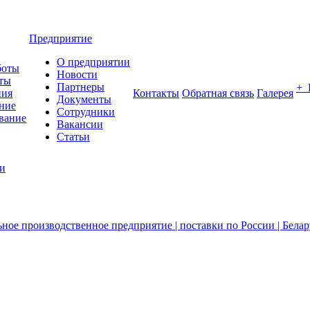
Предприятие
О предприятии
боты
Новости
ты
Партнеры
+
ния
Контакты
Обратная связь
Галерея
Документы
ние
Сотрудники
вание
Вакансии
Статьи
ии