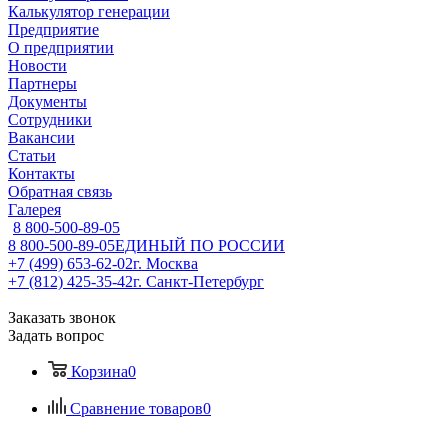
Калькулятор генерации
Предприятие
О предприятии
Новости
Партнеры
Документы
Сотрудники
Вакансии
Статьи
Контакты
Обратная связь
Галерея
8 800-500-89-05
8 800-500-89-05
ЕДИНЫЙ ПО РОССИИ
+7 (499) 653-62-02
г. Москва
+7 (812) 425-35-42
г. Санкт-Петербург
Заказать звонок
Задать вопрос
Корзина
0
Сравнение товаров
0