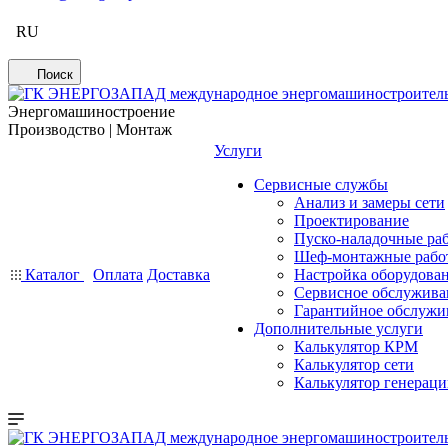
RU
Поиск
Энергомашиностроение
Производство | Монтаж
Услуги
Сервисные службы
Анализ и замеры сети
Проектирование
Пуско-наладочные ра
Шеф-монтажные рабо
Каталог
Оплата
Доставка
Настройка оборудова
Сервисное обслужива
Гарантийное обслужи
Дополнительные услуги
Калькулятор КРМ
Калькулятор сети
Калькулятор генерац