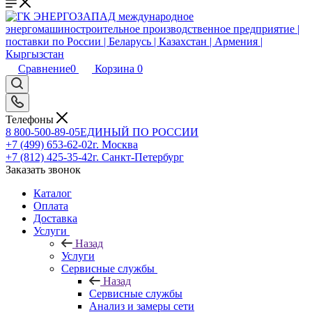
Сравнение
0
Корзина
0
Телефоны
8 800-500-89-05
ЕДИНЫЙ ПО РОССИИ
+7 (499) 653-62-02
г. Москва
+7 (812) 425-35-42
г. Санкт-Петербург
Заказать звонок
Каталог
Оплата
Доставка
Услуги
Назад
Услуги
Сервисные службы
Назад
Сервисные службы
Анализ и замеры сети