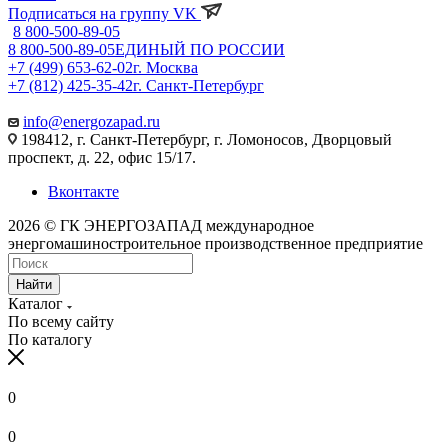
Подписаться на группу VK
8 800-500-89-05
8 800-500-89-05
ЕДИНЫЙ ПО РОССИИ
+7 (499) 653-62-02
г. Москва
+7 (812) 425-35-42
г. Санкт-Петербург
info@energozapad.ru
198412, г. Санкт-Петербург, г. Ломоносов, Дворцовый
проспект, д. 22, офис 15/17.
Вконтакте
2026 © ГК ЭНЕРГОЗАПАД международное
энергомашиностроительное производственное предприятие
Найти
Каталог
По всему сайту
По каталогу
0
0