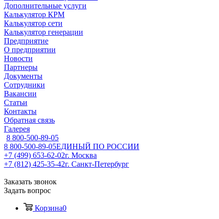
Дополнительные услуги
Калькулятор КРМ
Калькулятор сети
Калькулятор генерации
Предприятие
О предприятии
Новости
Партнеры
Документы
Сотрудники
Вакансии
Статьи
Контакты
Обратная связь
Галерея
8 800-500-89-05
8 800-500-89-05
ЕДИНЫЙ ПО РОССИИ
+7 (499) 653-62-02
г. Москва
+7 (812) 425-35-42
г. Санкт-Петербург
Заказать звонок
Задать вопрос
Корзина
0