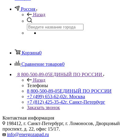
Россия
Назад
Корзина
0
Сравнение товаров
0
8 800-500-89-05
ЕДИНЫЙ ПО РОССИИ
Назад
Телефоны
8 800-500-89-05
ЕДИНЫЙ ПО РОССИИ
+7 (499) 653-62-02
г. Москва
+7 (812) 425-35-42
г. Санкт-Петербург
Заказать звонок
Контактная информация
198412, г. Санкт-Петербург, г. Ломоносов, Дворцовый
проспект, д. 22, офис 15/17.
info@energozapad.ru