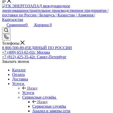
Сравнение
0
Корзина
0
Телефоны
8 800-500-89-05
ЕДИНЫЙ ПО РОССИИ
+7 (499) 653-62-02
г. Москва
+7 (812) 425-35-42
г. Санкт-Петербург
Заказать звонок
Каталог
Оплата
Доставка
Услуги
Назад
Услуги
Сервисные службы
Назад
Сервисные службы
Анализ и замеры сети