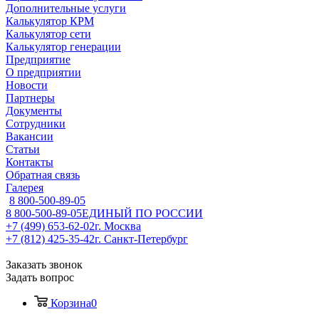
Дополнительные услуги
Калькулятор КРМ
Калькулятор сети
Калькулятор генерации
Предприятие
О предприятии
Новости
Партнеры
Документы
Сотрудники
Вакансии
Статьи
Контакты
Обратная связь
Галерея
8 800-500-89-05
8 800-500-89-05
ЕДИНЫЙ ПО РОССИИ
+7 (499) 653-62-02
г. Москва
+7 (812) 425-35-42
г. Санкт-Петербург
Заказать звонок
Задать вопрос
Корзина
0