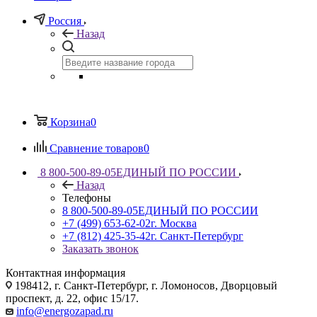
Россия
Назад
Корзина
0
Сравнение товаров
0
8 800-500-89-05
ЕДИНЫЙ ПО РОССИИ
Назад
Телефоны
8 800-500-89-05
ЕДИНЫЙ ПО РОССИИ
+7 (499) 653-62-02
г. Москва
+7 (812) 425-35-42
г. Санкт-Петербург
Заказать звонок
Контактная информация
198412, г. Санкт-Петербург, г. Ломоносов, Дворцовый
проспект, д. 22, офис 15/17.
info@energozapad.ru