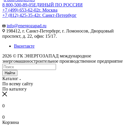
8 800-500-89-05
ЕДИНЫЙ ПО РОССИИ
+7 (499) 653-62-02
г. Москва
+7 (812) 425-35-42
г. Санкт-Петербург
info@energozapad.ru
198412, г. Санкт-Петербург, г. Ломоносов, Дворцовый
проспект, д. 22, офис 15/17.
Вконтакте
2026 © ГК ЭНЕРГОЗАПАД международное
энергомашиностроительное производственное предприятие
Найти
Каталог
По всему сайту
По каталогу
0
0
Корзина