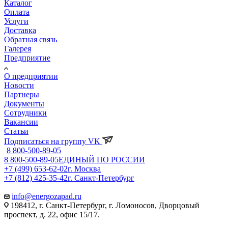
Каталог
Оплата
Услуги
Доставка
Обратная связь
Галерея
Предприятие
О предприятии
Новости
Партнеры
Документы
Сотрудники
Вакансии
Статьи
Подписаться на группу VK
8 800-500-89-05
8 800-500-89-05
ЕДИНЫЙ ПО РОССИИ
+7 (499) 653-62-02
г. Москва
+7 (812) 425-35-42
г. Санкт-Петербург
info@energozapad.ru
198412, г. Санкт-Петербург, г. Ломоносов, Дворцовый
проспект, д. 22, офис 15/17.