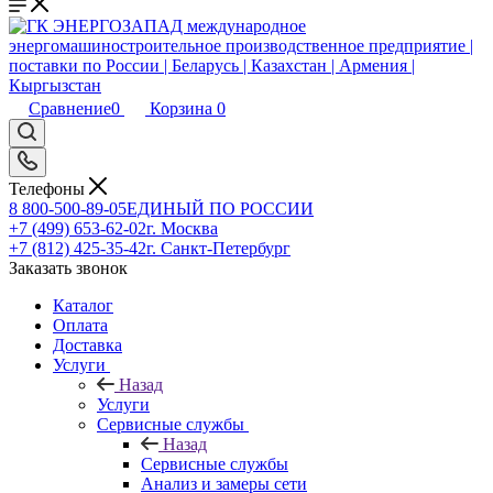
Сравнение
0
Корзина
0
Телефоны
8 800-500-89-05
ЕДИНЫЙ ПО РОССИИ
+7 (499) 653-62-02
г. Москва
+7 (812) 425-35-42
г. Санкт-Петербург
Заказать звонок
Каталог
Оплата
Доставка
Услуги
Назад
Услуги
Сервисные службы
Назад
Сервисные службы
Анализ и замеры сети