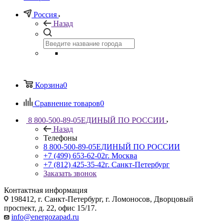
Россия
Назад
Корзина
0
Сравнение товаров
0
8 800-500-89-05
ЕДИНЫЙ ПО РОССИИ
Назад
Телефоны
8 800-500-89-05
ЕДИНЫЙ ПО РОССИИ
+7 (499) 653-62-02
г. Москва
+7 (812) 425-35-42
г. Санкт-Петербург
Заказать звонок
Контактная информация
198412, г. Санкт-Петербург, г. Ломоносов, Дворцовый
проспект, д. 22, офис 15/17.
info@energozapad.ru