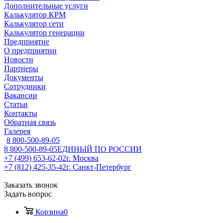
Дополнительные услуги
Калькулятор КРМ
Калькулятор сети
Калькулятор генерации
Предприятие
О предприятии
Новости
Партнеры
Документы
Сотрудники
Вакансии
Статьи
Контакты
Обратная связь
Галерея
8 800-500-89-05
8 800-500-89-05
ЕДИНЫЙ ПО РОССИИ
+7 (499) 653-62-02
г. Москва
+7 (812) 425-35-42
г. Санкт-Петербург
Заказать звонок
Задать вопрос
Корзина
0