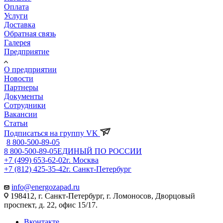
Оплата
Услуги
Доставка
Обратная связь
Галерея
Предприятие
О предприятии
Новости
Партнеры
Документы
Сотрудники
Вакансии
Статьи
Подписаться на группу VK
8 800-500-89-05
8 800-500-89-05
ЕДИНЫЙ ПО РОССИИ
+7 (499) 653-62-02
г. Москва
+7 (812) 425-35-42
г. Санкт-Петербург
info@energozapad.ru
198412, г. Санкт-Петербург, г. Ломоносов, Дворцовый
проспект, д. 22, офис 15/17.
Вконтакте