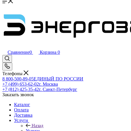
Сравнение
0
Корзина
0
Телефоны
8 800-500-89-05
ЕДИНЫЙ ПО РОССИИ
+7 (499) 653-62-02
г. Москва
+7 (812) 425-35-42
г. Санкт-Петербург
Заказать звонок
Каталог
Оплата
Доставка
Услуги
Назад
Услуги