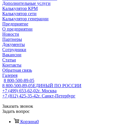
Дополнительные услуги
Калькулятор КРМ
Калькулятор сети
Калькулятор генерации
Предприятие
О предприятии
Новости
Партнеры
Документы
Сотрудники
Вакансии
Статьи
Контакты
Обратная связь
Галерея
8 800-500-89-05
8 800-500-89-05
ЕДИНЫЙ ПО РОССИИ
+7 (499) 653-62-02
г. Москва
+7 (812) 425-35-42
г. Санкт-Петербург
Заказать звонок
Задать вопрос
Корзина
0