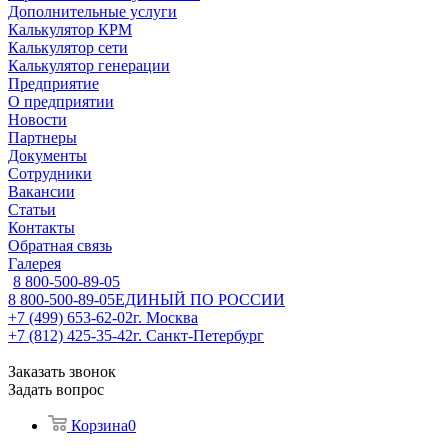
Дополнительные услуги
Калькулятор КРМ
Калькулятор сети
Калькулятор генерации
Предприятие
О предприятии
Новости
Партнеры
Документы
Сотрудники
Вакансии
Статьи
Контакты
Обратная связь
Галерея
8 800-500-89-05
8 800-500-89-05
ЕДИНЫЙ ПО РОССИИ
+7 (499) 653-62-02
г. Москва
+7 (812) 425-35-42
г. Санкт-Петербург
Заказать звонок
Задать вопрос
Корзина
0