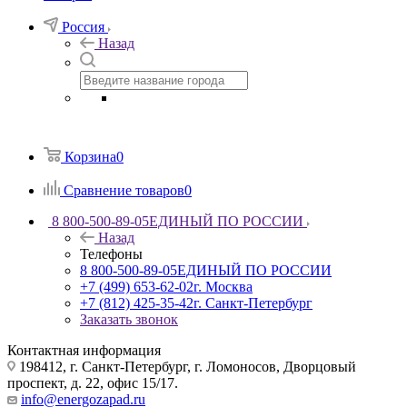
Россия
Назад
Корзина
0
Сравнение товаров
0
8 800-500-89-05
ЕДИНЫЙ ПО РОССИИ
Назад
Телефоны
8 800-500-89-05
ЕДИНЫЙ ПО РОССИИ
+7 (499) 653-62-02
г. Москва
+7 (812) 425-35-42
г. Санкт-Петербург
Заказать звонок
Контактная информация
198412, г. Санкт-Петербург, г. Ломоносов, Дворцовый
проспект, д. 22, офис 15/17.
info@energozapad.ru