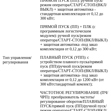
ПРЯМОЙ ПУСК (ПП): ручной пуск/
режим оператора/СТАРТ-СТОП/(ВКЛ/
ВЫКЛ) + защитная автоматика -
стандартная комплектация от 0,12 до
300 кВт;
ПРЯМОЙ ПУСК (ПП) + ПЛК (с
программным логистическим
модулем): ручной пуск/режим
оператора/СТАРТ-СТОП/(ВКЛ/ВЫКЛ)
+ защитная автоматика -под заказ
комплектация от 0,12 до 300 кВт;
ПЛАВНЫЙ ПУСК (УПП): с
Тип управления/
устройством плавного пуска/прямой
регулирования
пуск (ПП)/ручной пуск/режим
оператора/СТАРТ-СТОП/(ВКЛ/ВЫКЛ)
+ защитная автоматика- под заказ
комплектация от 0,12 до 1200 кВт (от
300 кВтстандартный комлект);
ЧАСТОТНОЕ РЕГУЛИРОВАНИЕ (ПЧ/
ЧРП): преобразователь частоты/
регулирование оборотов/ПЛАВНЫЙ
ПУСК/прямой пуск (ПП)/ручной пуск/
режим оператора/СТАРТ-СТОП/(ВКЛ/