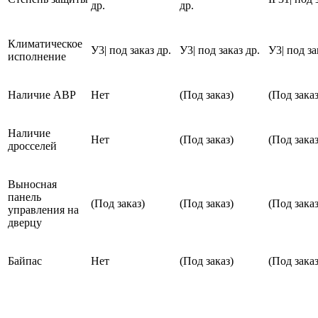
др.
др.
Климатическое
У3| под заказ др.
У3| под заказ др.
У3| под за
исполнение
Наличие АВР
Нет
(Под заказ)
(Под заказ
Наличие
Нет
(Под заказ)
(Под заказ
дросселей
Выносная
панель
(Под заказ)
(Под заказ)
(Под заказ
управления на
дверцу
Байпас
Нет
(Под заказ)
(Под заказ