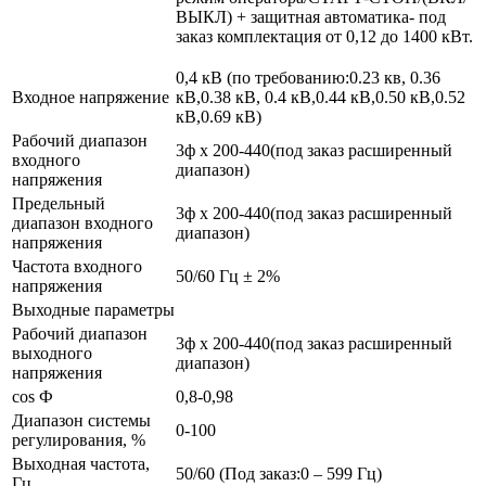
ВЫКЛ) + защитная автоматика- под
заказ комплектация от 0,12 до 1400 кВт.
0,4 кВ (по требованию:0.23 кв, 0.36
Входное напряжение
кВ,0.38 кВ, 0.4 кВ,0.44 кВ,0.50 кВ,0.52
кВ,0.69 кВ)
Рабочий диапазон
3ф х 200-440(под заказ расширенный
входного
диапазон)
напряжения
Предельный
3ф х 200-440(под заказ расширенный
диапазон входного
диапазон)
напряжения
Частота входного
50/60 Гц ± 2%
напряжения
Выходные параметры
Рабочий диапазон
3ф х 200-440(под заказ расширенный
выходного
диапазон)
напряжения
cos Ф
0,8-0,98
Диапазон системы
0-100
регулирования, %
Выходная частота,
50/60 (Под заказ:0 – 599 Гц)
Гц