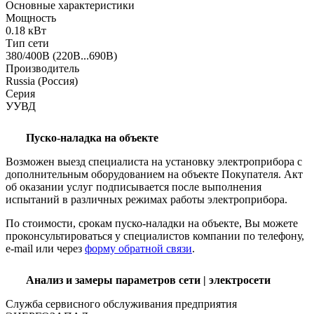
Основные характеристики
Мощность
0.18 кВт
Тип сети
380/400В (220В...690В)
Производитель
Russia (Россия)
Серия
УУВД
Пуско-наладка на объекте
Возможен выезд специалиста на установку электроприбора с
дополнительным оборудованием на объекте Покупателя. Акт
об оказании услуг подписывается после выполнения
испытаний в различных режимах работы электроприбора.
По стоимости, срокам пуско-наладки на объекте, Вы можете
проконсультироваться у специалистов компании по телефону,
e-mail или через
форму обратной связи
.
Анализ и замеры параметров сети | электросети
Служба сервисного обслуживания предприятия