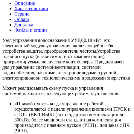
Описание
Характеристики
Сервис
Оплата
Доставка
Файлы и опции
Узел управления водоснабжения УУВД0,18 кВт -это
электронный модуль управления, включающей в себя
устройства защиты, преобразователи частоты/устройства
плавного пуска (в зависимости от комплектации),
программируемые логические контроллеры. Предназначен
для управления системойвентиляции, системой
водоснабжения, насосами, электроприводами, группой
электроприводови технологическими процессами энергетики.
Может реализовывать схему пуска и управления
системой,находиться в следующих режимах управления:
«Прямой пуск» - когда управление работой
осуществляется с панели управления кнопками ПУСК и
СТОП (ВКЛ-ВЫКЛ) в стандартной комплектации до
300кВт, более мощности стандартная комплектация
производится с плавным пуском (УПП) , под заказ с ПЧ
(ЧРП);