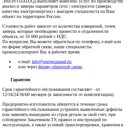
ЭНЕРГОЗАПАД выполняет комплекс услуг по производству
анализ и замеры параметров сети | электросети (замеры
качества электроэнергии) с выездом специалиста на Ваш
объект на территории России.
Стоимость работ зависит от количества измерений, точек
замера, которые необходимо провести и отдаленности
объекта, от 10 000 рублей с НДС.
По вопросам, Вы можете обратиться по телефону, e-mail или
по форме обратной связи, наши специалисты
проконсультируют Вас в рабочее время.
e-mail:
info@energozapad.ru
;
или через
форму обратной связи
.
Гарантия
Срок гарантийного обслуживания составляет - от
12/18/24/36/60 месяцев (в зависимости от комплектации).
Предприятие-изготовитель обязуется в течение срока
гарантийного обслуживания устранять выявленные дефекты
или заменять вышедшие из строя детали за свой счет, при
соблюдении Заказчиком ТУ, правил и инструкций по
эксплуатации, а также условий транспортировки, хранения и