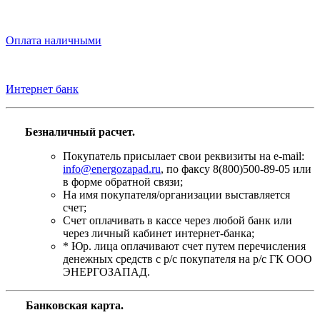
Оплата наличными
Интернет банк
Безналичный расчет.
Покупатель присылает свои реквизиты на e-mail:
info@energozapad.ru
, по факсу 8(800)500-89-05 или
в форме обратной связи;
На имя покупателя/организации выставляется
счет;
Счет оплачивать в кассе через любой банк или
через личный кабинет интернет-банка;
* Юр. лица оплачивают счет путем перечисления
денежных средств с р/с покупателя на р/с ГК ООО
ЭНЕРГОЗАПАД.
Банковская карта
.