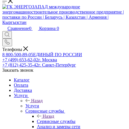
Сравнение
0
Корзина
0
Телефоны
8 800-500-89-05
ЕДИНЫЙ ПО РОССИИ
+7 (499) 653-62-02
г. Москва
+7 (812) 425-35-42
г. Санкт-Петербург
Заказать звонок
Каталог
Оплата
Доставка
Услуги
Назад
Услуги
Сервисные службы
Назад
Сервисные службы
Анализ и замеры сети