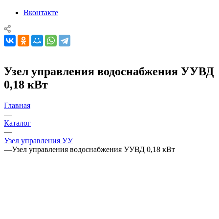
Вконтакте
Узел управления водоснабжения УУВД
0,18 кВт
Главная
—
Каталог
—
Узел управления УУ
—
Узел управления водоснабжения УУВД 0,18 кВт