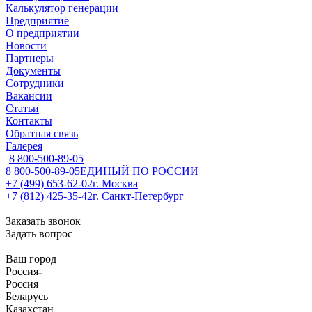
Калькулятор генерации
Предприятие
О предприятии
Новости
Партнеры
Документы
Сотрудники
Вакансии
Статьи
Контакты
Обратная связь
Галерея
8 800-500-89-05
8 800-500-89-05
ЕДИНЫЙ ПО РОССИИ
+7 (499) 653-62-02
г. Москва
+7 (812) 425-35-42
г. Санкт-Петербург
Заказать звонок
Задать вопрос
Ваш город
Россия
Россия
Беларусь
Казахстан