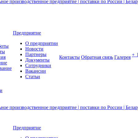
Предприятие
О предприятии
боты
Новости
ты
Партнеры
+
ния
Контакты
Обратная связь
Галерея
Документы
ние
Сотрудники
вание
Вакансии
Статьи
ии
Предприятие