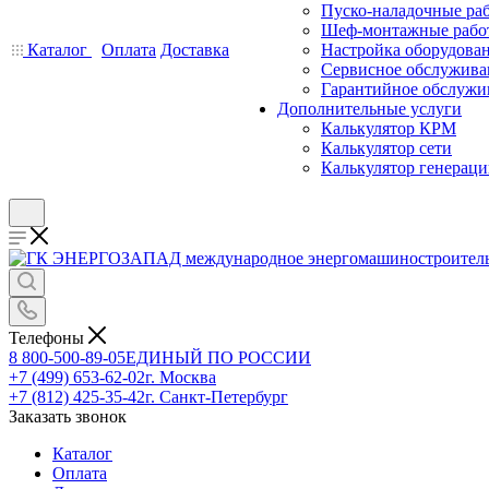
Пуско-наладочные ра
Шеф-монтажные рабо
Каталог
Оплата
Доставка
Настройка оборудова
Сервисное обслужива
Гарантийное обслужи
Дополнительные услуги
Калькулятор КРМ
Калькулятор сети
Калькулятор генерац
Телефоны
8 800-500-89-05
ЕДИНЫЙ ПО РОССИИ
+7 (499) 653-62-02
г. Москва
+7 (812) 425-35-42
г. Санкт-Петербург
Заказать звонок
Каталог
Оплата