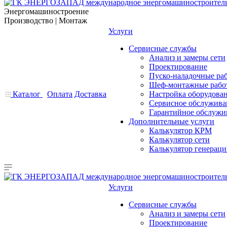
Энергомашиностроение
Производство | Монтаж
Услуги
Сервисные службы
Анализ и замеры сети
Проектирование
Пуско-наладочные ра
Шеф-монтажные рабо
Каталог
Оплата
Доставка
Настройка оборудова
Сервисное обслужива
Гарантийное обслужи
Дополнительные услуги
Калькулятор КРМ
Калькулятор сети
Калькулятор генерац
Услуги
Сервисные службы
Анализ и замеры сети
Проектирование