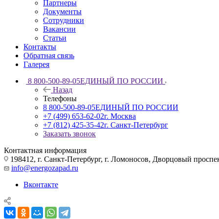
Партнеры
Документы
Сотрудники
Вакансии
Статьи
Контакты
Обратная связь
Галерея
8 800-500-89-05
ЕДИНЫЙ ПО РОССИИ
Назад
Телефоны
8 800-500-89-05
ЕДИНЫЙ ПО РОССИИ
+7 (499) 653-62-02
г. Москва
+7 (812) 425-35-42
г. Санкт-Петербург
Заказать звонок
Контактная информация
198412, г. Санкт-Петербург, г. Ломоносов, Дворцовый проспект
info@energozapad.ru
Вконтакте