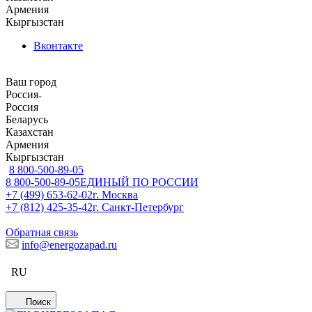
Армения
Кыргызстан
Вконтакте
Ваш город
Россия
Россия
Беларусь
Казахстан
Армения
Кыргызстан
8 800-500-89-05
8 800-500-89-05
ЕДИНЫЙ ПО РОССИИ
+7 (499) 653-62-02
г. Москва
+7 (812) 425-35-42
г. Санкт-Петербург
Обратная связь
info@energozapad.ru
RU
Поиск