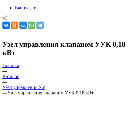
Вконтакте
Узел управления клапаном УУК 0,18
кВт
Главная
—
Каталог
—
Узел управления УУ
—
Узел управления клапаном УУК 0,18 кВт