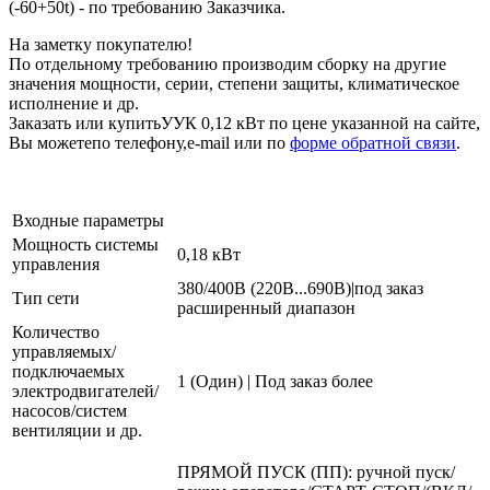
(-60+50t) - по требованию Заказчика.
На заметку покупателю!
По отдельному требованию производим сборку на другие
значения мощности, серии, степени защиты, климатическое
исполнение и др.
Заказать или купитьУУК 0,12 кВт по цене указанной на сайте,
Вы можетепо телефону,e-mail или по
форме обратной связи
.
Входные параметры
Мощность системы
0,18 кВт
управления
380/400В (220В...690В)|под заказ
Тип сети
расширенный диапазон
Количество
управляемых/
подключаемых
1 (Один) | Под заказ более
электродвигателей/
насосов/систем
вентиляции и др.
ПРЯМОЙ ПУСК (ПП): ручной пуск/