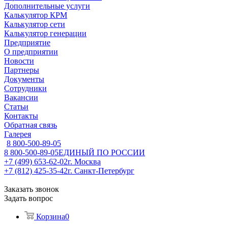
Дополнительные услуги
Калькулятор КРМ
Калькулятор сети
Калькулятор генерации
Предприятие
О предприятии
Новости
Партнеры
Документы
Сотрудники
Вакансии
Статьи
Контакты
Обратная связь
Галерея
8 800-500-89-05
8 800-500-89-05
ЕДИНЫЙ ПО РОССИИ
+7 (499) 653-62-02
г. Москва
+7 (812) 425-35-42
г. Санкт-Петербург
Заказать звонок
Задать вопрос
Корзина
0