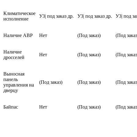
Климатическое
У3| под заказ др.
У3| под заказ др.
У3| под за
исполнение
Наличие АВР
Нет
(Под заказ)
(Под заказ
Наличие
Нет
(Под заказ)
(Под заказ
дросселей
Выносная
панель
(Под заказ)
(Под заказ)
(Под заказ
управления на
дверцу
Байпас
Нет
(Под заказ)
(Под заказ