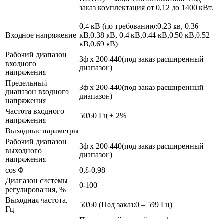
заказ комплектация от 0,12 до 1400 кВт.
0,4 кВ (по требованию:0.23 кв, 0.36
Входное напряжение
кВ,0.38 кВ, 0.4 кВ,0.44 кВ,0.50 кВ,0.52
кВ,0.69 кВ)
Рабочий диапазон
3ф х 200-440(под заказ расширенный
входного
диапазон)
напряжения
Предельный
3ф х 200-440(под заказ расширенный
диапазон входного
диапазон)
напряжения
Частота входного
50/60 Гц ± 2%
напряжения
Выходные параметры
Рабочий диапазон
3ф х 200-440(под заказ расширенный
выходного
диапазон)
напряжения
cos Ф
0,8-0,98
Диапазон системы
0-100
регулирования, %
Выходная частота,
50/60 (Под заказ:0 – 599 Гц)
Гц