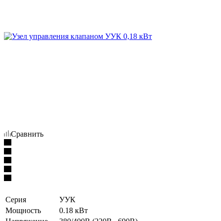
Сравнить
Серия
УУК
Мощность
0.18 кВт