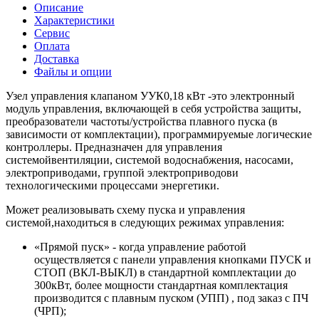
Описание
Характеристики
Сервис
Оплата
Доставка
Файлы и опции
Узел управления клапаном УУК0,18 кВт -это электронный
модуль управления, включающей в себя устройства защиты,
преобразователи частоты/устройства плавного пуска (в
зависимости от комплектации), программируемые логические
контроллеры. Предназначен для управления
системойвентиляции, системой водоснабжения, насосами,
электроприводами, группой электроприводови
технологическими процессами энергетики.
Может реализовывать схему пуска и управления
системой,находиться в следующих режимах управления:
«Прямой пуск» - когда управление работой
осуществляется с панели управления кнопками ПУСК и
СТОП (ВКЛ-ВЫКЛ) в стандартной комплектации до
300кВт, более мощности стандартная комплектация
производится с плавным пуском (УПП) , под заказ с ПЧ
(ЧРП);