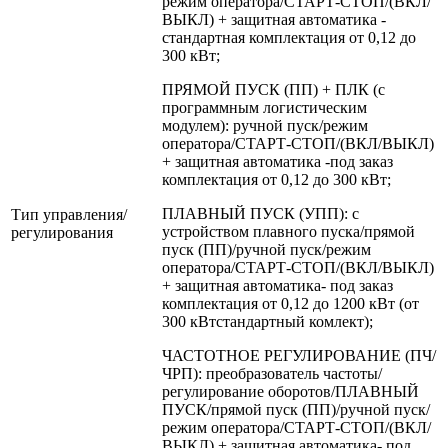
режим оператора/СТАРТ-СТОП/(ВКЛ/
ВЫКЛ) + защитная автоматика -
стандартная комплектация от 0,12 до
300 кВт;
ПРЯМОЙ ПУСК (ПП) + ПЛК (с
программным логистическим
модулем): ручной пуск/режим
оператора/СТАРТ-СТОП/(ВКЛ/ВЫКЛ)
+ защитная автоматика -под заказ
комплектация от 0,12 до 300 кВт;
ПЛАВНЫЙ ПУСК (УПП): с
Тип управления/
устройством плавного пуска/прямой
регулирования
пуск (ПП)/ручной пуск/режим
оператора/СТАРТ-СТОП/(ВКЛ/ВЫКЛ)
+ защитная автоматика- под заказ
комплектация от 0,12 до 1200 кВт (от
300 кВтстандартный комлект);
ЧАСТОТНОЕ РЕГУЛИРОВАНИЕ (ПЧ/
ЧРП): преобразователь частоты/
регулирование оборотов/ПЛАВНЫЙ
ПУСК/прямой пуск (ПП)/ручной пуск/
режим оператора/СТАРТ-СТОП/(ВКЛ/
ВЫКЛ) + защитная автоматика- под