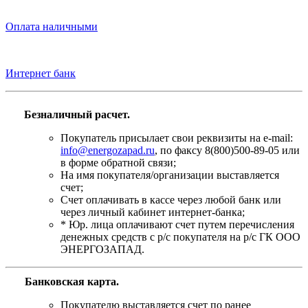
Оплата наличными
Интернет банк
Безналичный расчет.
Покупатель присылает свои реквизиты на e-mail:
info@energozapad.ru
, по факсу 8(800)500-89-05 или
в форме обратной связи;
На имя покупателя/организации выставляется
счет;
Счет оплачивать в кассе через любой банк или
через личный кабинет интернет-банка;
* Юр. лица оплачивают счет путем перечисления
денежных средств с р/с покупателя на р/с ГК ООО
ЭНЕРГОЗАПАД.
Банковская карта
.
Покупателю выставляется счет по ранее