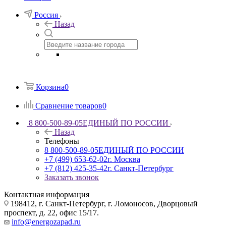
Россия
Назад
Корзина
0
Сравнение товаров
0
8 800-500-89-05
ЕДИНЫЙ ПО РОССИИ
Назад
Телефоны
8 800-500-89-05
ЕДИНЫЙ ПО РОССИИ
+7 (499) 653-62-02
г. Москва
+7 (812) 425-35-42
г. Санкт-Петербург
Заказать звонок
Контактная информация
198412, г. Санкт-Петербург, г. Ломоносов, Дворцовый
проспект, д. 22, офис 15/17.
info@energozapad.ru