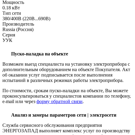
Мощность
0.18 кВт
Тип сети
380/400В (220В...690В)
Производитель
Russia (Россия)
Серия
УУК
Пуско-наладка на объекте
Возможен выезд специалиста на установку электроприбора с
дополнительным оборудованием на объекте Покупателя. Акт
об оказании услуг подписывается после выполнения
испытаний в различных режимах работы электроприбора.
По стоимости, срокам пуско-наладки на объекте, Вы можете
проконсультироваться у специалистов компании по телефону,
e-mail или через
форму обратной связи
.
Анализ и замеры параметров сети | электросети
Служба сервисного обслуживания предприятия
ЭНЕРГОЗАПАД выполняет комплекс услуг по производству