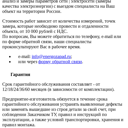
анализ и замеры параметров сети | электросети (замеры
качества электроэнергии) с выездом специалиста на Ваш
объект на территории России.
Стоимость работ зависит от количества измерений, точек
замера, которые необходимо провести и отдаленности
объекта, от 10 000 рублей с НДС.
По вопросам, Вы можете обратиться по телефону, e-mail или
по форме обратной связи, наши специалисты
проконсультируют Вас в рабочее время.
e-mail:
info@energozapad.ru
;
или через
форму обратной связи
.
Гарантия
Срок гарантийного обслуживания составляет - от
12/18/24/36/60 месяцев (в зависимости от комплектации).
Предприятие-изготовитель обязуется в течение срока
гарантийного обслуживания устранять выявленные дефекты
или заменять вышедшие из строя детали за свой счет, при
соблюдении Заказчиком ТУ, правил и инструкций по
эксплуатации, а также условий транспортировки, хранения и
правил монтажа.