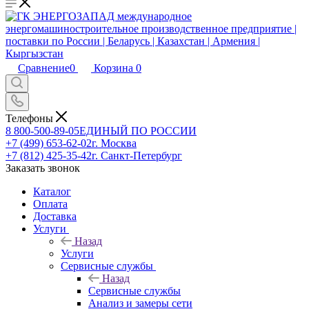
Сравнение
0
Корзина
0
Телефоны
8 800-500-89-05
ЕДИНЫЙ ПО РОССИИ
+7 (499) 653-62-02
г. Москва
+7 (812) 425-35-42
г. Санкт-Петербург
Заказать звонок
Каталог
Оплата
Доставка
Услуги
Назад
Услуги
Сервисные службы
Назад
Сервисные службы
Анализ и замеры сети