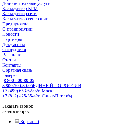
Дополнительные услуги
Калькулятор КРМ
Калькулятор сети
Калькулятор генерации
Предприятие
О предприятии
Новости
Партнеры
Документы
Сотрудники
Вакансии
Статьи
Контакты
Обратная связь
Галерея
8 800-500-89-05
8 800-500-89-05
ЕДИНЫЙ ПО РОССИИ
+7 (499) 653-62-02
г. Москва
+7 (812) 425-35-42
г. Санкт-Петербург
Заказать звонок
Задать вопрос
Корзина
0