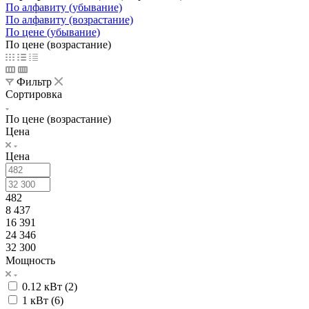
По алфавиту (убывание)
По алфавиту (возрастание)
По цене (убывание)
По цене (возрастание)
Фильтр
Сортировка
По цене (возрастание)
Цена
Цена
482
8 437
16 391
24 346
32 300
Мощность
0.12 кВт (
2
)
1 кВт (
6
)