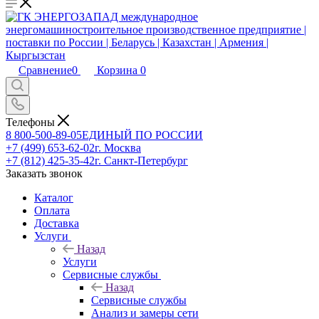
Сравнение
0
Корзина
0
Телефоны
8 800-500-89-05
ЕДИНЫЙ ПО РОССИИ
+7 (499) 653-62-02
г. Москва
+7 (812) 425-35-42
г. Санкт-Петербург
Заказать звонок
Каталог
Оплата
Доставка
Услуги
Назад
Услуги
Сервисные службы
Назад
Сервисные службы
Анализ и замеры сети