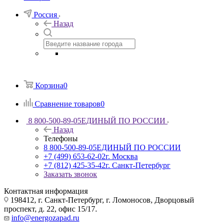
Россия
Назад
Корзина
0
Сравнение товаров
0
8 800-500-89-05
ЕДИНЫЙ ПО РОССИИ
Назад
Телефоны
8 800-500-89-05
ЕДИНЫЙ ПО РОССИИ
+7 (499) 653-62-02
г. Москва
+7 (812) 425-35-42
г. Санкт-Петербург
Заказать звонок
Контактная информация
198412, г. Санкт-Петербург, г. Ломоносов, Дворцовый
проспект, д. 22, офис 15/17.
info@energozapad.ru