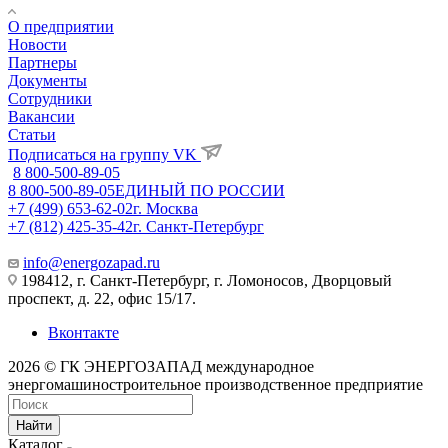
О предприятии
Новости
Партнеры
Документы
Сотрудники
Вакансии
Статьи
Подписаться на группу VK
8 800-500-89-05
8 800-500-89-05
ЕДИНЫЙ ПО РОССИИ
+7 (499) 653-62-02
г. Москва
+7 (812) 425-35-42
г. Санкт-Петербург
info@energozapad.ru
198412, г. Санкт-Петербург, г. Ломоносов, Дворцовый
проспект, д. 22, офис 15/17.
Вконтакте
2026 © ГК ЭНЕРГОЗАПАД международное
энергомашиностроительное производственное предприятие
Найти
Каталог