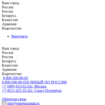
Ваш город
Россия
Россия
Беларусь
Казахстан
Армения
Кыргызстан
Вконтакте
Ваш город
Россия
Россия
Беларусь
Казахстан
Армения
Кыргызстан
8 800-500-89-05
8 800-500-89-05
ЕДИНЫЙ ПО РОССИИ
+7 (499) 653-62-02
г. Москва
+7 (812) 425-35-42
г. Санкт-Петербург
Обратная связь
info@energozapad.ru