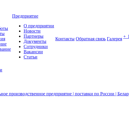
Предприятие
О предприятии
боты
Новости
ты
Партнеры
+
ния
Контакты
Обратная связь
Галерея
Документы
ние
Сотрудники
вание
Вакансии
Статьи
ии