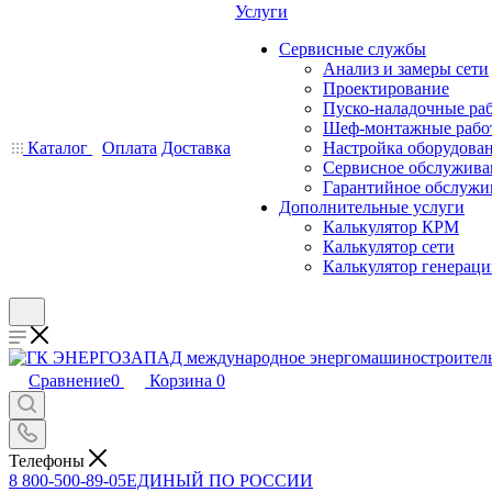
Услуги
Сервисные службы
Анализ и замеры сети
Проектирование
Пуско-наладочные ра
Шеф-монтажные рабо
Каталог
Оплата
Доставка
Настройка оборудова
Сервисное обслужива
Гарантийное обслужи
Дополнительные услуги
Калькулятор КРМ
Калькулятор сети
Калькулятор генерац
Сравнение
0
Корзина
0
Телефоны
8 800-500-89-05
ЕДИНЫЙ ПО РОССИИ