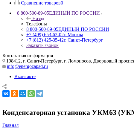
Сравнение товаров
0
8 800-500-89-05
ЕДИНЫЙ ПО РОССИИ
Назад
Телефоны
8 800-500-89-05
ЕДИНЫЙ ПО РОССИИ
+7 (499) 653-62-02
г. Москва
+7 (812) 425-35-42
г. Санкт-Петербург
Заказать звонок
Контактная информация
198412, г. Санкт-Петербург, г. Ломоносов, Дворцовый проспект
info@energozapad.ru
Вконтакте
Конденсаторная установка УКМ63 (УКМ 
Главная
—