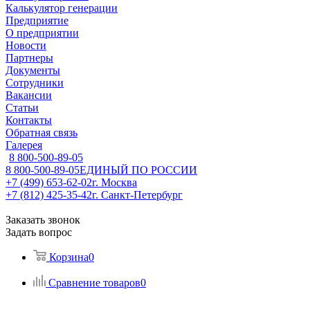
Калькулятор генерации
Предприятие
О предприятии
Новости
Партнеры
Документы
Сотрудники
Вакансии
Статьи
Контакты
Обратная связь
Галерея
8 800-500-89-05
8 800-500-89-05
ЕДИНЫЙ ПО РОССИИ
+7 (499) 653-62-02
г. Москва
+7 (812) 425-35-42
г. Санкт-Петербург
Заказать звонок
Задать вопрос
Корзина
0
Сравнение товаров
0