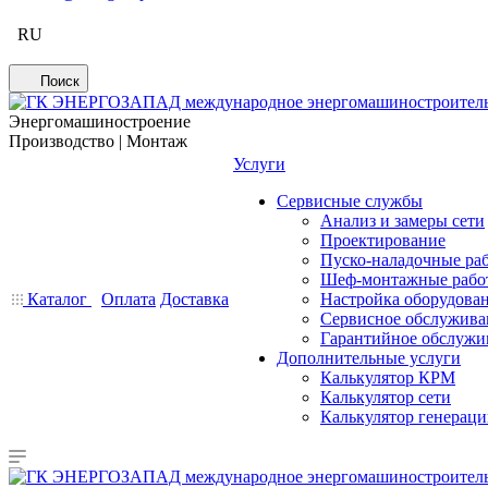
RU
Поиск
Энергомашиностроение
Производство | Монтаж
Услуги
Сервисные службы
Анализ и замеры сети
Проектирование
Пуско-наладочные ра
Шеф-монтажные рабо
Каталог
Оплата
Доставка
Настройка оборудова
Сервисное обслужива
Гарантийное обслужи
Дополнительные услуги
Калькулятор КРМ
Калькулятор сети
Калькулятор генерац