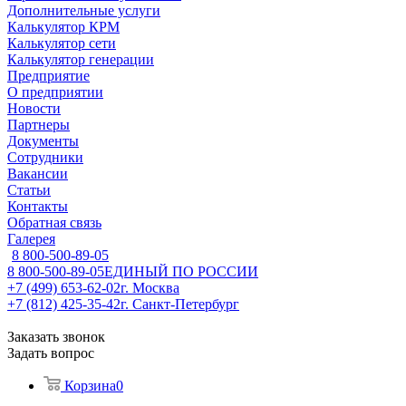
Дополнительные услуги
Калькулятор КРМ
Калькулятор сети
Калькулятор генерации
Предприятие
О предприятии
Новости
Партнеры
Документы
Сотрудники
Вакансии
Статьи
Контакты
Обратная связь
Галерея
8 800-500-89-05
8 800-500-89-05
ЕДИНЫЙ ПО РОССИИ
+7 (499) 653-62-02
г. Москва
+7 (812) 425-35-42
г. Санкт-Петербург
Заказать звонок
Задать вопрос
Корзина
0