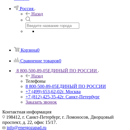
Россия
Назад
Корзина
0
Сравнение товаров
0
8 800-500-89-05
ЕДИНЫЙ ПО РОССИИ
Назад
Телефоны
8 800-500-89-05
ЕДИНЫЙ ПО РОССИИ
+7 (499) 653-62-02
г. Москва
+7 (812) 425-35-42
г. Санкт-Петербург
Заказать звонок
Контактная информация
198412, г. Санкт-Петербург, г. Ломоносов, Дворцовый
проспект, д. 22, офис 15/17.
info@energozapad.ru