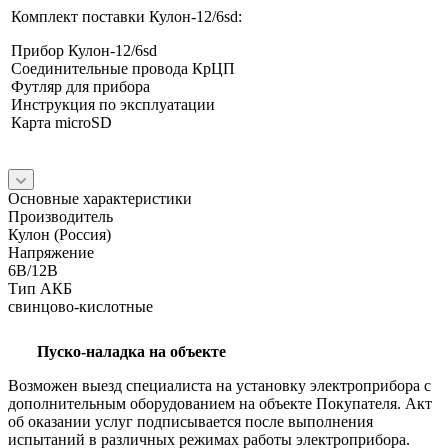
Комплект поставки Кулон-12/6sd:
Прибор Кулон-12/6sd
Соединительные провода КрЦП
Футляр для прибора
Инструкция по эксплуатации
Карта microSD
Основные характеристики
Производитель
Кулон (Россия)
Напряжение
6В/12В
Тип АКБ
свинцово-кислотные
Пуско-наладка на объекте
Возможен выезд специалиста на установку электроприбора с
дополнительным оборудованием на объекте Покупателя. Акт
об оказании услуг подписывается после выполнения
испытаний в различных режимах работы электроприбора.