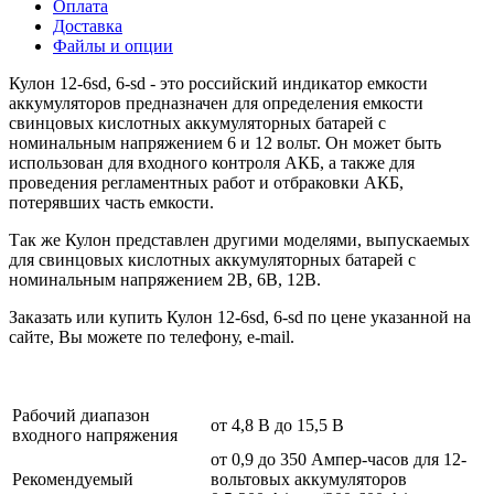
Оплата
Доставка
Файлы и опции
Кулон 12-6sd, 6-sd - это российский индикатор емкости
аккумуляторов предназначен для определения емкости
свинцовых кислотных аккумуляторных батарей с
номинальным напряжением 6 и 12 вольт. Он может быть
использован для входного контроля АКБ, а также для
проведения регламентных работ и отбраковки АКБ,
потерявших часть емкости.
Так же Кулон представлен другими моделями, выпускаемых
для свинцовых кислотных аккумуляторных батарей с
номинальным напряжением 2В, 6В, 12В.
Заказать или купить Кулон 12-6sd, 6-sd по цене указанной на
сайте, Вы можете по телефону, e-mail.
Рабочий диапазон
от 4,8 В до 15,5 В
входного напряжения
от 0,9 до 350 Ампер-часов для 12-
Рекомендуемый
вольтовых аккумуляторов