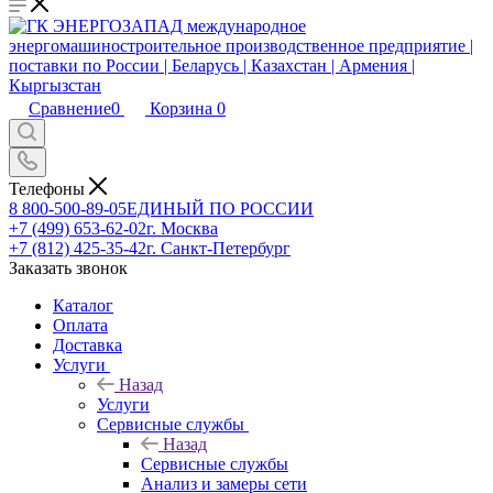
Сравнение
0
Корзина
0
Телефоны
8 800-500-89-05
ЕДИНЫЙ ПО РОССИИ
+7 (499) 653-62-02
г. Москва
+7 (812) 425-35-42
г. Санкт-Петербург
Заказать звонок
Каталог
Оплата
Доставка
Услуги
Назад
Услуги
Сервисные службы
Назад
Сервисные службы
Анализ и замеры сети