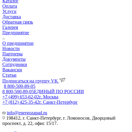
Каталог
Оплата
Услуги
Доставка
Обратная связь
Галерея
Предприятие
О предприятии
Новости
Партнеры
Документы
Сотрудники
Вакансии
Статьи
Подписаться на группу VK
8 800-500-89-05
8 800-500-89-05
ЕДИНЫЙ ПО РОССИИ
+7 (499) 653-62-02
г. Москва
+7 (812) 425-35-42
г. Санкт-Петербург
info@energozapad.ru
198412, г. Санкт-Петербург, г. Ломоносов, Дворцовый
проспект, д. 22, офис 15/17.