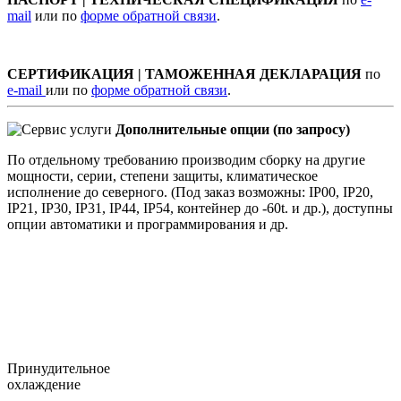
mail
или по
форме обратной связи
.
СЕРТИФИКАЦИЯ | ТАМОЖЕННАЯ ДЕКЛАРАЦИЯ
по
e-mail
или по
форме обратной связи
.
Дополнительные опции (по запросу)
По отдельному требованию производим сборку на другие
мощности, серии, степени защиты, климатическое
исполнение до северного. (Под заказ возможны: IP00, IP20,
IP21, IP30, IP31, IP44, IP54, контейнер до -60t. и др.), доступны
опции автоматики и программирования и др.
Принудительное
охлаждение