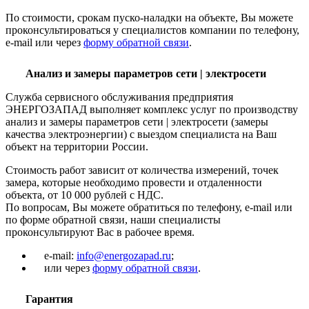
По стоимости, срокам пуско-наладки на объекте, Вы можете
проконсультироваться у специалистов компании по телефону,
e-mail или через
форму обратной связи
.
Анализ и замеры параметров сети | электросети
Служба сервисного обслуживания предприятия
ЭНЕРГОЗАПАД выполняет комплекс услуг по производству
анализ и замеры параметров сети | электросети (замеры
качества электроэнергии) с выездом специалиста на Ваш
объект на территории России.
Стоимость работ зависит от количества измерений, точек
замера, которые необходимо провести и отдаленности
объекта, от 10 000 рублей с НДС.
По вопросам, Вы можете обратиться по телефону, e-mail или
по форме обратной связи, наши специалисты
проконсультируют Вас в рабочее время.
e-mail:
info@energozapad.ru
;
или через
форму обратной связи
.
Гарантия