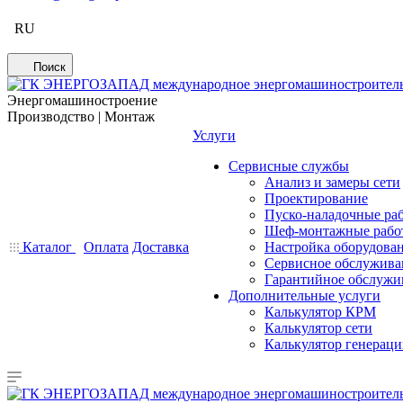
RU
Поиск
Энергомашиностроение
Производство | Монтаж
Услуги
Сервисные службы
Анализ и замеры сети
Проектирование
Пуско-наладочные ра
Шеф-монтажные рабо
Каталог
Оплата
Доставка
Настройка оборудова
Сервисное обслужива
Гарантийное обслужи
Дополнительные услуги
Калькулятор КРМ
Калькулятор сети
Калькулятор генерац