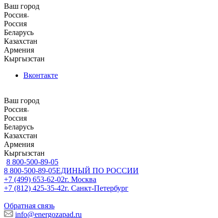
Ваш город
Россия
Россия
Беларусь
Казахстан
Армения
Кыргызстан
Вконтакте
Ваш город
Россия
Россия
Беларусь
Казахстан
Армения
Кыргызстан
8 800-500-89-05
8 800-500-89-05
ЕДИНЫЙ ПО РОССИИ
+7 (499) 653-62-02
г. Москва
+7 (812) 425-35-42
г. Санкт-Петербург
Обратная связь
info@energozapad.ru