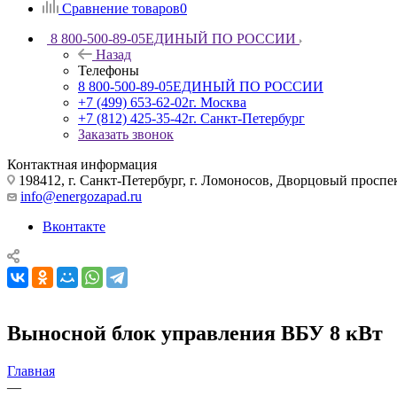
Сравнение товаров
0
8 800-500-89-05
ЕДИНЫЙ ПО РОССИИ
Назад
Телефоны
8 800-500-89-05
ЕДИНЫЙ ПО РОССИИ
+7 (499) 653-62-02
г. Москва
+7 (812) 425-35-42
г. Санкт-Петербург
Заказать звонок
Контактная информация
198412, г. Санкт-Петербург, г. Ломоносов, Дворцовый проспект
info@energozapad.ru
Вконтакте
Выносной блок управления ВБУ 8 кВт
Главная
—