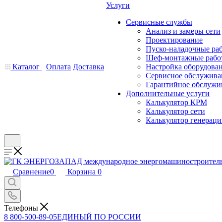
Услуги
Сервисные службы
Анализ и замеры сети
Проектирование
Пуско-наладочные ра
Шеф-монтажные рабо
Каталог
Оплата
Доставка
Настройка оборудова
Сервисное обслужива
Гарантийное обслужи
Дополнительные услуги
Калькулятор КРМ
Калькулятор сети
Калькулятор генерац
Сравнение
0
Корзина
0
Телефоны
8 800-500-89-05
ЕДИНЫЙ ПО РОССИИ