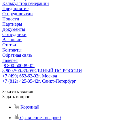
Калькулятор генерации
Предприятие
О предприятии
Новости
Партнеры
Документы
Сотрудники
Вакансии
Статьи
Контакты
Обратная связь
Галерея
8 800-500-89-05
8 800-500-89-05
ЕДИНЫЙ ПО РОССИИ
+7 (499) 653-62-02
г. Москва
+7 (812) 425-35-42
г. Санкт-Петербург
Заказать звонок
Задать вопрос
Корзина
0
Сравнение товаров
0