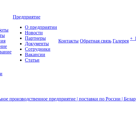
Предприятие
О предприятии
боты
Новости
ты
Партнеры
+
ния
Контакты
Обратная связь
Галерея
Документы
ние
Сотрудники
вание
Вакансии
Статьи
ии