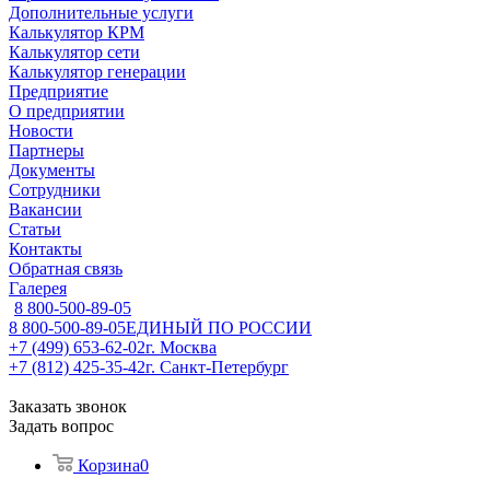
Дополнительные услуги
Калькулятор КРМ
Калькулятор сети
Калькулятор генерации
Предприятие
О предприятии
Новости
Партнеры
Документы
Сотрудники
Вакансии
Статьи
Контакты
Обратная связь
Галерея
8 800-500-89-05
8 800-500-89-05
ЕДИНЫЙ ПО РОССИИ
+7 (499) 653-62-02
г. Москва
+7 (812) 425-35-42
г. Санкт-Петербург
Заказать звонок
Задать вопрос
Корзина
0