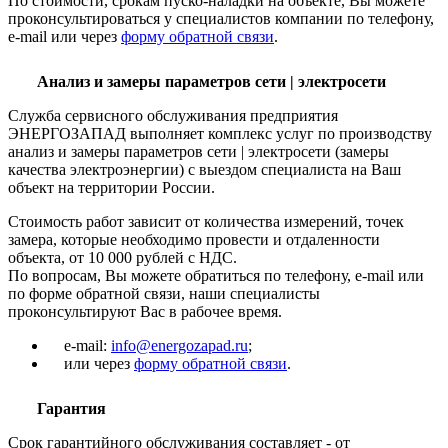
По стоимости, срокам пуско-наладки на объекте, Вы можете
проконсультироваться у специалистов компании по телефону,
e-mail или через
форму обратной связи
.
Анализ и замеры параметров сети | электросети
Служба сервисного обслуживания предприятия
ЭНЕРГОЗАПАД выполняет комплекс услуг по производству
анализ и замеры параметров сети | электросети (замеры
качества электроэнергии) с выездом специалиста на Ваш
объект на территории России.
Стоимость работ зависит от количества измерений, точек
замера, которые необходимо провести и отдаленности
объекта, от 10 000 рублей с НДС.
По вопросам, Вы можете обратиться по телефону, e-mail или
по форме обратной связи, наши специалисты
проконсультируют Вас в рабочее время.
e-mail:
info@energozapad.ru
;
или через
форму обратной связи
.
Гарантия
Срок гарантийного обслуживания составляет - от