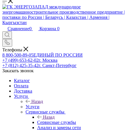
Сравнение
0
Корзина
0
Телефоны
8 800-500-89-05
ЕДИНЫЙ ПО РОССИИ
+7 (499) 653-62-02
г. Москва
+7 (812) 425-35-42
г. Санкт-Петербург
Заказать звонок
Каталог
Оплата
Доставка
Услуги
Назад
Услуги
Сервисные службы
Назад
Сервисные службы
Анализ и замеры сети