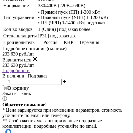
Напряжение
380/400В (220В...690В)
• Прямой пуск (ПП) 1-300 кВт
Тип управления
• Плавный пуск (УПП) 1-1200 кВт
• ПЧ (ЧРП) 1-1400 кВт| под заказ
Кол-во вводов
1 (Один) | под заказ более
Степень защиты
IP31 | под заказ др.
Производитель
Россия
КНР
Германия
Подробное описание (см.ниже)
233 630
руб./шт
Варианты цен
233 630
руб./шт
Подробности
В наличии | Под заказ
В корзину
Заказ в 1 клик
Обратите внимание!
* Цена варьируется при изменении параметров, стоимость
уточняйте по email или телефону.
** Изображения указаны примерные под разные
комплектации, подробные уточняйте по email.