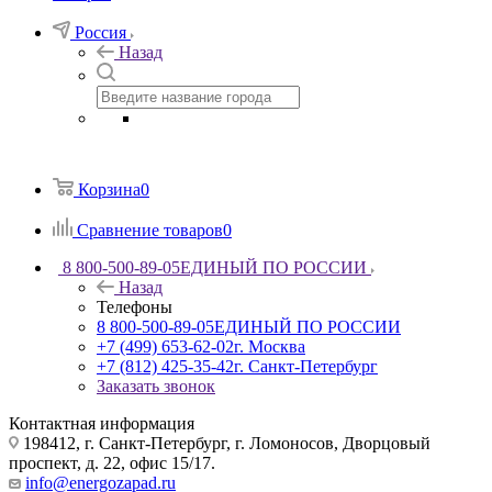
Россия
Назад
Корзина
0
Сравнение товаров
0
8 800-500-89-05
ЕДИНЫЙ ПО РОССИИ
Назад
Телефоны
8 800-500-89-05
ЕДИНЫЙ ПО РОССИИ
+7 (499) 653-62-02
г. Москва
+7 (812) 425-35-42
г. Санкт-Петербург
Заказать звонок
Контактная информация
198412, г. Санкт-Петербург, г. Ломоносов, Дворцовый
проспект, д. 22, офис 15/17.
info@energozapad.ru