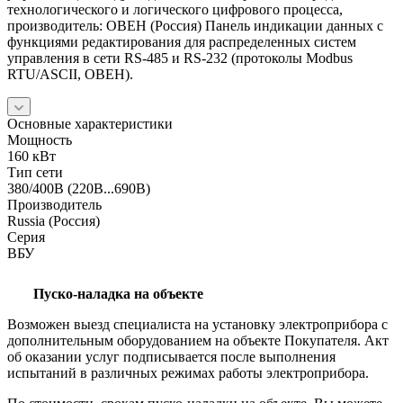
технологического и логического цифрового процесса,
производитель: ОВЕН (Россия) Панель индикации данных с
функциями редактирования для распределенных систем
управления в сети RS-485 и RS-232 (протоколы Modbus
RTU/ASCII, ОВЕН).
Основные характеристики
Мощность
160 кВт
Тип сети
380/400В (220В...690В)
Производитель
Russia (Россия)
Серия
ВБУ
Пуско-наладка на объекте
Возможен выезд специалиста на установку электроприбора с
дополнительным оборудованием на объекте Покупателя. Акт
об оказании услуг подписывается после выполнения
испытаний в различных режимах работы электроприбора.