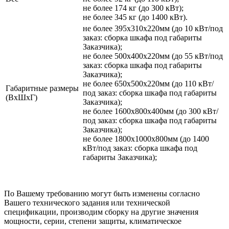
не более 174 кг (до 300 кВт);
не более 345 кг (до 1400 кВт).
не более 395х310х220мм (до 10 кВт/под
заказ: сборка шкафа под габариты
Заказчика);
не более 500х400х220мм (до 55 кВт/под
заказ: сборка шкафа под габариты
Заказчика);
не более 650х500х220мм (до 110 кВт/
Габаритные размеры
под заказ: сборка шкафа под габариты
(ВхШхГ)
Заказчика);
не более 1600х800х400мм (до 300 кВт/
под заказ: сборка шкафа под габариты
Заказчика);
не более 1800х1000х800мм (до 1400
кВт/под заказ: сборка шкафа под
габариты Заказчика);
По Вашему требованию могут быть изменены согласно
Вашего технического задания или технической
спецификации, производим сборку на другие значения
мощности, серии, степени защиты, климатическое