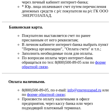
через личный кабинет интернет-банка;
* Юр. лица оплачивают счет путем перечисления
денежных средств с р/с покупателя на р/с ГК ООО
ЭНЕРГОЗАПАД.
Банковская карта
.
Покупателю выставляется счет по ранее
присланным от него реквизитам;
В личном кабинете интернет-банка выбрать пункт
"Перевод организации", "Оплата счета" и т.п.;
Заполнить необходимые поля для оплаты.
По вопросам оплаты через интернет-банк
обращаться по тел: 8(800)500-89-05 или по
форме
обратной связи
.
Оплата наличными.
8(800)500-89-05, по e-mail:
info@energozapad.ru
или
по
форме обратной связи
;
Произвести оплату наличными в офисе
предприятия, через кассу банка или через
подходящий платежный терминал.