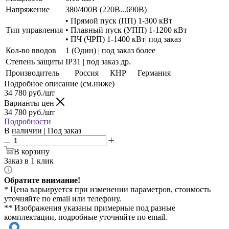
Напряжение
380/400В (220В...690В)
• Прямой пуск (ПП) 1-300 кВт
Тип управления
• Плавный пуск (УПП) 1-1200 кВт
• ПЧ (ЧРП) 1-1400 кВт| под заказ
Кол-во вводов
1 (Один) | под заказ более
Степень защиты
IP31 | под заказ др.
Производитель
Россия
КНР
Германия
Подробное описание (см.ниже)
34 780
руб./шт
Варианты цен
34 780
руб./шт
Подробности
В наличии | Под заказ
В корзину
Заказ в 1 клик
Обратите внимание!
* Цена варьируется при изменении параметров, стоимость
уточняйте по email или телефону.
** Изображения указаны примерные под разные
комплектации, подробные уточняйте по email.