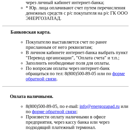
через личный кабинет интернет-банка;
* Юр. лица оплачивают счет путем перечисления
денежных средств с р/с покупателя на р/с ГК ООО
ЭНЕРГОЗАПАД.
Банковская карта
.
Покупателю выставляется счет по ранее
присланным от него реквизитам;
В личном кабинете интернет-банка выбрать пункт
"Перевод организации", "Оплата счета" и т.п.;
Заполнить необходимые поля для оплаты.
По вопросам оплаты через интернет-банк
обращаться по тел: 8(800)500-89-05 или по
форме
обратной связи
.
Оплата наличными.
8(800)500-89-05, по e-mail:
info@energozapad.ru
или
по
форме обратной связи
;
Произвести оплату наличными в офисе
предприятия, через кассу банка или через
подходящий платежный терминал.