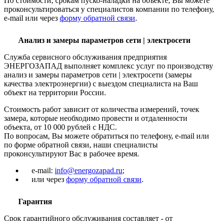
По стоимости, срокам пуско-наладки на объекте, Вы можете
проконсультироваться у специалистов компании по телефону,
e-mail или через
форму обратной связи
.
Анализ и замеры параметров сети | электросети
Служба сервисного обслуживания предприятия
ЭНЕРГОЗАПАД выполняет комплекс услуг по производству
анализ и замеры параметров сети | электросети (замеры
качества электроэнергии) с выездом специалиста на Ваш
объект на территории России.
Стоимость работ зависит от количества измерений, точек
замера, которые необходимо провести и отдаленности
объекта, от 10 000 рублей с НДС.
По вопросам, Вы можете обратиться по телефону, e-mail или
по форме обратной связи, наши специалисты
проконсультируют Вас в рабочее время.
e-mail:
info@energozapad.ru
;
или через
форму обратной связи
.
Гарантия
Срок гарантийного обслуживания составляет - от