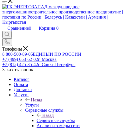
Сравнение
0
Корзина
0
Телефоны
8 800-500-89-05
ЕДИНЫЙ ПО РОССИИ
+7 (499) 653-62-02
г. Москва
+7 (812) 425-35-42
г. Санкт-Петербург
Заказать звонок
Каталог
Оплата
Доставка
Услуги
Назад
Услуги
Сервисные службы
Назад
Сервисные службы
Анализ и замеры сети