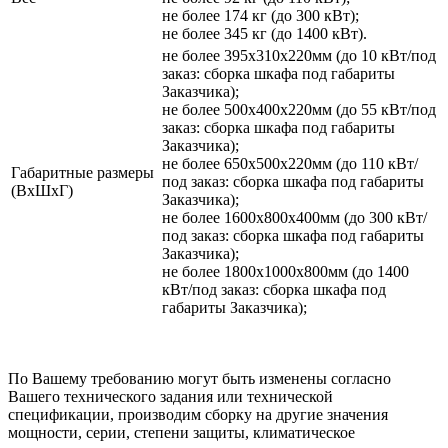
не более 174 кг (до 300 кВт);
не более 345 кг (до 1400 кВт).
не более 395х310х220мм (до 10 кВт/под
заказ: сборка шкафа под габариты
Заказчика);
не более 500х400х220мм (до 55 кВт/под
заказ: сборка шкафа под габариты
Заказчика);
не более 650х500х220мм (до 110 кВт/
Габаритные размеры
под заказ: сборка шкафа под габариты
(ВхШхГ)
Заказчика);
не более 1600х800х400мм (до 300 кВт/
под заказ: сборка шкафа под габариты
Заказчика);
не более 1800х1000х800мм (до 1400
кВт/под заказ: сборка шкафа под
габариты Заказчика);
По Вашему требованию могут быть изменены согласно
Вашего технического задания или технической
спецификации, производим сборку на другие значения
мощности, серии, степени защиты, климатическое