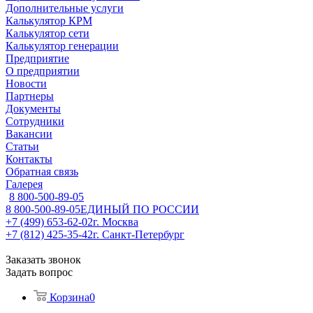
Дополнительные услуги
Калькулятор КРМ
Калькулятор сети
Калькулятор генерации
Предприятие
О предприятии
Новости
Партнеры
Документы
Сотрудники
Вакансии
Статьи
Контакты
Обратная связь
Галерея
8 800-500-89-05
8 800-500-89-05
ЕДИНЫЙ ПО РОССИИ
+7 (499) 653-62-02
г. Москва
+7 (812) 425-35-42
г. Санкт-Петербург
Заказать звонок
Задать вопрос
Корзина
0