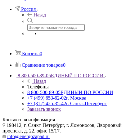
Россия
Назад
Корзина
0
Сравнение товаров
0
8 800-500-89-05
ЕДИНЫЙ ПО РОССИИ
Назад
Телефоны
8 800-500-89-05
ЕДИНЫЙ ПО РОССИИ
+7 (499) 653-62-02
г. Москва
+7 (812) 425-35-42
г. Санкт-Петербург
Заказать звонок
Контактная информация
198412, г. Санкт-Петербург, г. Ломоносов, Дворцовый
проспект, д. 22, офис 15/17.
info@energozapad.ru