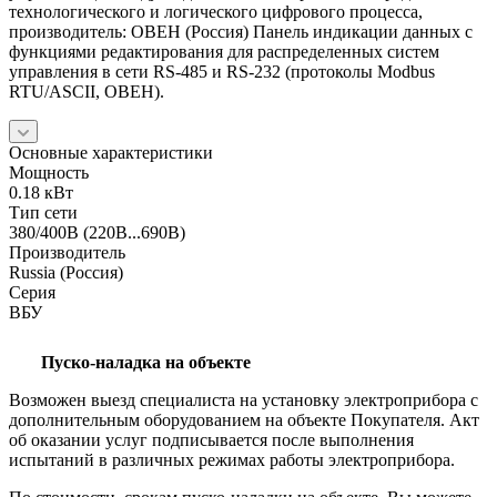
технологического и логического цифрового процесса,
производитель: ОВЕН (Россия) Панель индикации данных с
функциями редактирования для распределенных систем
управления в сети RS-485 и RS-232 (протоколы Modbus
RTU/ASCII, ОВЕН).
Основные характеристики
Мощность
0.18 кВт
Тип сети
380/400В (220В...690В)
Производитель
Russia (Россия)
Серия
ВБУ
Пуско-наладка на объекте
Возможен выезд специалиста на установку электроприбора с
дополнительным оборудованием на объекте Покупателя. Акт
об оказании услуг подписывается после выполнения
испытаний в различных режимах работы электроприбора.