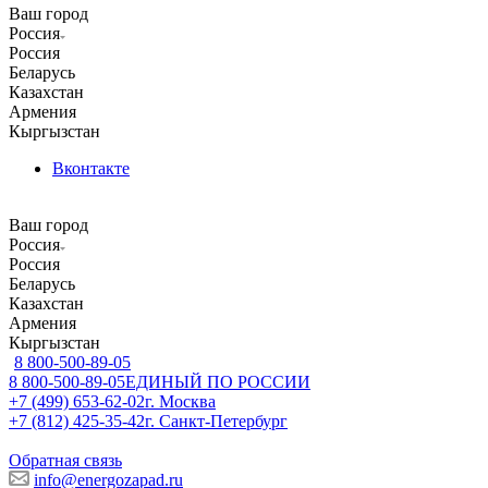
Ваш город
Россия
Россия
Беларусь
Казахстан
Армения
Кыргызстан
Вконтакте
Ваш город
Россия
Россия
Беларусь
Казахстан
Армения
Кыргызстан
8 800-500-89-05
8 800-500-89-05
ЕДИНЫЙ ПО РОССИИ
+7 (499) 653-62-02
г. Москва
+7 (812) 425-35-42
г. Санкт-Петербург
Обратная связь
info@energozapad.ru