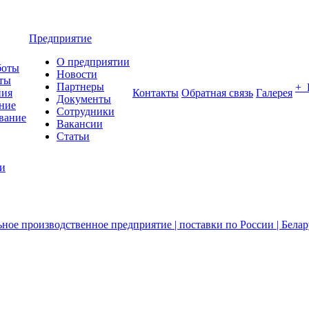
Предприятие
О предприятии
боты
Новости
ты
Партнеры
+
ния
Контакты
Обратная связь
Галерея
Документы
ние
Сотрудники
вание
Вакансии
Статьи
ии