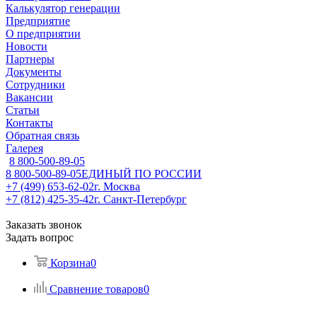
Калькулятор генерации
Предприятие
О предприятии
Новости
Партнеры
Документы
Сотрудники
Вакансии
Статьи
Контакты
Обратная связь
Галерея
8 800-500-89-05
8 800-500-89-05
ЕДИНЫЙ ПО РОССИИ
+7 (499) 653-62-02
г. Москва
+7 (812) 425-35-42
г. Санкт-Петербург
Заказать звонок
Задать вопрос
Корзина
0
Сравнение товаров
0