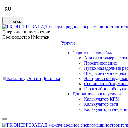
RU
Поиск
Энергомашиностроение
Производство | Монтаж
Услуги
Сервисные службы
Анализ и замеры сети
Проектирование
Пуско-наладочные ра
Шеф-монтажные рабо
Каталог
Оплата
Доставка
Настройка оборудова
Сервисное обслужива
Гарантийное обслужи
Дополнительные услуги
Калькулятор КРМ
Калькулятор сети
Калькулятор генерац