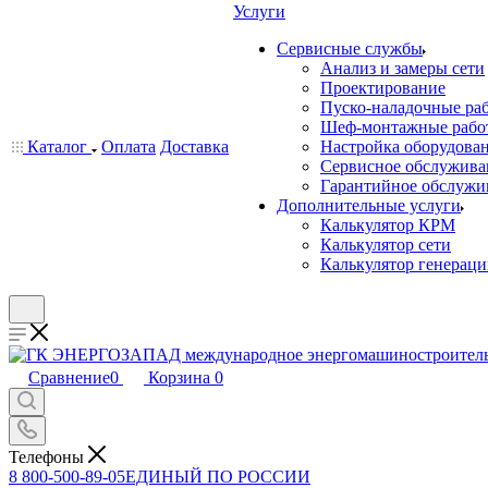
Услуги
Сервисные службы
Анализ и замеры сети
Проектирование
Пуско-наладочные ра
Шеф-монтажные рабо
Каталог
Оплата
Доставка
Настройка оборудова
Сервисное обслужива
Гарантийное обслужи
Дополнительные услуги
Калькулятор КРМ
Калькулятор сети
Калькулятор генерац
Сравнение
0
Корзина
0
Телефоны
8 800-500-89-05
ЕДИНЫЙ ПО РОССИИ