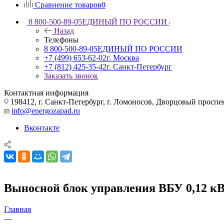
Сравнение товаров
0
8 800-500-89-05
ЕДИНЫЙ ПО РОССИИ
Назад
Телефоны
8 800-500-89-05
ЕДИНЫЙ ПО РОССИИ
+7 (499) 653-62-02
г. Москва
+7 (812) 425-35-42
г. Санкт-Петербург
Заказать звонок
Контактная информация
198412, г. Санкт-Петербург, г. Ломоносов, Дворцовый проспект
info@energozapad.ru
Вконтакте
Выносной блок управления ВБУ 0,12 к
Главная
—