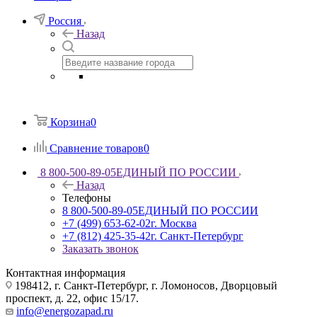
Россия
Назад
Корзина
0
Сравнение товаров
0
8 800-500-89-05
ЕДИНЫЙ ПО РОССИИ
Назад
Телефоны
8 800-500-89-05
ЕДИНЫЙ ПО РОССИИ
+7 (499) 653-62-02
г. Москва
+7 (812) 425-35-42
г. Санкт-Петербург
Заказать звонок
Контактная информация
198412, г. Санкт-Петербург, г. Ломоносов, Дворцовый
проспект, д. 22, офис 15/17.
info@energozapad.ru