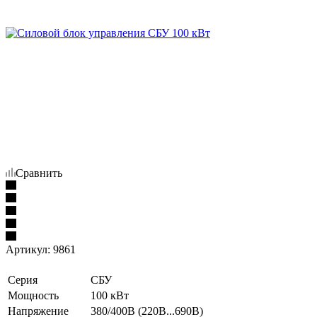
Сравнить
Артикул:
9861
Серия
СБУ
Мощность
100 кВт
Напряжение
380/400В (220В...690В)