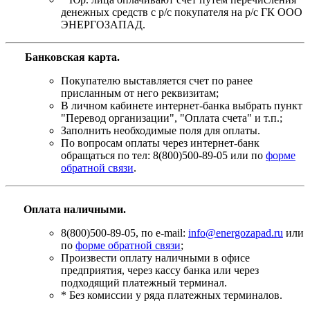
денежных средств с р/с покупателя на р/с ГК ООО
ЭНЕРГОЗАПАД.
Банковская карта
.
Покупателю выставляется счет по ранее
присланным от него реквизитам;
В личном кабинете интернет-банка выбрать пункт
"Перевод организации", "Оплата счета" и т.п.;
Заполнить необходимые поля для оплаты.
По вопросам оплаты через интернет-банк
обращаться по тел: 8(800)500-89-05 или по
форме
обратной связи
.
Оплата наличными.
8(800)500-89-05, по e-mail:
info@energozapad.ru
или
по
форме обратной связи
;
Произвести оплату наличными в офисе
предприятия, через кассу банка или через
подходящий платежный терминал.
* Без комиссии у ряда платежных терминалов.