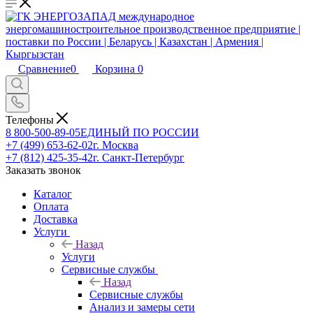
Сравнение
0
Корзина
0
Телефоны
8 800-500-89-05
ЕДИНЫЙ ПО РОССИИ
+7 (499) 653-62-02
г. Москва
+7 (812) 425-35-42
г. Санкт-Петербург
Заказать звонок
Каталог
Оплата
Доставка
Услуги
Назад
Услуги
Сервисные службы
Назад
Сервисные службы
Анализ и замеры сети