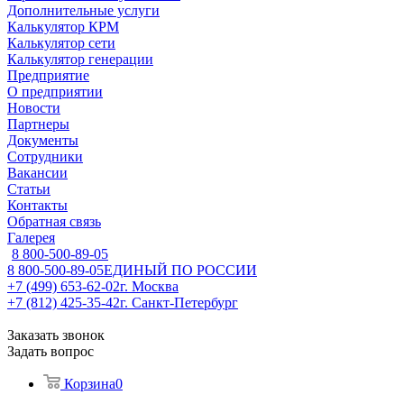
Дополнительные услуги
Калькулятор КРМ
Калькулятор сети
Калькулятор генерации
Предприятие
О предприятии
Новости
Партнеры
Документы
Сотрудники
Вакансии
Статьи
Контакты
Обратная связь
Галерея
8 800-500-89-05
8 800-500-89-05
ЕДИНЫЙ ПО РОССИИ
+7 (499) 653-62-02
г. Москва
+7 (812) 425-35-42
г. Санкт-Петербург
Заказать звонок
Задать вопрос
Корзина
0