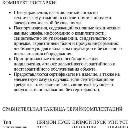
КОМПЛЕКТ ПОСТАВКИ:
Щит управления, изготовленный согласно
техническому заданию в соответствии с нормами
электротехнической безопасности.
Паспорт изделия, содержащий основные технические
данные шкафа, информацию о комплектности,
свидетельство об упаковывании, свидетельство о
приемке, гарантийный талон и прочую информацию,
необходимую для ввода в эксплуатацию и безопасного
использования оборудования.
Принципиальные схемы, необходимые для
подключения, а также дальнейшего гарантийного и
постгарантийного обслуживания объекта.
Предоставляются сертификаты на изделие, а также на
элементную базу (в случаях, если сертификация не
требуется - отказное письмо, свидетельствующее о
допуске к использованию без сертификата).
СРАВНИТЕЛЬНАЯ ТАБЛИЦА СЕРИЙ/КОМПЛЕКТАЦИЙ
Тип
ПРЯМОЙ ПУСК
ПРЯМОЙ ПУСК
УПП УС
управления/
(ПП) -
(ПП) + ПЛК
ПЛАВНО