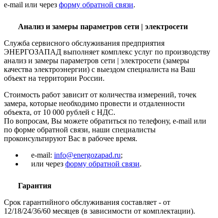
e-mail или через
форму обратной связи
.
Анализ и замеры параметров сети | электросети
Служба сервисного обслуживания предприятия
ЭНЕРГОЗАПАД выполняет комплекс услуг по производству
анализ и замеры параметров сети | электросети (замеры
качества электроэнергии) с выездом специалиста на Ваш
объект на территории России.
Стоимость работ зависит от количества измерений, точек
замера, которые необходимо провести и отдаленности
объекта, от 10 000 рублей с НДС.
По вопросам, Вы можете обратиться по телефону, e-mail или
по форме обратной связи, наши специалисты
проконсультируют Вас в рабочее время.
e-mail:
info@energozapad.ru
;
или через
форму обратной связи
.
Гарантия
Срок гарантийного обслуживания составляет - от
12/18/24/36/60 месяцев (в зависимости от комплектации).