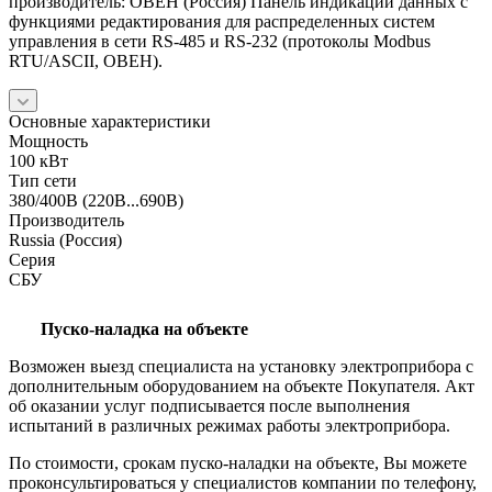
производитель: ОВЕН (Россия) Панель индикации данных с
функциями редактирования для распределенных систем
управления в сети RS-485 и RS-232 (протоколы Modbus
RTU/ASCII, ОВЕН).
Основные характеристики
Мощность
100 кВт
Тип сети
380/400В (220В...690В)
Производитель
Russia (Россия)
Серия
СБУ
Пуско-наладка на объекте
Возможен выезд специалиста на установку электроприбора с
дополнительным оборудованием на объекте Покупателя. Акт
об оказании услуг подписывается после выполнения
испытаний в различных режимах работы электроприбора.
По стоимости, срокам пуско-наладки на объекте, Вы можете
проконсультироваться у специалистов компании по телефону,