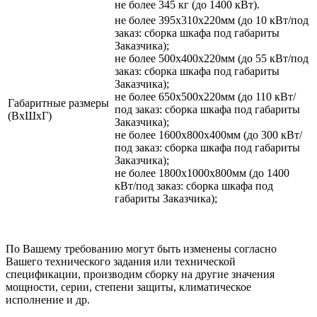
не более 345 кг (до 1400 кВт).
не более 395х310х220мм (до 10 кВт/под
заказ: сборка шкафа под габариты
Заказчика);
не более 500х400х220мм (до 55 кВт/под
заказ: сборка шкафа под габариты
Заказчика);
не более 650х500х220мм (до 110 кВт/
Габаритные размеры
под заказ: сборка шкафа под габариты
(ВхШхГ)
Заказчика);
не более 1600х800х400мм (до 300 кВт/
под заказ: сборка шкафа под габариты
Заказчика);
не более 1800х1000х800мм (до 1400
кВт/под заказ: сборка шкафа под
габариты Заказчика);
По Вашему требованию могут быть изменены согласно
Вашего технического задания или технической
спецификации, производим сборку на другие значения
мощности, серии, степени защиты, климатическое
исполнение и др.