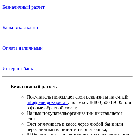
Безналичный расчет
Банковская карта
Оплата наличными
Интернет банк
Безналичный расчет.
Покупатель присылает свои реквизиты на e-mail:
info@energozapad.ru
, по факсу 8(800)500-89-05 или
в форме обратной связи;
На имя покупателя/организации выставляется
счет;
Счет оплачивать в кассе через любой банк или
через личный кабинет интернет-банка;
* Юр. лица оплачивают счет путем перечисления