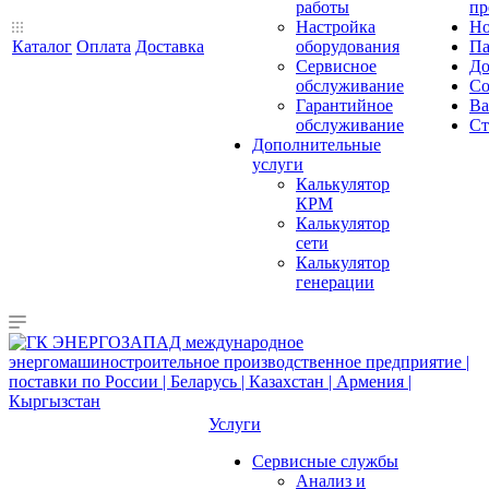
работы
пр
Настройка
Но
Каталог
Оплата
Доставка
оборудования
Па
Сервисное
До
обслуживание
Со
Гарантийное
Ва
обслуживание
Ст
Дополнительные
услуги
Калькулятор
КРМ
Калькулятор
сети
Калькулятор
генерации
Услуги
Сервисные службы
Анализ и