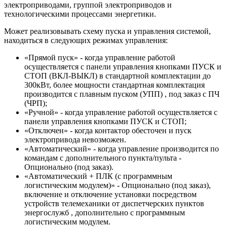
электроприводами, группой электроприводов и
технологическими процессами энергетики.
Может реализовывать схему пуска и управления системой,
находиться в следующих режимах управления:
«Прямой пуск» - когда управление работой
осуществляется с панели управления кнопками ПУСК и
СТОП (ВКЛ-ВЫКЛ) в стандартной комплектации до
300кВт, более мощности стандартная комплектация
производится с плавным пуском (УПП) , под заказ с ПЧ
(ЧРП);
«Ручной» - когда управление работой осуществляется с
панели управления кнопками ПУСК и СТОП;
«Отключен» - когда контактор обесточен и пуск
электропривода невозможен.
«Автоматический» - когда управление производится по
командам с дополнительного пункта/пульта -
Опционально (под заказ).
«Автоматический + ПЛК (с программным
логистическим модулем)» - Опционально (под заказ),
включение и отключение установки посредством
устройств телемеханики от диспетчерских пунктов
энергослужб , дополнительно с программным
логистическим модулем.