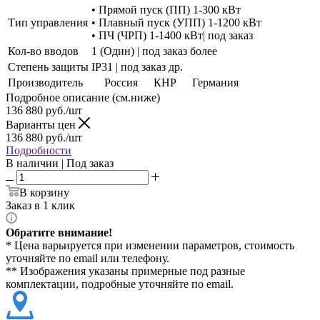
• Прямой пуск (ПП) 1-300 кВт
Тип управления
• Плавный пуск (УПП) 1-1200 кВт
• ПЧ (ЧРП) 1-1400 кВт| под заказ
Кол-во вводов
1 (Один) | под заказ более
Степень защиты
IP31 | под заказ др.
Производитель
Россия
КНР
Германия
Подробное описание (см.ниже)
136 880
руб./шт
Варианты цен
136 880
руб./шт
Подробности
В наличии | Под заказ
В корзину
Заказ в 1 клик
Обратите внимание!
* Цена варьируется при изменении параметров, стоимость
уточняйте по email или телефону.
** Изображения указаны примерные под разные
комплектации, подробные уточняйте по email.