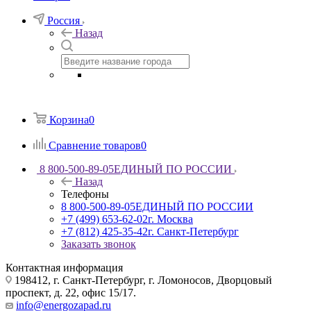
Россия
Назад
Корзина
0
Сравнение товаров
0
8 800-500-89-05
ЕДИНЫЙ ПО РОССИИ
Назад
Телефоны
8 800-500-89-05
ЕДИНЫЙ ПО РОССИИ
+7 (499) 653-62-02
г. Москва
+7 (812) 425-35-42
г. Санкт-Петербург
Заказать звонок
Контактная информация
198412, г. Санкт-Петербург, г. Ломоносов, Дворцовый
проспект, д. 22, офис 15/17.
info@energozapad.ru