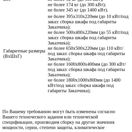
не более 174 кг (до 300 кВт);
не более 345 кг (до 1400 кВт).
не более 395х310х220мм (до 10 кВт/под
заказ: сборка шкафа под габариты
Заказчика);
не более 500х400х220мм (до 55 кВт/под
заказ: сборка шкафа под габариты
Заказчика);
не более 650х500х220мм (до 110 кВт/
Габаритные размеры
под заказ: сборка шкафа под габариты
(ВхШхГ)
Заказчика);
не более 1600х800х400мм (до 300 кВт/
под заказ: сборка шкафа под габариты
Заказчика);
не более 1800х1000х800мм (до 1400
кВт/под заказ: сборка шкафа под
габариты Заказчика);
По Вашему требованию могут быть изменены согласно
Вашего технического задания или технической
спецификации, производим сборку на другие значения
мощности, серии, степени защиты, климатическое