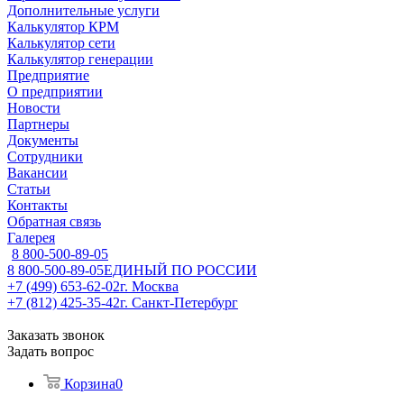
Дополнительные услуги
Калькулятор КРМ
Калькулятор сети
Калькулятор генерации
Предприятие
О предприятии
Новости
Партнеры
Документы
Сотрудники
Вакансии
Статьи
Контакты
Обратная связь
Галерея
8 800-500-89-05
8 800-500-89-05
ЕДИНЫЙ ПО РОССИИ
+7 (499) 653-62-02
г. Москва
+7 (812) 425-35-42
г. Санкт-Петербург
Заказать звонок
Задать вопрос
Корзина
0