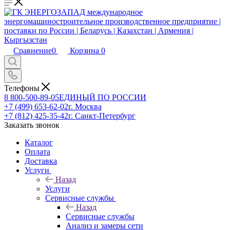
Сравнение
0
Корзина
0
Телефоны
8 800-500-89-05
ЕДИНЫЙ ПО РОССИИ
+7 (499) 653-62-02
г. Москва
+7 (812) 425-35-42
г. Санкт-Петербург
Заказать звонок
Каталог
Оплата
Доставка
Услуги
Назад
Услуги
Сервисные службы
Назад
Сервисные службы
Анализ и замеры сети