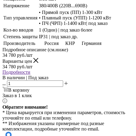
Напряжение
380/400В (220В...690В)
• Прямой пуск (ПП) 1-300 кВт
Тип управления
• Плавный пуск (УПП) 1-1200 кВт
• ПЧ (ЧРП) 1-1400 кВт| под заказ
Кол-во вводов
1 (Один) | под заказ более
Степень защиты
IP31 | под заказ др.
Производитель
Россия
КНР
Германия
Подробное описание (см.ниже)
34 780
руб./шт
Варианты цен
34 780
руб./шт
Подробности
В наличии | Под заказ
В корзину
Заказ в 1 клик
Обратите внимание!
* Цена варьируется при изменении параметров, стоимость
уточняйте по email или телефону.
** Изображения указаны примерные под разные
комплектации, подробные уточняйте по email.