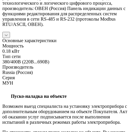
технологического и логического цифрового процесса,
производитель: ОВЕН (Россия) Панель индикации данных с
функциями редактирования для распределенных систем
управления в сети RS-485 и RS-232 (протоколы Modbus
RTU/ASCII, ОВЕН).
Основные характеристики
Мощность
0.18 кВт
Тип сети
380/400В (220В...690В)
Производитель
Russia (Россия)
Серия
МУН
Пуско-наладка на объекте
Возможен выезд специалиста на установку электроприбора с
дополнительным оборудованием на объекте Покупателя. Акт
об оказании услуг подписывается после выполнения
испытаний в различных режимах работы электроприбора.