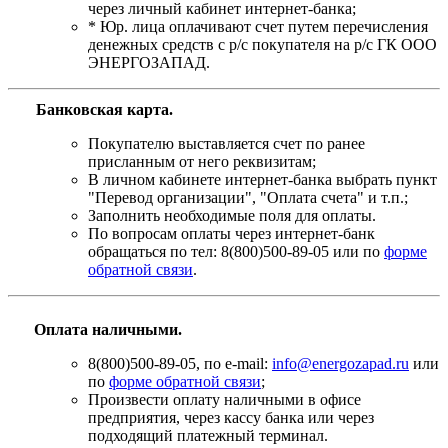
через личный кабинет интернет-банка;
* Юр. лица оплачивают счет путем перечисления
денежных средств с р/с покупателя на р/с ГК ООО
ЭНЕРГОЗАПАД.
Банковская карта
.
Покупателю выставляется счет по ранее
присланным от него реквизитам;
В личном кабинете интернет-банка выбрать пункт
"Перевод организации", "Оплата счета" и т.п.;
Заполнить необходимые поля для оплаты.
По вопросам оплаты через интернет-банк
обращаться по тел: 8(800)500-89-05 или по
форме
обратной связи
.
Оплата наличными.
8(800)500-89-05, по e-mail:
info@energozapad.ru
или
по
форме обратной связи
;
Произвести оплату наличными в офисе
предприятия, через кассу банка или через
подходящий платежный терминал.