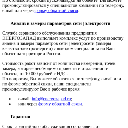
По стоимости, срокам пуско-наладки на объекте, Вы можете
проконсультироваться у специалистов компании по телефону,
e-mail или через
форму обратной связи
.
Анализ и замеры параметров сети | электросети
Служба сервисного обслуживания предприятия
ЭНЕРГОЗАПАД выполняет комплекс услуг по производству
анализ и замеры параметров сети | электросети (замеры
качества электроэнергии) с выездом специалиста на Ваш
объект на территории России.
Стоимость работ зависит от количества измерений, точек
замера, которые необходимо провести и отдаленности
объекта, от 10 000 рублей с НДС.
По вопросам, Вы можете обратиться по телефону, e-mail или
по форме обратной связи, наши специалисты
проконсультируют Вас в рабочее время.
e-mail:
info@energozapad.ru
;
или через
форму обратной связи
.
Гарантия
Срок гарантийного обслуживания составляет - от