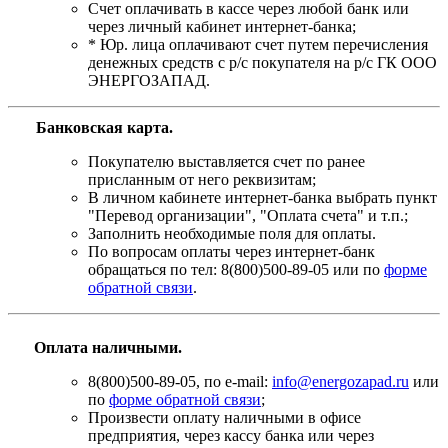
Счет оплачивать в кассе через любой банк или
через личный кабинет интернет-банка;
* Юр. лица оплачивают счет путем перечисления
денежных средств с р/с покупателя на р/с ГК ООО
ЭНЕРГОЗАПАД.
Банковская карта
.
Покупателю выставляется счет по ранее
присланным от него реквизитам;
В личном кабинете интернет-банка выбрать пункт
"Перевод организации", "Оплата счета" и т.п.;
Заполнить необходимые поля для оплаты.
По вопросам оплаты через интернет-банк
обращаться по тел: 8(800)500-89-05 или по
форме
обратной связи
.
Оплата наличными.
8(800)500-89-05, по e-mail:
info@energozapad.ru
или
по
форме обратной связи
;
Произвести оплату наличными в офисе
предприятия, через кассу банка или через