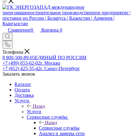
Сравнение
0
Корзина
0
Телефоны
8 800-500-89-05
ЕДИНЫЙ ПО РОССИИ
+7 (499) 653-62-02
г. Москва
+7 (812) 425-35-42
г. Санкт-Петербург
Заказать звонок
Каталог
Оплата
Доставка
Услуги
Назад
Услуги
Сервисные службы
Назад
Сервисные службы
Анализ и замеры сети