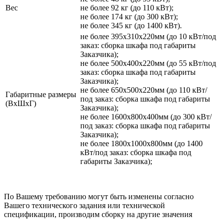
Вес
не более 92 кг (до 110 кВт);
не более 174 кг (до 300 кВт);
не более 345 кг (до 1400 кВт).
не более 395х310х220мм (до 10 кВт/под
заказ: сборка шкафа под габариты
Заказчика);
не более 500х400х220мм (до 55 кВт/под
заказ: сборка шкафа под габариты
Заказчика);
не более 650х500х220мм (до 110 кВт/
Габаритные размеры
под заказ: сборка шкафа под габариты
(ВхШхГ)
Заказчика);
не более 1600х800х400мм (до 300 кВт/
под заказ: сборка шкафа под габариты
Заказчика);
не более 1800х1000х800мм (до 1400
кВт/под заказ: сборка шкафа под
габариты Заказчика);
По Вашему требованию могут быть изменены согласно
Вашего технического задания или технической
спецификации, производим сборку на другие значения