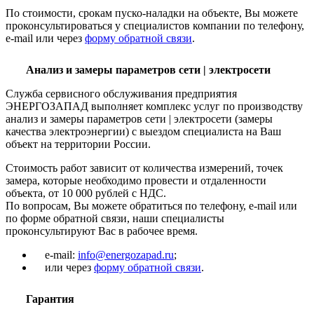
По стоимости, срокам пуско-наладки на объекте, Вы можете
проконсультироваться у специалистов компании по телефону,
e-mail или через
форму обратной связи
.
Анализ и замеры параметров сети | электросети
Служба сервисного обслуживания предприятия
ЭНЕРГОЗАПАД выполняет комплекс услуг по производству
анализ и замеры параметров сети | электросети (замеры
качества электроэнергии) с выездом специалиста на Ваш
объект на территории России.
Стоимость работ зависит от количества измерений, точек
замера, которые необходимо провести и отдаленности
объекта, от 10 000 рублей с НДС.
По вопросам, Вы можете обратиться по телефону, e-mail или
по форме обратной связи, наши специалисты
проконсультируют Вас в рабочее время.
e-mail:
info@energozapad.ru
;
или через
форму обратной связи
.
Гарантия