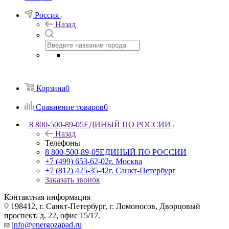
Россия
Назад
Корзина
0
Сравнение товаров
0
8 800-500-89-05
ЕДИНЫЙ ПО РОССИИ
Назад
Телефоны
8 800-500-89-05
ЕДИНЫЙ ПО РОССИИ
+7 (499) 653-62-02
г. Москва
+7 (812) 425-35-42
г. Санкт-Петербург
Заказать звонок
Контактная информация
198412, г. Санкт-Петербург, г. Ломоносов, Дворцовый
проспект, д. 22, офис 15/17.
info@energozapad.ru