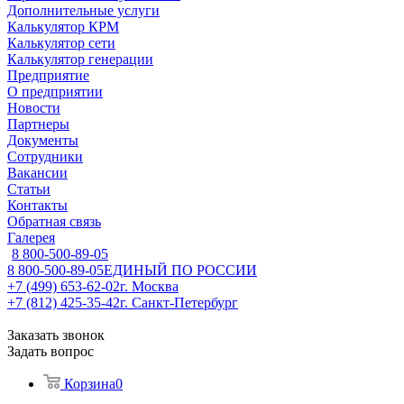
Дополнительные услуги
Калькулятор КРМ
Калькулятор сети
Калькулятор генерации
Предприятие
О предприятии
Новости
Партнеры
Документы
Сотрудники
Вакансии
Статьи
Контакты
Обратная связь
Галерея
8 800-500-89-05
8 800-500-89-05
ЕДИНЫЙ ПО РОССИИ
+7 (499) 653-62-02
г. Москва
+7 (812) 425-35-42
г. Санкт-Петербург
Заказать звонок
Задать вопрос
Корзина
0