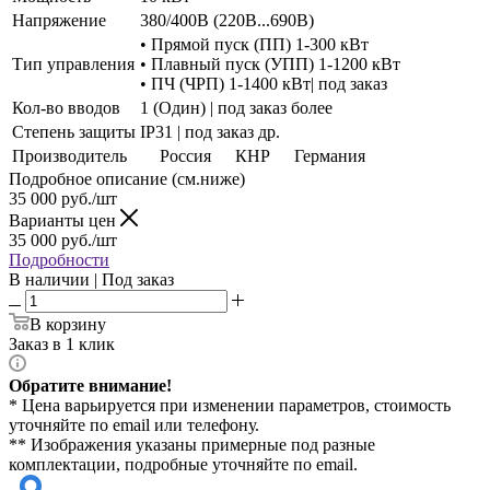
Напряжение
380/400В (220В...690В)
• Прямой пуск (ПП) 1-300 кВт
Тип управления
• Плавный пуск (УПП) 1-1200 кВт
• ПЧ (ЧРП) 1-1400 кВт| под заказ
Кол-во вводов
1 (Один) | под заказ более
Степень защиты
IP31 | под заказ др.
Производитель
Россия
КНР
Германия
Подробное описание (см.ниже)
35 000
руб./шт
Варианты цен
35 000
руб./шт
Подробности
В наличии | Под заказ
В корзину
Заказ в 1 клик
Обратите внимание!
* Цена варьируется при изменении параметров, стоимость
уточняйте по email или телефону.
** Изображения указаны примерные под разные
комплектации, подробные уточняйте по email.