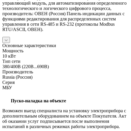
управляющий модуль, для автоматизирования определенного
технологического и логического цифрового процесса,
производитель: ОВЕН (Россия) Панель индикации данных с
функциями редактирования для распределенных систем
управления в сети RS-485 и RS-232 (протоколы Modbus
RTU/ASCII, ОВЕН).
Основные характеристики
Мощность
10 кВт
Тип сети
380/400В (220В...690В)
Производитель
Russia (Россия)
Серия
МБУ
Пуско-наладка на объекте
Возможен выезд специалиста на установку электроприбора с
дополнительным оборудованием на объекте Покупателя. Акт
об оказании услуг подписывается после выполнения
испытаний в различных режимах работы электроприбора.