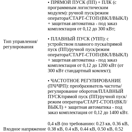
• ПРЯМОЙ ПУСК (ПП) + ПЛК (с
программным логистическим
модулем): ручной пуск/режим
оператора/СТАРТ-СТОП/(ВКЛ/ВЫКЛ)
+ защитная автоматика - под заказ
комплектация от 0,12 до 300 кВт;
• ПЛАВНЫЙ ПУСК (УПП): с
Тип управления/
устройством плавного пуска/прямой
регулирования
пуск (ПП)/ручной пуск/режим
оператора/СТАРТ-СТОП/(ВКЛ/ВЫКЛ)
+ защитная автоматика - под заказ
комплектация от 0,12 до 1200 кВт (от
300 кВт стандартный комлект);
• ЧАСТОТНОЕ РЕГУЛИРОВАНИЕ
(ПЧ/ЧРП): преобразователь частоты/
регулирование оборотов/ПЛАВНЫЙ
ПУСК/прямой пуск (ПП)/ручной пуск/
режим оператора/СТАРТ-СТОП/(ВКЛ/
ВЫКЛ) + защитная автоматика - под
заказ комплектация от 0,12 до 1400 кВт.
0,4 кВ (по требованию: 0.23 кв, 0.36 кВ,
Входное напряжение
0.38 кВ, 0.4 кВ, 0.44 кВ, 0.50 кВ, 0.52