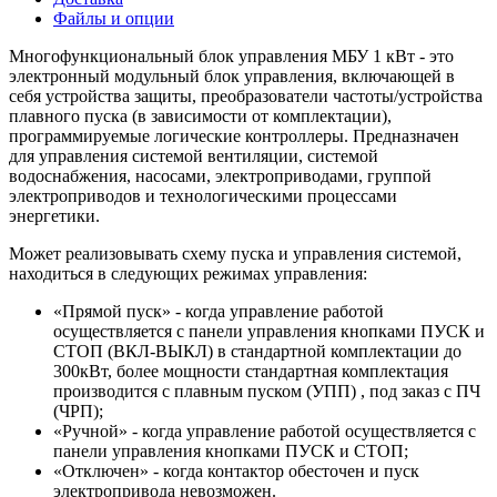
Файлы и опции
Многофункциональный блок управления МБУ 1 кВт - это
электронный модульный блок управления, включающей в
себя устройства защиты, преобразователи частоты/устройства
плавного пуска (в зависимости от комплектации),
программируемые логические контроллеры. Предназначен
для управления системой вентиляции, системой
водоснабжения, насосами, электроприводами, группой
электроприводов и технологическими процессами
энергетики.
Может реализовывать схему пуска и управления системой,
находиться в следующих режимах управления:
«Прямой пуск» - когда управление работой
осуществляется с панели управления кнопками ПУСК и
СТОП (ВКЛ-ВЫКЛ) в стандартной комплектации до
300кВт, более мощности стандартная комплектация
производится с плавным пуском (УПП) , под заказ с ПЧ
(ЧРП);
«Ручной» - когда управление работой осуществляется с
панели управления кнопками ПУСК и СТОП;
«Отключен» - когда контактор обесточен и пуск
электропривода невозможен.