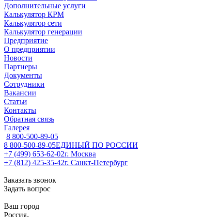
Дополнительные услуги
Калькулятор КРМ
Калькулятор сети
Калькулятор генерации
Предприятие
О предприятии
Новости
Партнеры
Документы
Сотрудники
Вакансии
Статьи
Контакты
Обратная связь
Галерея
8 800-500-89-05
8 800-500-89-05
ЕДИНЫЙ ПО РОССИИ
+7 (499) 653-62-02
г. Москва
+7 (812) 425-35-42
г. Санкт-Петербург
Заказать звонок
Задать вопрос
Ваш город
Россия