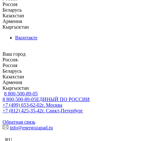
Россия
Беларусь
Казахстан
Армения
Кыргызстан
Вконтакте
Ваш город
Россия
Россия
Беларусь
Казахстан
Армения
Кыргызстан
8 800-500-89-05
8 800-500-89-05
ЕДИНЫЙ ПО РОССИИ
+7 (499) 653-62-02
г. Москва
+7 (812) 425-35-42
г. Санкт-Петербург
Обратная связь
info@energozapad.ru
RU