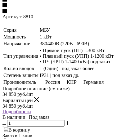
Артикул:
8810
Серия
МБУ
Мощность
1 кВт
Напряжение
380/400В (220В...690В)
• Прямой пуск (ПП) 1-300 кВт
Тип управления
• Плавный пуск (УПП) 1-1200 кВт
• ПЧ (ЧРП) 1-1400 кВт| под заказ
Кол-во вводов
1 (Один) | под заказ более
Степень защиты
IP31 | под заказ др.
Производитель
Россия
КНР
Германия
Подробное описание (см.ниже)
34 850
руб./шт
Варианты цен
34 850
руб./шт
Подробности
В наличии | Под заказ
В корзину
Заказ в 1 клик