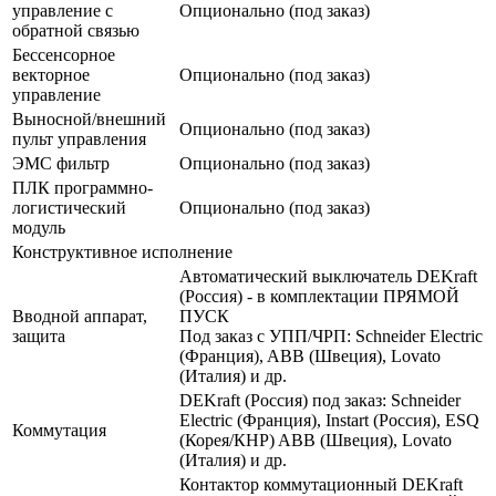
управление с
Опционально (под заказ)
обратной связью
Бессенсорное
векторное
Опционально (под заказ)
управление
Выносной/внешний
Опционально (под заказ)
пульт управления
ЭМС фильтр
Опционально (под заказ)
ПЛК программно-
логистический
Опционально (под заказ)
модуль
Конструктивное исполнение
Автоматический выключатель DEKraft
(Россия) - в комплектации ПРЯМОЙ
Вводной аппарат,
ПУСК
защита
Под заказ с УПП/ЧРП: Schneider Electric
(Франция), ABB (Швеция), Lovato
(Италия) и др.
DEKraft (Россия) под заказ: Schneider
Electric (Франция), Instart (Россия), ESQ
Коммутация
(Корея/КНР) ABB (Швеция), Lovato
(Италия) и др.
Контактор коммутационный DEKraft