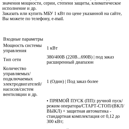
значения мощности, серии, степени защиты, климатическое
исполнение и др.
Заказать или купить МБУ 1 кВт по цене указанной на сайте,
Вы можете по телефону, e-mail.
Входные параметры
Мощность системы
1 кВт
управления
380/400В (220В...690В) | под заказ
Тип сети
расширенный диапазон
Количество
управляемых/
подключаемых
1 (Один) | Под заказ более
электродвигателей/
насосов/систем
вентиляции и др.
• ПРЯМОЙ ПУСК (ПП): ручной пуск/
режим оператора/СТАРТ-СТОП/(ВКЛ/
ВЫКЛ) + защитная автоматика -
стандартная комплектация от 0,12 до
300 кВт;