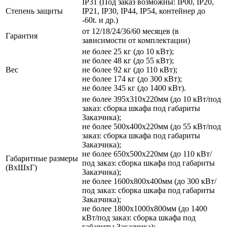
IP31 (Под заказ возможны: IP00, IP20,
Степень защиты
IP21, IP30, IP44, IP54, контейнер до
-60t. и др.)
от 12/18/24/36/60 месяцев (в
Гарантия
зависимости от комплектации)
не более 25 кг (до 10 кВт);
не более 48 кг (до 55 кВт);
Вес
не более 92 кг (до 110 кВт);
не более 174 кг (до 300 кВт);
не более 345 кг (до 1400 кВт).
не более 395х310х220мм (до 10 кВт/под
заказ: сборка шкафа под габариты
Заказчика);
не более 500х400х220мм (до 55 кВт/под
заказ: сборка шкафа под габариты
Заказчика);
не более 650х500х220мм (до 110 кВт/
Габаритные размеры
под заказ: сборка шкафа под габариты
(ВхШхГ)
Заказчика);
не более 1600х800х400мм (до 300 кВт/
под заказ: сборка шкафа под габариты
Заказчика);
не более 1800х1000х800мм (до 1400
кВт/под заказ: сборка шкафа под
габариты Заказчика);