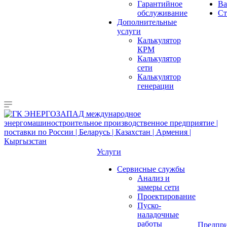
Гарантийное
Ва
обслуживание
Ст
Дополнительные
услуги
Калькулятор
КРМ
Калькулятор
сети
Калькулятор
генерации
Услуги
Сервисные службы
Анализ и
замеры сети
Проектирование
Пуско-
наладочные
работы
Предпри