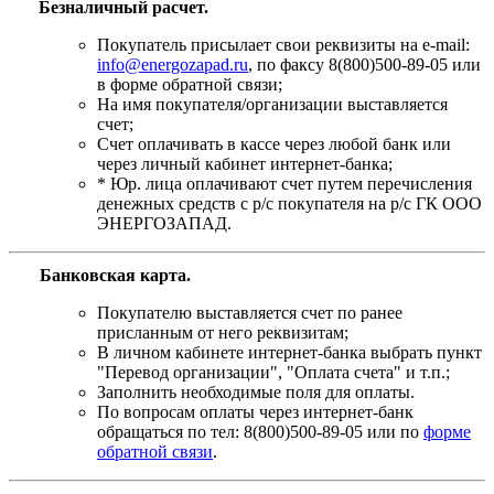
Безналичный расчет.
Покупатель присылает свои реквизиты на e-mail:
info@energozapad.ru
, по факсу 8(800)500-89-05 или
в форме обратной связи;
На имя покупателя/организации выставляется
счет;
Счет оплачивать в кассе через любой банк или
через личный кабинет интернет-банка;
* Юр. лица оплачивают счет путем перечисления
денежных средств с р/с покупателя на р/с ГК ООО
ЭНЕРГОЗАПАД.
Банковская карта
.
Покупателю выставляется счет по ранее
присланным от него реквизитам;
В личном кабинете интернет-банка выбрать пункт
"Перевод организации", "Оплата счета" и т.п.;
Заполнить необходимые поля для оплаты.
По вопросам оплаты через интернет-банк
обращаться по тел: 8(800)500-89-05 или по
форме
обратной связи
.