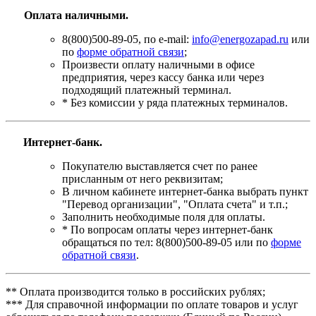
Оплата наличными.
8(800)500-89-05, по e-mail:
info@energozapad.ru
или
по
форме обратной связи
;
Произвести оплату наличными в офисе
предприятия, через кассу банка или через
подходящий платежный терминал.
* Без комиссии у ряда платежных терминалов.
Интернет-банк.
Покупателю выставляется счет по ранее
присланным от него реквизитам;
В личном кабинете интернет-банка выбрать пункт
"Перевод организации", "Оплата счета" и т.п.;
Заполнить необходимые поля для оплаты.
* По вопросам оплаты через интернет-банк
обращаться по тел: 8(800)500-89-05 или по
форме
обратной связи
.
** Оплата производится только в российских рублях;
*** Для справочной информации по оплате товаров и услуг