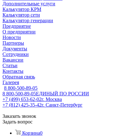
Дополнительные услуги
Калькулятор КРМ
Калькулятор сети
Калькулятор генерации
Предприятие
О предприятии
Новости
Партнеры
Документы
Сотрудники
Вакансии
Статьи
Контакты
Обратная связь
Галерея
8 800-500-89-05
8 800-500-89-05
ЕДИНЫЙ ПО РОССИИ
+7 (499) 653-62-02
г. Москва
+7 (812) 425-35-42
г. Санкт-Петербург
Заказать звонок
Задать вопрос
Корзина
0