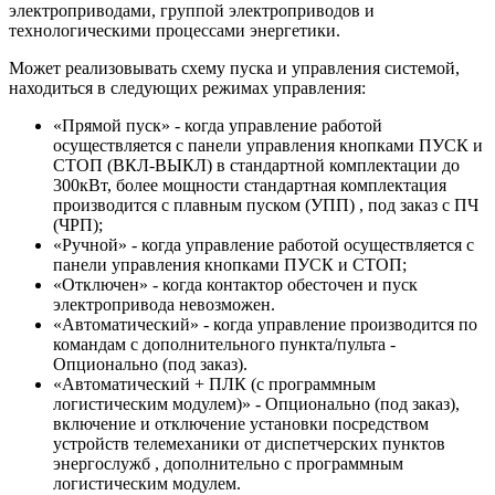
электроприводами, группой электроприводов и
технологическими процессами энергетики.
Может реализовывать схему пуска и управления системой,
находиться в следующих режимах управления:
«Прямой пуск» - когда управление работой
осуществляется с панели управления кнопками ПУСК и
СТОП (ВКЛ-ВЫКЛ) в стандартной комплектации до
300кВт, более мощности стандартная комплектация
производится с плавным пуском (УПП) , под заказ с ПЧ
(ЧРП);
«Ручной» - когда управление работой осуществляется с
панели управления кнопками ПУСК и СТОП;
«Отключен» - когда контактор обесточен и пуск
электропривода невозможен.
«Автоматический» - когда управление производится по
командам с дополнительного пункта/пульта -
Опционально (под заказ).
«Автоматический + ПЛК (с программным
логистическим модулем)» - Опционально (под заказ),
включение и отключение установки посредством
устройств телемеханики от диспетчерских пунктов
энергослужб , дополнительно с программным
логистическим модулем.