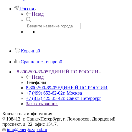
Россия
Назад
Корзина
0
Сравнение товаров
0
8 800-500-89-05
ЕДИНЫЙ ПО РОССИИ
Назад
Телефоны
8 800-500-89-05
ЕДИНЫЙ ПО РОССИИ
+7 (499) 653-62-02
г. Москва
+7 (812) 425-35-42
г. Санкт-Петербург
Заказать звонок
Контактная информация
198412, г. Санкт-Петербург, г. Ломоносов, Дворцовый
проспект, д. 22, офис 15/17.
info@energozapad.ru