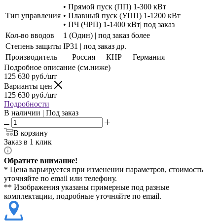
• Прямой пуск (ПП) 1-300 кВт
Тип управления
• Плавный пуск (УПП) 1-1200 кВт
• ПЧ (ЧРП) 1-1400 кВт| под заказ
Кол-во вводов
1 (Один) | под заказ более
Степень защиты
IP31 | под заказ др.
Производитель
Россия
КНР
Германия
Подробное описание (см.ниже)
125 630
руб./шт
Варианты цен
125 630
руб./шт
Подробности
В наличии | Под заказ
В корзину
Заказ в 1 клик
Обратите внимание!
* Цена варьируется при изменении параметров, стоимость
уточняйте по email или телефону.
** Изображения указаны примерные под разные
комплектации, подробные уточняйте по email.