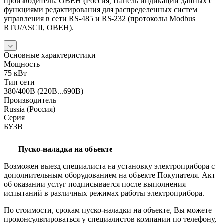
производитель: ОВЕН (Россия) Панель индикации данных с
функциями редактирования для распределенных систем
управления в сети RS-485 и RS-232 (протоколы Modbus
RTU/ASCII, ОВЕН).
Основные характеристики
Мощность
75 кВт
Тип сети
380/400В (220В...690В)
Производитель
Russia (Россия)
Серия
БУЗВ
Пуско-наладка на объекте
Возможен выезд специалиста на установку электроприбора с
дополнительным оборудованием на объекте Покупателя. Акт
об оказании услуг подписывается после выполнения
испытаний в различных режимах работы электроприбора.
По стоимости, срокам пуско-наладки на объекте, Вы можете
проконсультироваться у специалистов компании по телефону,