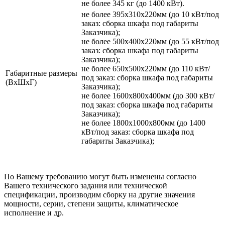
не более 345 кг (до 1400 кВт).
не более 395х310х220мм (до 10 кВт/под
заказ: сборка шкафа под габариты
Заказчика);
не более 500х400х220мм (до 55 кВт/под
заказ: сборка шкафа под габариты
Заказчика);
не более 650х500х220мм (до 110 кВт/
Габаритные размеры
под заказ: сборка шкафа под габариты
(ВхШхГ)
Заказчика);
не более 1600х800х400мм (до 300 кВт/
под заказ: сборка шкафа под габариты
Заказчика);
не более 1800х1000х800мм (до 1400
кВт/под заказ: сборка шкафа под
габариты Заказчика);
По Вашему требованию могут быть изменены согласно
Вашего технического задания или технической
спецификации, производим сборку на другие значения
мощности, серии, степени защиты, климатическое
исполнение и др.