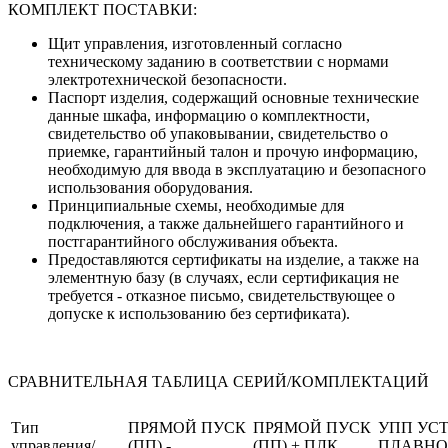
КОМПЛЕКТ ПОСТАВКИ:
Щит управления, изготовленный согласно
техническому заданию в соответствии с нормами
электротехнической безопасности.
Паспорт изделия, содержащий основные технические
данные шкафа, информацию о комплектности,
свидетельство об упаковывании, свидетельство о
приемке, гарантийный талон и прочую информацию,
необходимую для ввода в эксплуатацию и безопасного
использования оборудования.
Принципиальные схемы, необходимые для
подключения, а также дальнейшего гарантийного и
постгарантийного обслуживания объекта.
Предоставляются сертификаты на изделие, а также на
элементную базу (в случаях, если сертификация не
требуется - отказное письмо, свидетельствующее о
допуске к использованию без сертификата).
СРАВНИТЕЛЬНАЯ ТАБЛИЦА СЕРИЙ/КОМПЛЕКТАЦИЙ
Тип
ПРЯМОЙ ПУСК
ПРЯМОЙ ПУСК
УПП УС
управления/
(ПП) -
(ПП) + ПЛК
ПЛАВНО