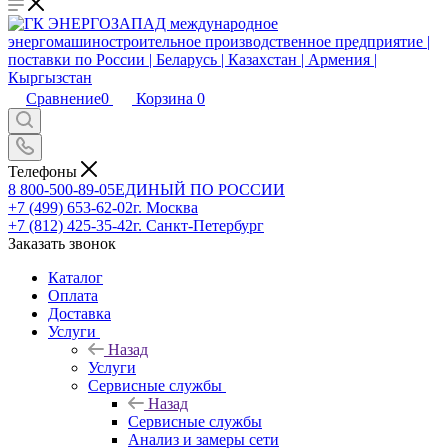
Сравнение
0
Корзина
0
Телефоны
8 800-500-89-05
ЕДИНЫЙ ПО РОССИИ
+7 (499) 653-62-02
г. Москва
+7 (812) 425-35-42
г. Санкт-Петербург
Заказать звонок
Каталог
Оплата
Доставка
Услуги
Назад
Услуги
Сервисные службы
Назад
Сервисные службы
Анализ и замеры сети