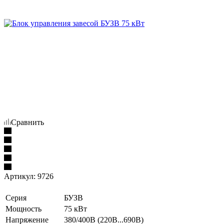
Сравнить
Артикул:
9726
Серия
БУЗВ
Мощность
75 кВт
Напряжение
380/400В (220В...690В)