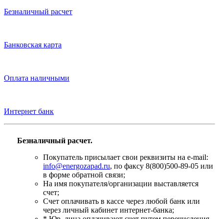
Безналичный расчет
Банковская карта
Оплата наличными
Интернет банк
Безналичный расчет.
Покупатель присылает свои реквизиты на e-mail:
info@energozapad.ru
, по факсу 8(800)500-89-05 или
в форме обратной связи;
На имя покупателя/организации выставляется
счет;
Счет оплачивать в кассе через любой банк или
через личный кабинет интернет-банка;
* Юр. лица оплачивают счет путем перечисления