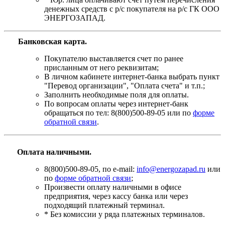
денежных средств с р/с покупателя на р/с ГК ООО
ЭНЕРГОЗАПАД.
Банковская карта
.
Покупателю выставляется счет по ранее
присланным от него реквизитам;
В личном кабинете интернет-банка выбрать пункт
"Перевод организации", "Оплата счета" и т.п.;
Заполнить необходимые поля для оплаты.
По вопросам оплаты через интернет-банк
обращаться по тел: 8(800)500-89-05 или по
форме
обратной связи
.
Оплата наличными.
8(800)500-89-05, по e-mail:
info@energozapad.ru
или
по
форме обратной связи
;
Произвести оплату наличными в офисе
предприятия, через кассу банка или через
подходящий платежный терминал.
* Без комиссии у ряда платежных терминалов.