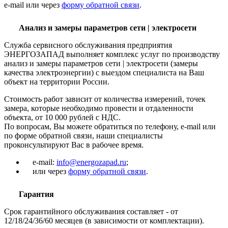
e-mail или через
форму обратной связи
.
Анализ и замеры параметров сети | электросети
Служба сервисного обслуживания предприятия
ЭНЕРГОЗАПАД выполняет комплекс услуг по производству
анализ и замеры параметров сети | электросети (замеры
качества электроэнергии) с выездом специалиста на Ваш
объект на территории России.
Стоимость работ зависит от количества измерений, точек
замера, которые необходимо провести и отдаленности
объекта, от 10 000 рублей с НДС.
По вопросам, Вы можете обратиться по телефону, e-mail или
по форме обратной связи, наши специалисты
проконсультируют Вас в рабочее время.
e-mail:
info@energozapad.ru
;
или через
форму обратной связи
.
Гарантия
Срок гарантийного обслуживания составляет - от
12/18/24/36/60 месяцев (в зависимости от комплектации).