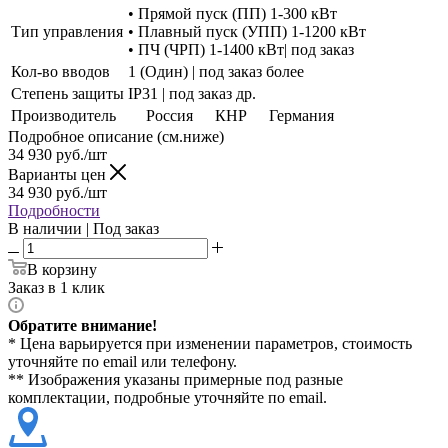
• Прямой пуск (ПП) 1-300 кВт
Тип управления
• Плавный пуск (УПП) 1-1200 кВт
• ПЧ (ЧРП) 1-1400 кВт| под заказ
Кол-во вводов
1 (Один) | под заказ более
Степень защиты
IP31 | под заказ др.
Производитель
Россия
КНР
Германия
Подробное описание (см.ниже)
34 930
руб./шт
Варианты цен
34 930
руб./шт
Подробности
В наличии | Под заказ
В корзину
Заказ в 1 клик
Обратите внимание!
* Цена варьируется при изменении параметров, стоимость
уточняйте по email или телефону.
** Изображения указаны примерные под разные
комплектации, подробные уточняйте по email.