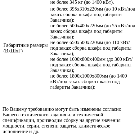
не более 345 кг (до 1400 кВт).
не более 395х310х220мм (до 10 кВт/под
заказ: сборка шкафа под габариты
Заказчика);
не более 500х400х220мм (до 55 кВт/под
заказ: сборка шкафа под габариты
Заказчика);
не более 650х500х220мм (до 110 кВт/
Габаритные размеры
под заказ: сборка шкафа под габариты
(ВхШхГ)
Заказчика);
не более 1600х800х400мм (до 300 кВт/
под заказ: сборка шкафа под габариты
Заказчика);
не более 1800х1000х800мм (до 1400
кВт/под заказ: сборка шкафа под
габариты Заказчика);
По Вашему требованию могут быть изменены согласно
Вашего технического задания или технической
спецификации, производим сборку на другие значения
мощности, серии, степени защиты, климатическое
исполнение и др.