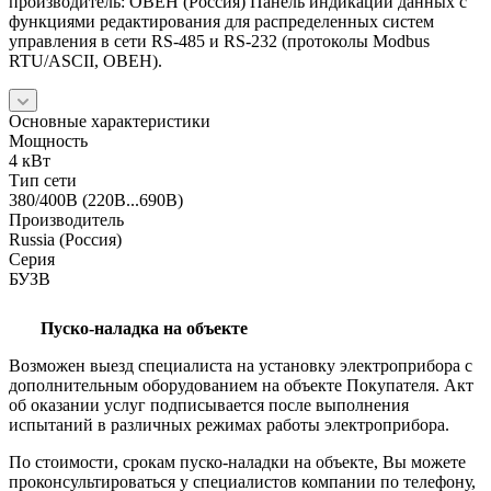
производитель: ОВЕН (Россия) Панель индикации данных с
функциями редактирования для распределенных систем
управления в сети RS-485 и RS-232 (протоколы Modbus
RTU/ASCII, ОВЕН).
Основные характеристики
Мощность
4 кВт
Тип сети
380/400В (220В...690В)
Производитель
Russia (Россия)
Серия
БУЗВ
Пуско-наладка на объекте
Возможен выезд специалиста на установку электроприбора с
дополнительным оборудованием на объекте Покупателя. Акт
об оказании услуг подписывается после выполнения
испытаний в различных режимах работы электроприбора.
По стоимости, срокам пуско-наладки на объекте, Вы можете
проконсультироваться у специалистов компании по телефону,