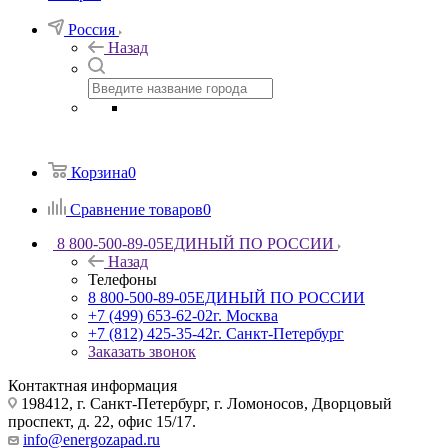
Россия
Назад
Корзина
0
Сравнение товаров
0
8 800-500-89-05
ЕДИНЫЙ ПО РОССИИ
Назад
Телефоны
8 800-500-89-05
ЕДИНЫЙ ПО РОССИИ
+7 (499) 653-62-02
г. Москва
+7 (812) 425-35-42
г. Санкт-Петербург
Заказать звонок
Контактная информация
198412, г. Санкт-Петербург, г. Ломоносов, Дворцовый
проспект, д. 22, офис 15/17.
info@energozapad.ru