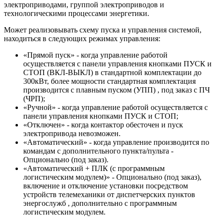
электроприводами, группой электроприводов и
технологическими процессами энергетики.
Может реализовывать схему пуска и управления системой,
находиться в следующих режимах управления:
«Прямой пуск» - когда управление работой
осуществляется с панели управления кнопками ПУСК и
СТОП (ВКЛ-ВЫКЛ) в стандартной комплектации до
300кВт, более мощности стандартная комплектация
производится с плавным пуском (УПП) , под заказ с ПЧ
(ЧРП);
«Ручной» - когда управление работой осуществляется с
панели управления кнопками ПУСК и СТОП;
«Отключен» - когда контактор обесточен и пуск
электропривода невозможен.
«Автоматический» - когда управление производится по
командам с дополнительного пункта/пульта -
Опционально (под заказ).
«Автоматический + ПЛК (с программным
логистическим модулем)» - Опционально (под заказ),
включение и отключение установки посредством
устройств телемеханики от диспетчерских пунктов
энергослужб , дополнительно с программным
логистическим модулем.