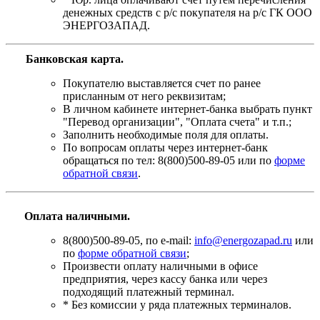
денежных средств с р/с покупателя на р/с ГК ООО
ЭНЕРГОЗАПАД.
Банковская карта
.
Покупателю выставляется счет по ранее
присланным от него реквизитам;
В личном кабинете интернет-банка выбрать пункт
"Перевод организации", "Оплата счета" и т.п.;
Заполнить необходимые поля для оплаты.
По вопросам оплаты через интернет-банк
обращаться по тел: 8(800)500-89-05 или по
форме
обратной связи
.
Оплата наличными.
8(800)500-89-05, по e-mail:
info@energozapad.ru
или
по
форме обратной связи
;
Произвести оплату наличными в офисе
предприятия, через кассу банка или через
подходящий платежный терминал.
* Без комиссии у ряда платежных терминалов.