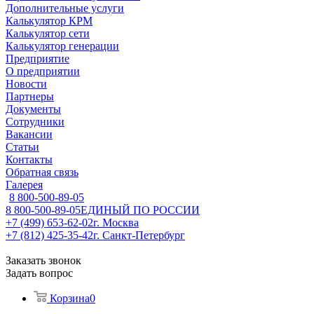
Дополнительные услуги
Калькулятор КРМ
Калькулятор сети
Калькулятор генерации
Предприятие
О предприятии
Новости
Партнеры
Документы
Сотрудники
Вакансии
Статьи
Контакты
Обратная связь
Галерея
8 800-500-89-05
8 800-500-89-05
ЕДИНЫЙ ПО РОССИИ
+7 (499) 653-62-02
г. Москва
+7 (812) 425-35-42
г. Санкт-Петербург
Заказать звонок
Задать вопрос
Корзина
0