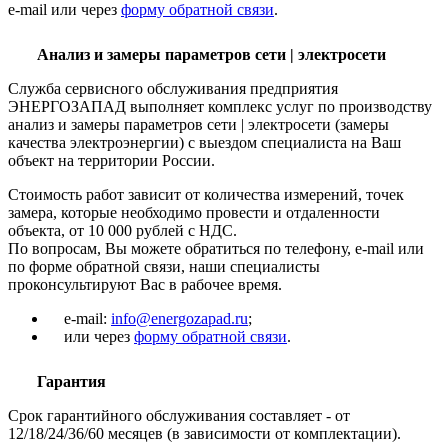
e-mail или через
форму обратной связи
.
Анализ и замеры параметров сети | электросети
Служба сервисного обслуживания предприятия
ЭНЕРГОЗАПАД выполняет комплекс услуг по производству
анализ и замеры параметров сети | электросети (замеры
качества электроэнергии) с выездом специалиста на Ваш
объект на территории России.
Стоимость работ зависит от количества измерений, точек
замера, которые необходимо провести и отдаленности
объекта, от 10 000 рублей с НДС.
По вопросам, Вы можете обратиться по телефону, e-mail или
по форме обратной связи, наши специалисты
проконсультируют Вас в рабочее время.
e-mail:
info@energozapad.ru
;
или через
форму обратной связи
.
Гарантия
Срок гарантийного обслуживания составляет - от
12/18/24/36/60 месяцев (в зависимости от комплектации).