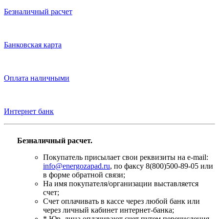
Безналичный расчет
Банковская карта
Оплата наличными
Интернет банк
Безналичный расчет.
Покупатель присылает свои реквизиты на e-mail:
info@energozapad.ru
, по факсу 8(800)500-89-05 или
в форме обратной связи;
На имя покупателя/организации выставляется
счет;
Счет оплачивать в кассе через любой банк или
через личный кабинет интернет-банка;
* Юр. лица оплачивают счет путем перечисления