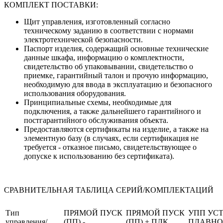
КОМПЛЕКТ ПОСТАВКИ:
Щит управления, изготовленный согласно
техническому заданию в соответствии с нормами
электротехнической безопасности.
Паспорт изделия, содержащий основные технические
данные шкафа, информацию о комплектности,
свидетельство об упаковывании, свидетельство о
приемке, гарантийный талон и прочую информацию,
необходимую для ввода в эксплуатацию и безопасного
использования оборудования.
Принципиальные схемы, необходимые для
подключения, а также дальнейшего гарантийного и
постгарантийного обслуживания объекта.
Предоставляются сертификаты на изделие, а также на
элементную базу (в случаях, если сертификация не
требуется - отказное письмо, свидетельствующее о
допуске к использованию без сертификата).
СРАВНИТЕЛЬНАЯ ТАБЛИЦА СЕРИЙ/КОМПЛЕКТАЦИЙ
Тип
ПРЯМОЙ ПУСК
ПРЯМОЙ ПУСК
УПП УС
управления/
(ПП) -
(ПП) + ПЛК
ПЛАВНО