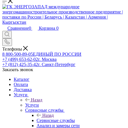
Сравнение
0
Корзина
0
Телефоны
8 800-500-89-05
ЕДИНЫЙ ПО РОССИИ
+7 (499) 653-62-02
г. Москва
+7 (812) 425-35-42
г. Санкт-Петербург
Заказать звонок
Каталог
Оплата
Доставка
Услуги
Назад
Услуги
Сервисные службы
Назад
Сервисные службы
Анализ и замеры сети