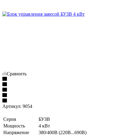
Сравнить
Артикул:
9054
Серия
БУЗВ
Мощность
4 кВт
Напряжение
380/400В (220В...690В)