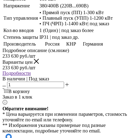
Напряжение
380/400В (220В...690В)
• Прямой пуск (ПП) 1-300 кВт
Тип управления
• Плавный пуск (УПП) 1-1200 кВт
• ПЧ (ЧРП) 1-1400 кВт| под заказ
Кол-во вводов
1 (Один) | под заказ более
Степень защиты
IP31 | под заказ др.
Производитель
Россия
КНР
Германия
Подробное описание (см.ниже)
233 630
руб./шт
Варианты цен
233 630
руб./шт
Подробности
В наличии | Под заказ
В корзину
Заказ в 1 клик
Обратите внимание!
* Цена варьируется при изменении параметров, стоимость
уточняйте по email или телефону.
** Изображения указаны примерные под разные
комплектации, подробные уточняйте по email.