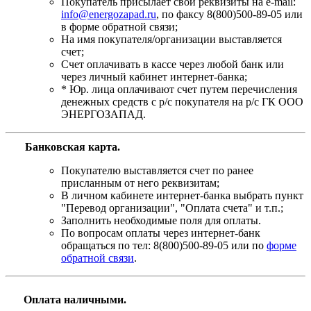
Покупатель присылает свои реквизиты на e-mail:
info@energozapad.ru
, по факсу 8(800)500-89-05 или
в форме обратной связи;
На имя покупателя/организации выставляется
счет;
Счет оплачивать в кассе через любой банк или
через личный кабинет интернет-банка;
* Юр. лица оплачивают счет путем перечисления
денежных средств с р/с покупателя на р/с ГК ООО
ЭНЕРГОЗАПАД.
Банковская карта
.
Покупателю выставляется счет по ранее
присланным от него реквизитам;
В личном кабинете интернет-банка выбрать пункт
"Перевод организации", "Оплата счета" и т.п.;
Заполнить необходимые поля для оплаты.
По вопросам оплаты через интернет-банк
обращаться по тел: 8(800)500-89-05 или по
форме
обратной связи
.
Оплата наличными.