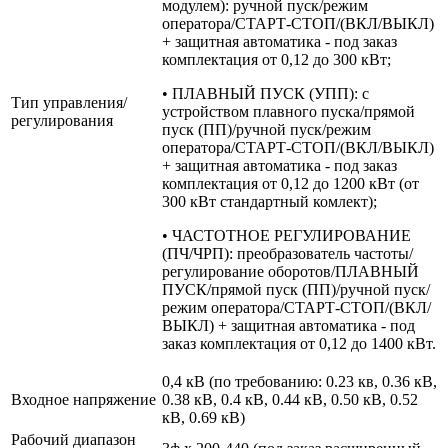
модулем): ручной пуск/режим
оператора/СТАРТ-СТОП/(ВКЛ/ВЫКЛ)
+ защитная автоматика - под заказ
комплектация от 0,12 до 300 кВт;
• ПЛАВНЫЙ ПУСК (УПП): с
Тип управления/
устройством плавного пуска/прямой
регулирования
пуск (ПП)/ручной пуск/режим
оператора/СТАРТ-СТОП/(ВКЛ/ВЫКЛ)
+ защитная автоматика - под заказ
комплектация от 0,12 до 1200 кВт (от
300 кВт стандартный комлект);
• ЧАСТОТНОЕ РЕГУЛИРОВАНИЕ
(ПЧ/ЧРП): преобразователь частоты/
регулирование оборотов/ПЛАВНЫЙ
ПУСК/прямой пуск (ПП)/ручной пуск/
режим оператора/СТАРТ-СТОП/(ВКЛ/
ВЫКЛ) + защитная автоматика - под
заказ комплектация от 0,12 до 1400 кВт.
0,4 кВ (по требованию: 0.23 кв, 0.36 кВ,
Входное напряжение
0.38 кВ, 0.4 кВ, 0.44 кВ, 0.50 кВ, 0.52
кВ, 0.69 кВ)
Рабочий диапазон