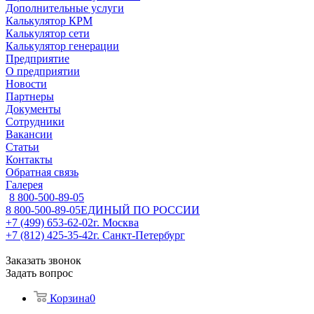
Дополнительные услуги
Калькулятор КРМ
Калькулятор сети
Калькулятор генерации
Предприятие
О предприятии
Новости
Партнеры
Документы
Сотрудники
Вакансии
Статьи
Контакты
Обратная связь
Галерея
8 800-500-89-05
8 800-500-89-05
ЕДИНЫЙ ПО РОССИИ
+7 (499) 653-62-02
г. Москва
+7 (812) 425-35-42
г. Санкт-Петербург
Заказать звонок
Задать вопрос
Корзина
0