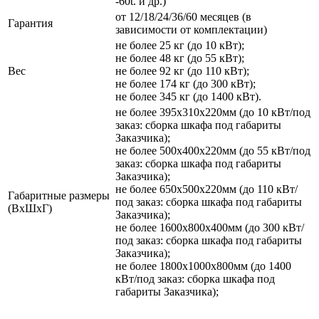
-60t. и др.)
от 12/18/24/36/60 месяцев (в
Гарантия
зависимости от комплектации)
не более 25 кг (до 10 кВт);
не более 48 кг (до 55 кВт);
Вес
не более 92 кг (до 110 кВт);
не более 174 кг (до 300 кВт);
не более 345 кг (до 1400 кВт).
не более 395х310х220мм (до 10 кВт/под
заказ: сборка шкафа под габариты
Заказчика);
не более 500х400х220мм (до 55 кВт/под
заказ: сборка шкафа под габариты
Заказчика);
не более 650х500х220мм (до 110 кВт/
Габаритные размеры
под заказ: сборка шкафа под габариты
(ВхШхГ)
Заказчика);
не более 1600х800х400мм (до 300 кВт/
под заказ: сборка шкафа под габариты
Заказчика);
не более 1800х1000х800мм (до 1400
кВт/под заказ: сборка шкафа под
габариты Заказчика);