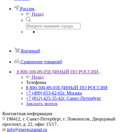
Россия
Назад
Корзина
0
Сравнение товаров
0
8 800-500-89-05
ЕДИНЫЙ ПО РОССИИ
Назад
Телефоны
8 800-500-89-05
ЕДИНЫЙ ПО РОССИИ
+7 (499) 653-62-02
г. Москва
+7 (812) 425-35-42
г. Санкт-Петербург
Заказать звонок
Контактная информация
198412, г. Санкт-Петербург, г. Ломоносов, Дворцовый
проспект, д. 22, офис 15/17.
info@energozapad.ru