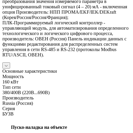
преобразования значения измеряемого параметра в
унифицированный токовый сигнал (4 – 20) мА - включенная
опция Производитель: НПП ПРОМА/EKF/IEK/DEKraft
(Корея/Россия/Россия/Франция);
ПЛК-Программируемый логический контроллер -
управляющий модуль, для автоматизирования определенного
технологического и логического цифрового процесса,
производитель: ОВЕН (Россия) Панель индикации данных с
функциями редактирования для распределенных систем
управления в сети RS-485 и RS-232 (протоколы Modbus
RTU/ASCII, ОВЕН).
Основные характеристики
Мощность
160 кВт
Тип сети
380/400В (220В...690В)
Производитель
Russia (Россия)
Серия
БУЗВ
Пуско-наладка на объекте