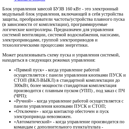
Блок управления завесой БУЗВ 160 кВт - это электронный
модульный блок управления, включающей в себя устройства
защиты, преобразователи частоты/устройства плавного пуска
(в зависимости от комплектации), программируемые
логические контроллеры. Предназначен для управления
системой вентиляции, системой водоснабжения, насосами,
электроприводами, группой электроприводов и
технологическими процессами энергетики.
Может реализовывать схему пуска и управления системой,
находиться в следующих режимах управления:
«Прямой пуск» - когда управление работой
осуществляется с панели управления кнопками ПУСК и
СТОП (ВКЛ-ВЫКЛ) в стандартной комплектации до
300кВт, более мощности стандартная комплектация
производится с плавным пуском (УПП) , под заказ с ПЧ
(ЧРП);
«Ручной» - когда управление работой осуществляется с
панели управления кнопками ПУСК и СТОП;
«Отключен» - когда контактор обесточен и пуск
электропривода невозможен.
«Автоматический» - когда управление производится по
командам с дополнительного пункта/пульта -