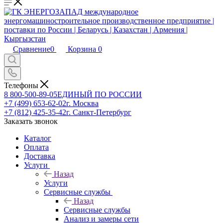
Сравнение
0
Корзина
0
Телефоны
8 800-500-89-05
ЕДИНЫЙ ПО РОССИИ
+7 (499) 653-62-02
г. Москва
+7 (812) 425-35-42
г. Санкт-Петербург
Заказать звонок
Каталог
Оплата
Доставка
Услуги
Назад
Услуги
Сервисные службы
Назад
Сервисные службы
Анализ и замеры сети