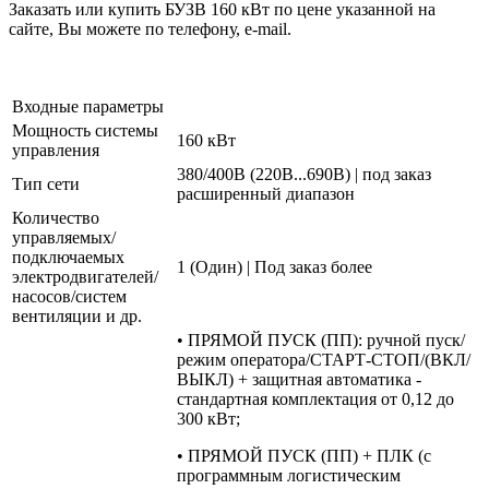
Заказать или купить БУЗВ 160 кВт по цене указанной на
сайте, Вы можете по телефону, e-mail.
Входные параметры
Мощность системы
160 кВт
управления
380/400В (220В...690В) | под заказ
Тип сети
расширенный диапазон
Количество
управляемых/
подключаемых
1 (Один) | Под заказ более
электродвигателей/
насосов/систем
вентиляции и др.
• ПРЯМОЙ ПУСК (ПП): ручной пуск/
режим оператора/СТАРТ-СТОП/(ВКЛ/
ВЫКЛ) + защитная автоматика -
стандартная комплектация от 0,12 до
300 кВт;
• ПРЯМОЙ ПУСК (ПП) + ПЛК (с
программным логистическим