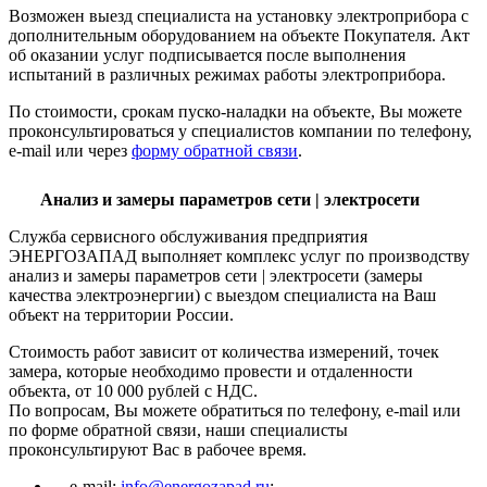
Возможен выезд специалиста на установку электроприбора с
дополнительным оборудованием на объекте Покупателя. Акт
об оказании услуг подписывается после выполнения
испытаний в различных режимах работы электроприбора.
По стоимости, срокам пуско-наладки на объекте, Вы можете
проконсультироваться у специалистов компании по телефону,
e-mail или через
форму обратной связи
.
Анализ и замеры параметров сети | электросети
Служба сервисного обслуживания предприятия
ЭНЕРГОЗАПАД выполняет комплекс услуг по производству
анализ и замеры параметров сети | электросети (замеры
качества электроэнергии) с выездом специалиста на Ваш
объект на территории России.
Стоимость работ зависит от количества измерений, точек
замера, которые необходимо провести и отдаленности
объекта, от 10 000 рублей с НДС.
По вопросам, Вы можете обратиться по телефону, e-mail или
по форме обратной связи, наши специалисты
проконсультируют Вас в рабочее время.
e-mail:
info@energozapad.ru
;