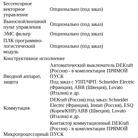
Бессенсорное
векторное
Опционально (под заказ)
управление
Выносной/внешний
Опционально (под заказ)
пульт управления
ЭМС фильтр
Опционально (под заказ)
ПЛК программно-
логистический
Опционально (под заказ)
модуль
Конструктивное исполнение
Автоматический выключатель DEKraft
(Россия) - в комплектации ПРЯМОЙ
Вводной аппарат,
ПУСК
защита
Под заказ с УПП/ЧРП: Schneider Electric
(Франция), ABB (Швеция), Lovato
(Италия) и др.
DEKraft (Россия) под заказ: Schneider
Electric (Франция), Instart (Россия), ESQ
Коммутация
(Корея/КНР) ABB (Швеция), Lovato
(Италия) и др.
Контактор коммутационный DEKraft
(Россия) - в комплектации ПРЯМОЙ
Микропроцессорный
ПУСК