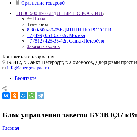
Сравнение товаров
0
8 800-500-89-05
ЕДИНЫЙ ПО РОССИИ
Назад
Телефоны
8 800-500-89-05
ЕДИНЫЙ ПО РОССИИ
+7 (499) 653-62-02
г. Москва
+7 (812) 425-35-42
г. Санкт-Петербург
Заказать звонок
Контактная информация
198412, г. Санкт-Петербург, г. Ломоносов, Дворцовый проспект
info@energozapad.ru
Вконтакте
Блок управления завесой БУЗВ 0,37 кВ
Главная
—