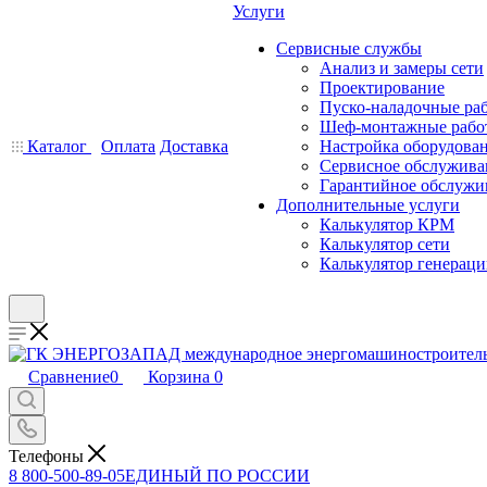
Услуги
Сервисные службы
Анализ и замеры сети
Проектирование
Пуско-наладочные ра
Шеф-монтажные рабо
Каталог
Оплата
Доставка
Настройка оборудова
Сервисное обслужива
Гарантийное обслужи
Дополнительные услуги
Калькулятор КРМ
Калькулятор сети
Калькулятор генерац
Сравнение
0
Корзина
0
Телефоны
8 800-500-89-05
ЕДИНЫЙ ПО РОССИИ