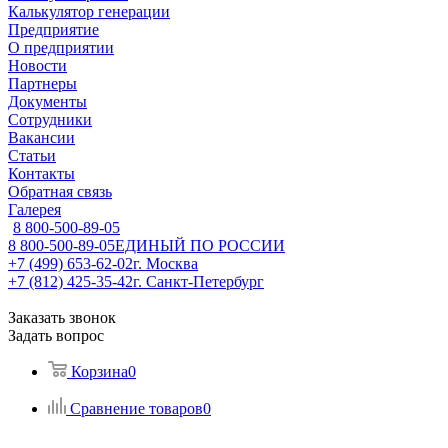
Калькулятор генерации
Предприятие
О предприятии
Новости
Партнеры
Документы
Сотрудники
Вакансии
Статьи
Контакты
Обратная связь
Галерея
8 800-500-89-05
8 800-500-89-05
ЕДИНЫЙ ПО РОССИИ
+7 (499) 653-62-02
г. Москва
+7 (812) 425-35-42
г. Санкт-Петербург
Заказать звонок
Задать вопрос
Корзина
0
Сравнение товаров
0