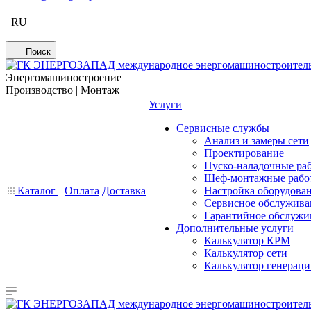
RU
Поиск
Энергомашиностроение
Производство | Монтаж
Услуги
Сервисные службы
Анализ и замеры сети
Проектирование
Пуско-наладочные ра
Шеф-монтажные рабо
Каталог
Оплата
Доставка
Настройка оборудова
Сервисное обслужива
Гарантийное обслужи
Дополнительные услуги
Калькулятор КРМ
Калькулятор сети
Калькулятор генерац