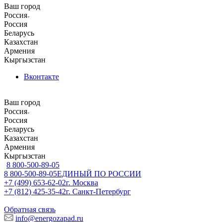
Ваш город
Россия
Россия
Беларусь
Казахстан
Армения
Кыргызстан
Вконтакте
Ваш город
Россия
Россия
Беларусь
Казахстан
Армения
Кыргызстан
8 800-500-89-05
8 800-500-89-05
ЕДИНЫЙ ПО РОССИИ
+7 (499) 653-62-02
г. Москва
+7 (812) 425-35-42
г. Санкт-Петербург
Обратная связь
info@energozapad.ru