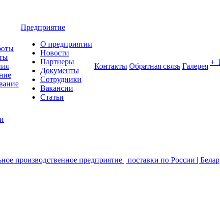
Предприятие
О предприятии
боты
Новости
ты
Партнеры
+
ния
Контакты
Обратная связь
Галерея
Документы
ние
Сотрудники
вание
Вакансии
Статьи
ии