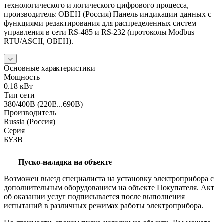
технологического и логического цифрового процесса,
производитель: ОВЕН (Россия) Панель индикации данных с
функциями редактирования для распределенных систем
управления в сети RS-485 и RS-232 (протоколы Modbus
RTU/ASCII, ОВЕН).
Основные характеристики
Мощность
0.18 кВт
Тип сети
380/400В (220В...690В)
Производитель
Russia (Россия)
Серия
БУЗВ
Пуско-наладка на объекте
Возможен выезд специалиста на установку электроприбора с
дополнительным оборудованием на объекте Покупателя. Акт
об оказании услуг подписывается после выполнения
испытаний в различных режимах работы электроприбора.