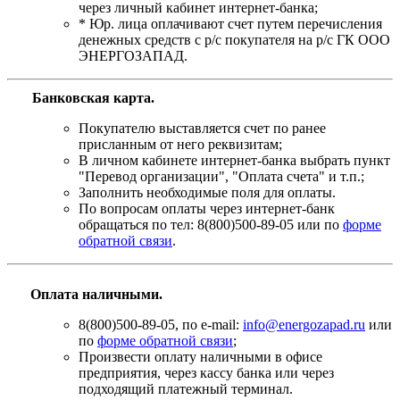
через личный кабинет интернет-банка;
* Юр. лица оплачивают счет путем перечисления
денежных средств с р/с покупателя на р/с ГК ООО
ЭНЕРГОЗАПАД.
Банковская карта
.
Покупателю выставляется счет по ранее
присланным от него реквизитам;
В личном кабинете интернет-банка выбрать пункт
"Перевод организации", "Оплата счета" и т.п.;
Заполнить необходимые поля для оплаты.
По вопросам оплаты через интернет-банк
обращаться по тел: 8(800)500-89-05 или по
форме
обратной связи
.
Оплата наличными.
8(800)500-89-05, по e-mail:
info@energozapad.ru
или
по
форме обратной связи
;
Произвести оплату наличными в офисе
предприятия, через кассу банка или через
подходящий платежный терминал.