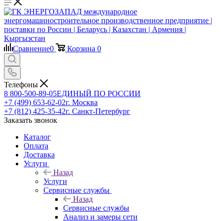
Сравнение
0
Корзина
0
Телефоны
8 800-500-89-05
ЕДИНЫЙ ПО РОССИИ
+7 (499) 653-62-02
г. Москва
+7 (812) 425-35-42
г. Санкт-Петербург
Заказать звонок
Каталог
Оплата
Доставка
Услуги
Назад
Услуги
Сервисные службы
Назад
Сервисные службы
Анализ и замеры сети