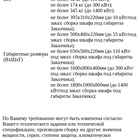
не более 174 кг (до 300 кВт);
не более 345 кг (до 1400 кВт).
не более 395х310х220мм (до 10 кВт/под
заказ: сборка шкафа под габариты
Заказчика);
не более 500х400х220мм (до 55 кВт/под
заказ: сборка шкафа под габариты
Заказчика);
не более 650х500х220мм (до 110 кВт/
Габаритные размеры
под заказ: сборка шкафа под габариты
(ВхШхГ)
Заказчика);
не более 1600х800х400мм (до 300 кВт/
под заказ: сборка шкафа под габариты
Заказчика);
не более 1800х1000х800мм (до 1400
кВт/под заказ: сборка шкафа под
габариты Заказчика);
По Вашему требованию могут быть изменены согласно
Вашего технического задания или технической
спецификации, производим сборку на другие значения
мощности, серии, степени защиты, климатическое