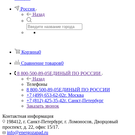
Россия
Назад
Корзина
0
Сравнение товаров
0
8 800-500-89-05
ЕДИНЫЙ ПО РОССИИ
Назад
Телефоны
8 800-500-89-05
ЕДИНЫЙ ПО РОССИИ
+7 (499) 653-62-02
г. Москва
+7 (812) 425-35-42
г. Санкт-Петербург
Заказать звонок
Контактная информация
198412, г. Санкт-Петербург, г. Ломоносов, Дворцовый
проспект, д. 22, офис 15/17.
info@energozapad.ru