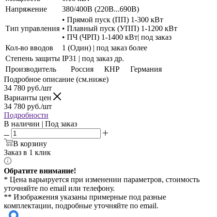
Напряжение
380/400В (220В...690В)
• Прямой пуск (ПП) 1-300 кВт
Тип управления
• Плавный пуск (УПП) 1-1200 кВт
• ПЧ (ЧРП) 1-1400 кВт| под заказ
Кол-во вводов
1 (Один) | под заказ более
Степень защиты
IP31 | под заказ др.
Производитель
Россия
КНР
Германия
Подробное описание (см.ниже)
34 780
руб./шт
Варианты цен
34 780
руб./шт
Подробности
В наличии | Под заказ
В корзину
Заказ в 1 клик
Обратите внимание!
* Цена варьируется при изменении параметров, стоимость
уточняйте по email или телефону.
** Изображения указаны примерные под разные
комплектации, подробные уточняйте по email.