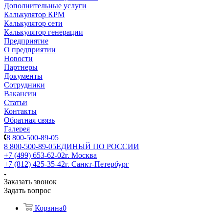
Дополнительные услуги
Калькулятор КРМ
Калькулятор сети
Калькулятор генерации
Предприятие
О предприятии
Новости
Партнеры
Документы
Сотрудники
Вакансии
Статьи
Контакты
Обратная связь
Галерея
8 800-500-89-05
8 800-500-89-05
ЕДИНЫЙ ПО РОССИИ
+7 (499) 653-62-02
г. Москва
+7 (812) 425-35-42
г. Санкт-Петербург
Заказать звонок
Задать вопрос
Корзина
0