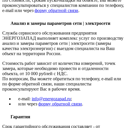
По стоимости, срокам пуско-наладки на объекте, Вы можете
проконсультироваться у специалистов компании по телефону,
e-mail или через
форму обратной связи
.
Анализ и замеры параметров сети | электросети
Служба сервисного обслуживания предприятия
ЭНЕРГОЗАПАД выполняет комплекс услуг по производству
анализ и замеры параметров сети | электросети (замеры
качества электроэнергии) с выездом специалиста на Ваш
объект на территории России.
Стоимость работ зависит от количества измерений, точек
замера, которые необходимо провести и отдаленности
объекта, от 10 000 рублей с НДС.
По вопросам, Вы можете обратиться по телефону, e-mail или
по форме обратной связи, наши специалисты
проконсультируют Вас в рабочее время.
e-mail:
info@energozapad.ru
;
или через
форму обратной связи
.
Гарантия
Срок гарантийного обслуживания составляет - от