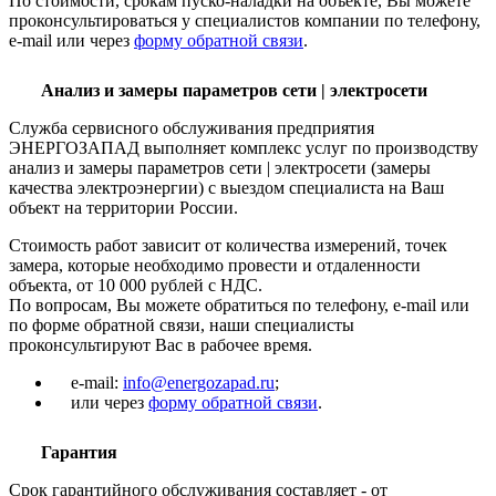
По стоимости, срокам пуско-наладки на объекте, Вы можете
проконсультироваться у специалистов компании по телефону,
e-mail или через
форму обратной связи
.
Анализ и замеры параметров сети | электросети
Служба сервисного обслуживания предприятия
ЭНЕРГОЗАПАД выполняет комплекс услуг по производству
анализ и замеры параметров сети | электросети (замеры
качества электроэнергии) с выездом специалиста на Ваш
объект на территории России.
Стоимость работ зависит от количества измерений, точек
замера, которые необходимо провести и отдаленности
объекта, от 10 000 рублей с НДС.
По вопросам, Вы можете обратиться по телефону, e-mail или
по форме обратной связи, наши специалисты
проконсультируют Вас в рабочее время.
e-mail:
info@energozapad.ru
;
или через
форму обратной связи
.
Гарантия
Срок гарантийного обслуживания составляет - от