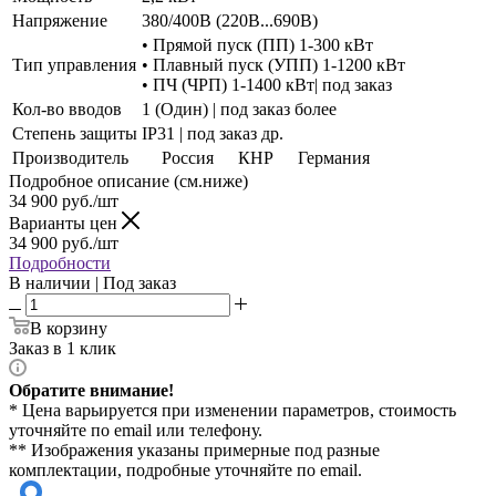
Напряжение
380/400В (220В...690В)
• Прямой пуск (ПП) 1-300 кВт
Тип управления
• Плавный пуск (УПП) 1-1200 кВт
• ПЧ (ЧРП) 1-1400 кВт| под заказ
Кол-во вводов
1 (Один) | под заказ более
Степень защиты
IP31 | под заказ др.
Производитель
Россия
КНР
Германия
Подробное описание (см.ниже)
34 900
руб./шт
Варианты цен
34 900
руб./шт
Подробности
В наличии | Под заказ
В корзину
Заказ в 1 клик
Обратите внимание!
* Цена варьируется при изменении параметров, стоимость
уточняйте по email или телефону.
** Изображения указаны примерные под разные
комплектации, подробные уточняйте по email.