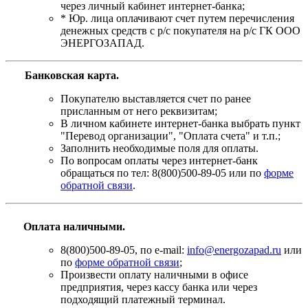
через личный кабинет интернет-банка;
* Юр. лица оплачивают счет путем перечисления
денежных средств с р/с покупателя на р/с ГК ООО
ЭНЕРГОЗАПАД.
Банковская карта
.
Покупателю выставляется счет по ранее
присланным от него реквизитам;
В личном кабинете интернет-банка выбрать пункт
"Перевод организации", "Оплата счета" и т.п.;
Заполнить необходимые поля для оплаты.
По вопросам оплаты через интернет-банк
обращаться по тел: 8(800)500-89-05 или по
форме
обратной связи
.
Оплата наличными.
8(800)500-89-05, по e-mail:
info@energozapad.ru
или
по
форме обратной связи
;
Произвести оплату наличными в офисе
предприятия, через кассу банка или через
подходящий платежный терминал.