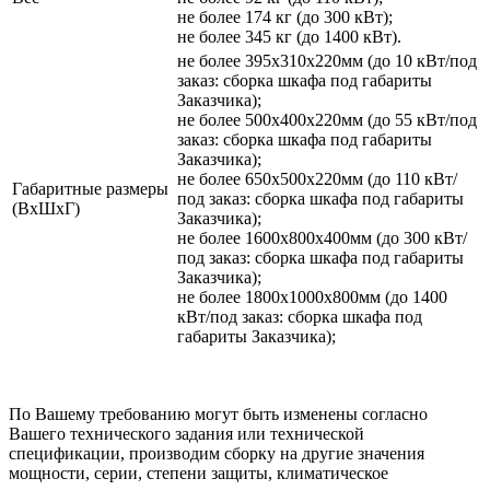
не более 174 кг (до 300 кВт);
не более 345 кг (до 1400 кВт).
не более 395х310х220мм (до 10 кВт/под
заказ: сборка шкафа под габариты
Заказчика);
не более 500х400х220мм (до 55 кВт/под
заказ: сборка шкафа под габариты
Заказчика);
не более 650х500х220мм (до 110 кВт/
Габаритные размеры
под заказ: сборка шкафа под габариты
(ВхШхГ)
Заказчика);
не более 1600х800х400мм (до 300 кВт/
под заказ: сборка шкафа под габариты
Заказчика);
не более 1800х1000х800мм (до 1400
кВт/под заказ: сборка шкафа под
габариты Заказчика);
По Вашему требованию могут быть изменены согласно
Вашего технического задания или технической
спецификации, производим сборку на другие значения
мощности, серии, степени защиты, климатическое