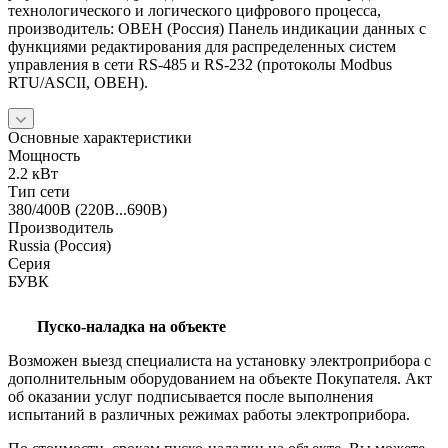
технологического и логического цифрового процесса,
производитель: ОВЕН (Россия) Панель индикации данных с
функциями редактирования для распределенных систем
управления в сети RS-485 и RS-232 (протоколы Modbus
RTU/ASCII, ОВЕН).
Основные характеристики
Мощность
2.2 кВт
Тип сети
380/400В (220В...690В)
Производитель
Russia (Россия)
Серия
БУВК
Пуско-наладка на объекте
Возможен выезд специалиста на установку электроприбора с
дополнительным оборудованием на объекте Покупателя. Акт
об оказании услуг подписывается после выполнения
испытаний в различных режимах работы электроприбора.