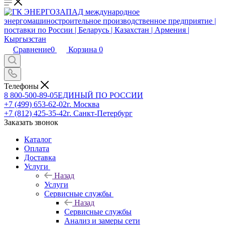
Сравнение
0
Корзина
0
Телефоны
8 800-500-89-05
ЕДИНЫЙ ПО РОССИИ
+7 (499) 653-62-02
г. Москва
+7 (812) 425-35-42
г. Санкт-Петербург
Заказать звонок
Каталог
Оплата
Доставка
Услуги
Назад
Услуги
Сервисные службы
Назад
Сервисные службы
Анализ и замеры сети