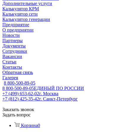
Дополнительные услуги
Калькулятор КРМ
Калькулятор сети
Калькулятор генерации
Предприятие
О предприятии
Новости
Партнеры
Документы
Сотрудники
Вакансии
Статьи
Контакты
Обратная связь
Галерея
8 800-500-89-05
8 800-500-89-05
ЕДИНЫЙ ПО РОССИИ
+7 (499) 653-62-02
г. Москва
+7 (812) 425-35-42
г. Санкт-Петербург
Заказать звонок
Задать вопрос
Корзина
0