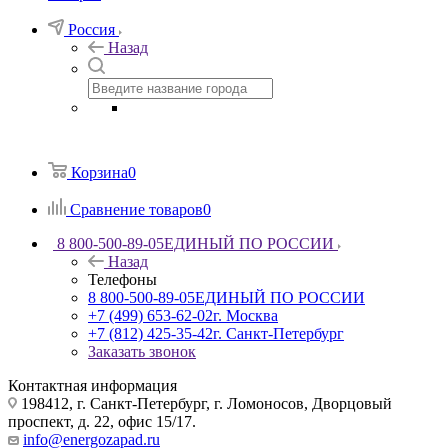
Россия
Назад
Корзина
0
Сравнение товаров
0
8 800-500-89-05
ЕДИНЫЙ ПО РОССИИ
Назад
Телефоны
8 800-500-89-05
ЕДИНЫЙ ПО РОССИИ
+7 (499) 653-62-02
г. Москва
+7 (812) 425-35-42
г. Санкт-Петербург
Заказать звонок
Контактная информация
198412, г. Санкт-Петербург, г. Ломоносов, Дворцовый
проспект, д. 22, офис 15/17.
info@energozapad.ru