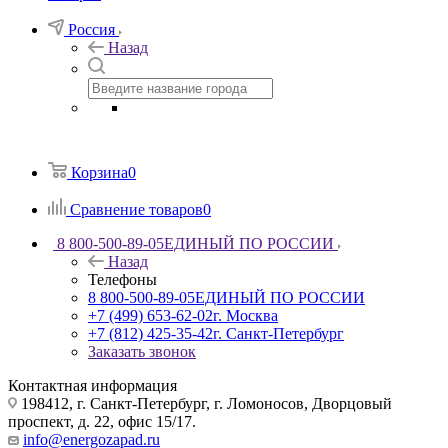
Россия
Назад
Корзина
0
Сравнение товаров
0
8 800-500-89-05
ЕДИНЫЙ ПО РОССИИ
Назад
Телефоны
8 800-500-89-05
ЕДИНЫЙ ПО РОССИИ
+7 (499) 653-62-02
г. Москва
+7 (812) 425-35-42
г. Санкт-Петербург
Заказать звонок
Контактная информация
198412, г. Санкт-Петербург, г. Ломоносов, Дворцовый
проспект, д. 22, офис 15/17.
info@energozapad.ru