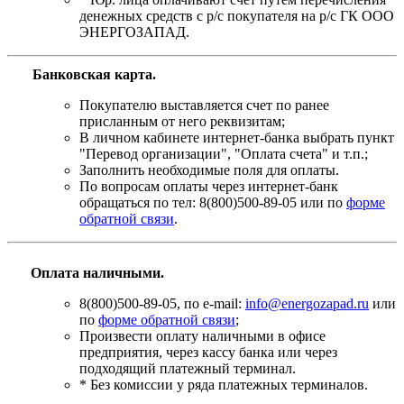
денежных средств с р/с покупателя на р/с ГК ООО
ЭНЕРГОЗАПАД.
Банковская карта
.
Покупателю выставляется счет по ранее
присланным от него реквизитам;
В личном кабинете интернет-банка выбрать пункт
"Перевод организации", "Оплата счета" и т.п.;
Заполнить необходимые поля для оплаты.
По вопросам оплаты через интернет-банк
обращаться по тел: 8(800)500-89-05 или по
форме
обратной связи
.
Оплата наличными.
8(800)500-89-05, по e-mail:
info@energozapad.ru
или
по
форме обратной связи
;
Произвести оплату наличными в офисе
предприятия, через кассу банка или через
подходящий платежный терминал.
* Без комиссии у ряда платежных терминалов.