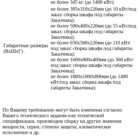
не более 345 кг (до 1400 кВт).
не более 395х310х220мм (до 10 кВт/под
заказ: сборка шкафа под габариты
Заказчика);
не более 500х400х220мм (до 55 кВт/под
заказ: сборка шкафа под габариты
Заказчика);
не более 650х500х220мм (до 110 кВт/
Габаритные размеры
под заказ: сборка шкафа под габариты
(ВхШхГ)
Заказчика);
не более 1600х800х400мм (до 300 кВт/
под заказ: сборка шкафа под габариты
Заказчика);
не более 1800х1000х800мм (до 1400
кВт/под заказ: сборка шкафа под
габариты Заказчика);
По Вашему требованию могут быть изменены согласно
Вашего технического задания или технической
спецификации, производим сборку на другие значения
мощности, серии, степени защиты, климатическое
исполнение и др.