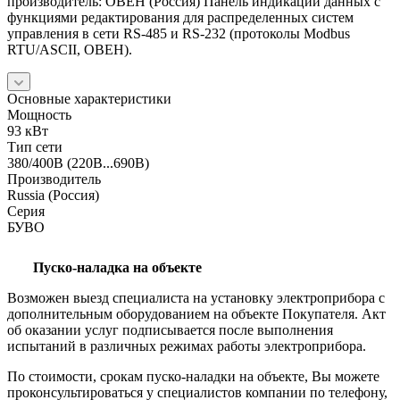
производитель: ОВЕН (Россия) Панель индикации данных с
функциями редактирования для распределенных систем
управления в сети RS-485 и RS-232 (протоколы Modbus
RTU/ASCII, ОВЕН).
Основные характеристики
Мощность
93 кВт
Тип сети
380/400В (220В...690В)
Производитель
Russia (Россия)
Серия
БУВО
Пуско-наладка на объекте
Возможен выезд специалиста на установку электроприбора с
дополнительным оборудованием на объекте Покупателя. Акт
об оказании услуг подписывается после выполнения
испытаний в различных режимах работы электроприбора.
По стоимости, срокам пуско-наладки на объекте, Вы можете
проконсультироваться у специалистов компании по телефону,