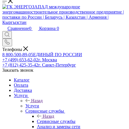
Сравнение
0
Корзина
0
Телефоны
8 800-500-89-05
ЕДИНЫЙ ПО РОССИИ
+7 (499) 653-62-02
г. Москва
+7 (812) 425-35-42
г. Санкт-Петербург
Заказать звонок
Каталог
Оплата
Доставка
Услуги
Назад
Услуги
Сервисные службы
Назад
Сервисные службы
Анализ и замеры сети