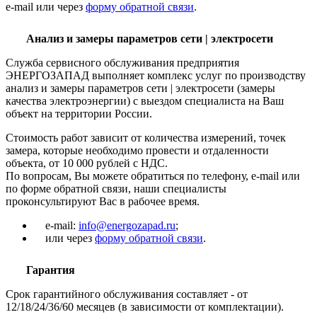
e-mail или через
форму обратной связи
.
Анализ и замеры параметров сети | электросети
Служба сервисного обслуживания предприятия
ЭНЕРГОЗАПАД выполняет комплекс услуг по производству
анализ и замеры параметров сети | электросети (замеры
качества электроэнергии) с выездом специалиста на Ваш
объект на территории России.
Стоимость работ зависит от количества измерений, точек
замера, которые необходимо провести и отдаленности
объекта, от 10 000 рублей с НДС.
По вопросам, Вы можете обратиться по телефону, e-mail или
по форме обратной связи, наши специалисты
проконсультируют Вас в рабочее время.
e-mail:
info@energozapad.ru
;
или через
форму обратной связи
.
Гарантия
Срок гарантийного обслуживания составляет - от
12/18/24/36/60 месяцев (в зависимости от комплектации).