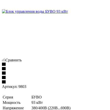
Сравнить
Артикул:
9803
Серия
БУВО
Мощность
93 кВт
Напряжение
380/400В (220В...690В)