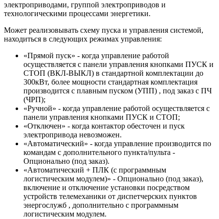
электроприводами, группой электроприводов и
технологическими процессами энергетики.
Может реализовывать схему пуска и управления системой,
находиться в следующих режимах управления:
«Прямой пуск» - когда управление работой
осуществляется с панели управления кнопками ПУСК и
СТОП (ВКЛ-ВЫКЛ) в стандартной комплектации до
300кВт, более мощности стандартная комплектация
производится с плавным пуском (УПП) , под заказ с ПЧ
(ЧРП);
«Ручной» - когда управление работой осуществляется с
панели управления кнопками ПУСК и СТОП;
«Отключен» - когда контактор обесточен и пуск
электропривода невозможен.
«Автоматический» - когда управление производится по
командам с дополнительного пункта/пульта -
Опционально (под заказ).
«Автоматический + ПЛК (с программным
логистическим модулем)» - Опционально (под заказ),
включение и отключение установки посредством
устройств телемеханики от диспетчерских пунктов
энергослужб , дополнительно с программным
логистическим модулем.