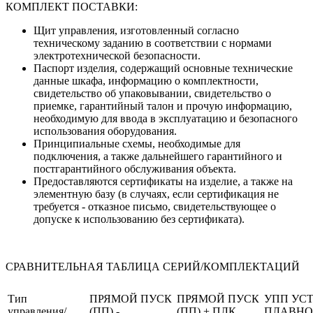
КОМПЛЕКТ ПОСТАВКИ:
Щит управления, изготовленный согласно
техническому заданию в соответствии с нормами
электротехнической безопасности.
Паспорт изделия, содержащий основные технические
данные шкафа, информацию о комплектности,
свидетельство об упаковывании, свидетельство о
приемке, гарантийный талон и прочую информацию,
необходимую для ввода в эксплуатацию и безопасного
использования оборудования.
Принципиальные схемы, необходимые для
подключения, а также дальнейшего гарантийного и
постгарантийного обслуживания объекта.
Предоставляются сертификаты на изделие, а также на
элементную базу (в случаях, если сертификация не
требуется - отказное письмо, свидетельствующее о
допуске к использованию без сертификата).
СРАВНИТЕЛЬНАЯ ТАБЛИЦА СЕРИЙ/КОМПЛЕКТАЦИЙ
Тип
ПРЯМОЙ ПУСК
ПРЯМОЙ ПУСК
УПП УС
управления/
(ПП) -
(ПП) + ПЛК
ПЛАВНО