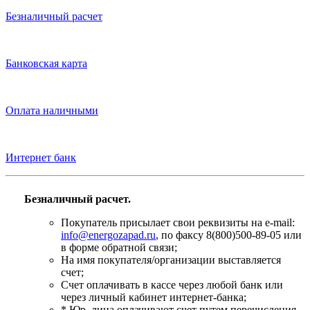
Безналичный расчет
Банковская карта
Оплата наличными
Интернет банк
Безналичный расчет.
Покупатель присылает свои реквизиты на e-mail:
info@energozapad.ru
, по факсу 8(800)500-89-05 или
в форме обратной связи;
На имя покупателя/организации выставляется
счет;
Счет оплачивать в кассе через любой банк или
через личный кабинет интернет-банка;
* Юр. лица оплачивают счет путем перечисления