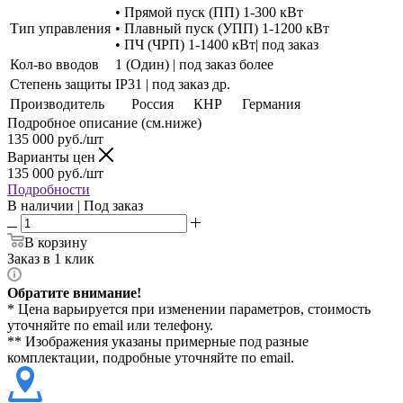
• Прямой пуск (ПП) 1-300 кВт
Тип управления
• Плавный пуск (УПП) 1-1200 кВт
• ПЧ (ЧРП) 1-1400 кВт| под заказ
Кол-во вводов
1 (Один) | под заказ более
Степень защиты
IP31 | под заказ др.
Производитель
Россия
КНР
Германия
Подробное описание (см.ниже)
135 000
руб./шт
Варианты цен
135 000
руб./шт
Подробности
В наличии | Под заказ
В корзину
Заказ в 1 клик
Обратите внимание!
* Цена варьируется при изменении параметров, стоимость
уточняйте по email или телефону.
** Изображения указаны примерные под разные
комплектации, подробные уточняйте по email.