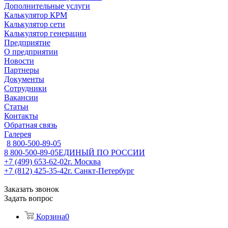
Дополнительные услуги
Калькулятор КРМ
Калькулятор сети
Калькулятор генерации
Предприятие
О предприятии
Новости
Партнеры
Документы
Сотрудники
Вакансии
Статьи
Контакты
Обратная связь
Галерея
8 800-500-89-05
8 800-500-89-05
ЕДИНЫЙ ПО РОССИИ
+7 (499) 653-62-02
г. Москва
+7 (812) 425-35-42
г. Санкт-Петербург
Заказать звонок
Задать вопрос
Корзина
0