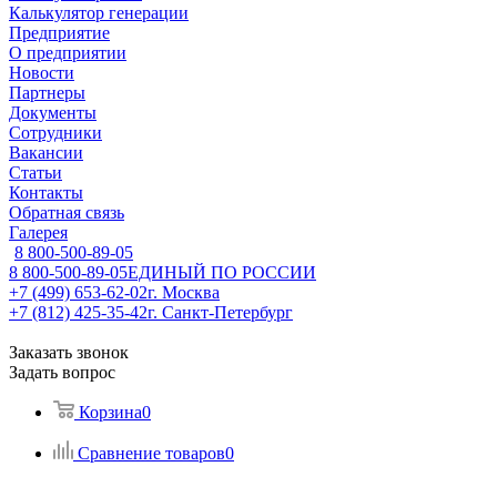
Калькулятор генерации
Предприятие
О предприятии
Новости
Партнеры
Документы
Сотрудники
Вакансии
Статьи
Контакты
Обратная связь
Галерея
8 800-500-89-05
8 800-500-89-05
ЕДИНЫЙ ПО РОССИИ
+7 (499) 653-62-02
г. Москва
+7 (812) 425-35-42
г. Санкт-Петербург
Заказать звонок
Задать вопрос
Корзина
0
Сравнение товаров
0