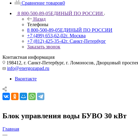
Сравнение товаров
0
8 800-500-89-05
ЕДИНЫЙ ПО РОССИИ
Назад
Телефоны
8 800-500-89-05
ЕДИНЫЙ ПО РОССИИ
+7 (499) 653-62-02
г. Москва
+7 (812) 425-35-42
г. Санкт-Петербург
Заказать звонок
Контактная информация
198412, г. Санкт-Петербург, г. Ломоносов, Дворцовый проспект
info@energozapad.ru
Вконтакте
Блок управления воды БУВО 30 кВт
Главная
—