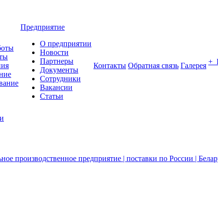
Предприятие
О предприятии
боты
Новости
ты
Партнеры
+
ния
Контакты
Обратная связь
Галерея
Документы
ние
Сотрудники
вание
Вакансии
Статьи
ии