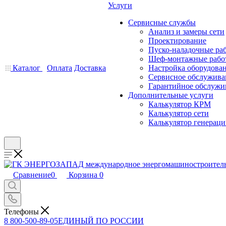
Услуги
Сервисные службы
Анализ и замеры сети
Проектирование
Пуско-наладочные ра
Шеф-монтажные рабо
Каталог
Оплата
Доставка
Настройка оборудова
Сервисное обслужива
Гарантийное обслужи
Дополнительные услуги
Калькулятор КРМ
Калькулятор сети
Калькулятор генерац
Сравнение
0
Корзина
0
Телефоны
8 800-500-89-05
ЕДИНЫЙ ПО РОССИИ