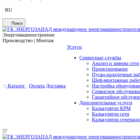
RU
Поиск
Энергомашиностроение
Производство | Монтаж
Услуги
Сервисные службы
Анализ и замеры сети
Проектирование
Пуско-наладочные ра
Шеф-монтажные рабо
Каталог
Оплата
Доставка
Настройка оборудова
Сервисное обслужива
Гарантийное обслужи
Дополнительные услуги
Калькулятор КРМ
Калькулятор сети
Калькулятор генерац