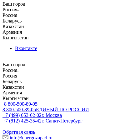
Ваш город
Россия
Россия
Беларусь
Казахстан
Армения
Кыргызстан
Вконтакте
Ваш город
Россия
Россия
Беларусь
Казахстан
Армения
Кыргызстан
8 800-500-89-05
8 800-500-89-05
ЕДИНЫЙ ПО РОССИИ
+7 (499) 653-62-02
г. Москва
+7 (812) 425-35-42
г. Санкт-Петербург
Обратная связь
info@energozapad.ru