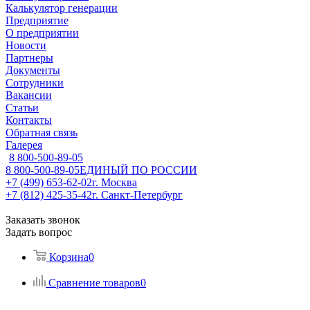
Калькулятор генерации
Предприятие
О предприятии
Новости
Партнеры
Документы
Сотрудники
Вакансии
Статьи
Контакты
Обратная связь
Галерея
8 800-500-89-05
8 800-500-89-05
ЕДИНЫЙ ПО РОССИИ
+7 (499) 653-62-02
г. Москва
+7 (812) 425-35-42
г. Санкт-Петербург
Заказать звонок
Задать вопрос
Корзина
0
Сравнение товаров
0