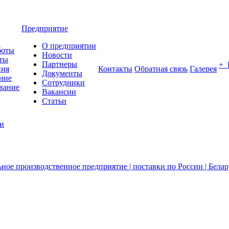
Предприятие
О предприятии
боты
Новости
ты
Партнеры
+
ния
Контакты
Обратная связь
Галерея
Документы
ние
Сотрудники
вание
Вакансии
Статьи
ии