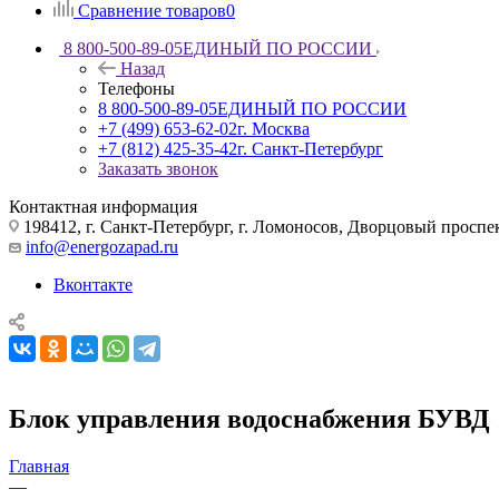
Сравнение товаров
0
8 800-500-89-05
ЕДИНЫЙ ПО РОССИИ
Назад
Телефоны
8 800-500-89-05
ЕДИНЫЙ ПО РОССИИ
+7 (499) 653-62-02
г. Москва
+7 (812) 425-35-42
г. Санкт-Петербург
Заказать звонок
Контактная информация
198412, г. Санкт-Петербург, г. Ломоносов, Дворцовый проспект
info@energozapad.ru
Вконтакте
Блок управления водоснабжения БУВД 
Главная
—