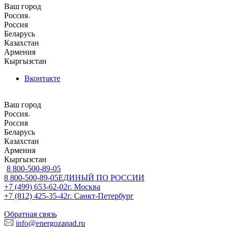
Ваш город
Россия
Россия
Беларусь
Казахстан
Армения
Кыргызстан
Вконтакте
Ваш город
Россия
Россия
Беларусь
Казахстан
Армения
Кыргызстан
8 800-500-89-05
8 800-500-89-05
ЕДИНЫЙ ПО РОССИИ
+7 (499) 653-62-02
г. Москва
+7 (812) 425-35-42
г. Санкт-Петербург
Обратная связь
info@energozapad.ru