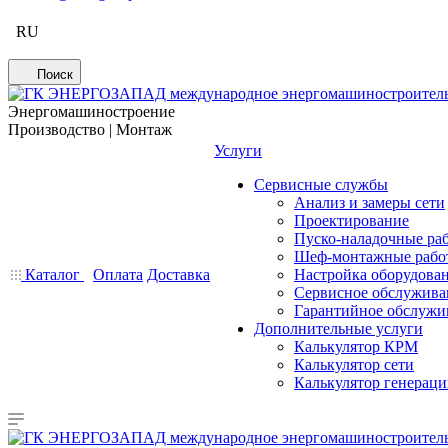
RU
Поиск
Энергомашиностроение
Производство | Монтаж
Услуги
Сервисные службы
Анализ и замеры сети
Проектирование
Пуско-наладочные ра
Шеф-монтажные рабо
Каталог
Оплата
Доставка
Настройка оборудова
Сервисное обслужива
Гарантийное обслужи
Дополнительные услуги
Калькулятор КРМ
Калькулятор сети
Калькулятор генерац