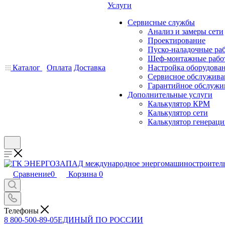
Услуги
Сервисные службы
Анализ и замеры сети
Проектирование
Пуско-наладочные ра
Шеф-монтажные рабо
Каталог
Оплата
Доставка
Настройка оборудова
Сервисное обслужива
Гарантийное обслужи
Дополнительные услуги
Калькулятор КРМ
Калькулятор сети
Калькулятор генерац
Сравнение
0
Корзина
0
Телефоны
8 800-500-89-05
ЕДИНЫЙ ПО РОССИИ