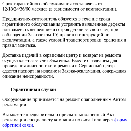
Срок гарантийного обслуживания составляет - от
12/18/24/36/60 месяцев (в зависимости от комплектации).
Предприятие-изготовитель обязуется в течение срока
гарантийного обслуживания устранять выявленные дефекты
или заменять вышедшие из строя детали за свой счет, при
соблюдении Заказчиком ТУ, правил и инструкций по
эксплуатации, а также условий транспортировки, хранения и
правил монтажа.
Доставка изделий в сервисный центр и возврат из ремонта
осуществляется за счет Заказчика. Вместе с изделием для
проведения диагностики и ремонта в Сервисный центр
сдается паспорт на изделие и Заявка-рекламация, содержащая
описание неисправности.
Гарантийный случай
Оборудование принимается на ремонт с заполненным Актом
рекламации.
Вы можете предварительно прислать заполненный Акт
рекламации специалисту компании по e-mail или через
форму
обратной связи
.