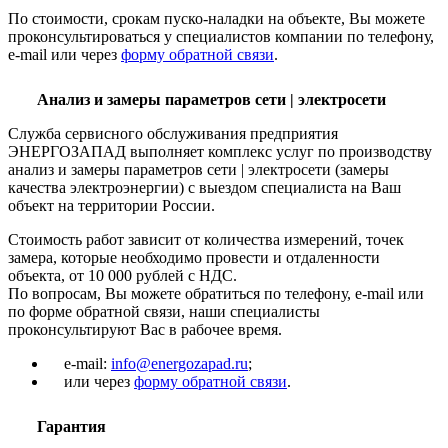
По стоимости, срокам пуско-наладки на объекте, Вы можете
проконсультироваться у специалистов компании по телефону,
e-mail или через
форму обратной связи
.
Анализ и замеры параметров сети | электросети
Служба сервисного обслуживания предприятия
ЭНЕРГОЗАПАД выполняет комплекс услуг по производству
анализ и замеры параметров сети | электросети (замеры
качества электроэнергии) с выездом специалиста на Ваш
объект на территории России.
Стоимость работ зависит от количества измерений, точек
замера, которые необходимо провести и отдаленности
объекта, от 10 000 рублей с НДС.
По вопросам, Вы можете обратиться по телефону, e-mail или
по форме обратной связи, наши специалисты
проконсультируют Вас в рабочее время.
e-mail:
info@energozapad.ru
;
или через
форму обратной связи
.
Гарантия