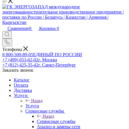
Сравнение
0
Корзина
0
Телефоны
8 800-500-89-05
ЕДИНЫЙ ПО РОССИИ
+7 (499) 653-62-02
г. Москва
+7 (812) 425-35-42
г. Санкт-Петербург
Заказать звонок
Каталог
Оплата
Доставка
Услуги
Назад
Услуги
Сервисные службы
Назад
Сервисные службы
Анализ и замеры сети