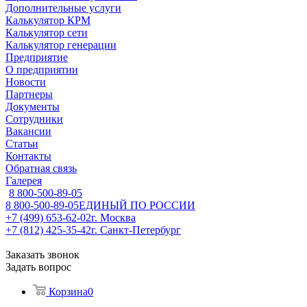
Дополнительные услуги
Калькулятор КРМ
Калькулятор сети
Калькулятор генерации
Предприятие
О предприятии
Новости
Партнеры
Документы
Сотрудники
Вакансии
Статьи
Контакты
Обратная связь
Галерея
8 800-500-89-05
8 800-500-89-05
ЕДИНЫЙ ПО РОССИИ
+7 (499) 653-62-02
г. Москва
+7 (812) 425-35-42
г. Санкт-Петербург
Заказать звонок
Задать вопрос
Корзина
0