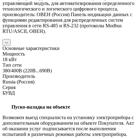
управляющий модуль, для автоматизирования определенного
технологического и логического цифрового процесса,
производитель: ОВЕН (Россия) Панель индикации данных с
функциями редактирования для распределенных систем
управления в сети RS-485 и RS-232 (протоколы Modbus
RTU/ASCII, ОВЕН).
Основные характеристики
Мощность
18 кВт
Тип сети
380/400В (220В...690В)
Производитель
Russia (Россия)
Серия
БУВД
Пуско-наладка на объекте
Возможен выезд специалиста на установку электроприбора с
дополнительным оборудованием на объекте Покупателя. Акт
об оказании услуг подписывается после выполнения
испытаний в различных режимах работы электроприбора.