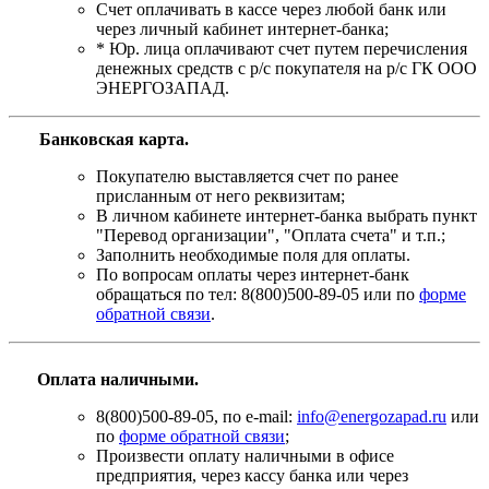
Счет оплачивать в кассе через любой банк или
через личный кабинет интернет-банка;
* Юр. лица оплачивают счет путем перечисления
денежных средств с р/с покупателя на р/с ГК ООО
ЭНЕРГОЗАПАД.
Банковская карта
.
Покупателю выставляется счет по ранее
присланным от него реквизитам;
В личном кабинете интернет-банка выбрать пункт
"Перевод организации", "Оплата счета" и т.п.;
Заполнить необходимые поля для оплаты.
По вопросам оплаты через интернет-банк
обращаться по тел: 8(800)500-89-05 или по
форме
обратной связи
.
Оплата наличными.
8(800)500-89-05, по e-mail:
info@energozapad.ru
или
по
форме обратной связи
;
Произвести оплату наличными в офисе
предприятия, через кассу банка или через