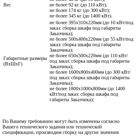
Вес
не более 92 кг (до 110 кВт);
не более 174 кг (до 300 кВт);
не более 345 кг (до 1400 кВт).
не более 395х310х220мм (до 10 кВт/под
заказ: сборка шкафа под габариты
Заказчика);
не более 500х400х220мм (до 55 кВт/под
заказ: сборка шкафа под габариты
Заказчика);
не более 650х500х220мм (до 110 кВт/
Габаритные размеры
под заказ: сборка шкафа под габариты
(ВхШхГ)
Заказчика);
не более 1600х800х400мм (до 300 кВт/
под заказ: сборка шкафа под габариты
Заказчика);
не более 1800х1000х800мм (до 1400
кВт/под заказ: сборка шкафа под
габариты Заказчика);
По Вашему требованию могут быть изменены согласно
Вашего технического задания или технической
спецификации, производим сборку на другие значения