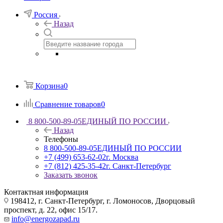
Россия
Назад
Корзина
0
Сравнение товаров
0
8 800-500-89-05
ЕДИНЫЙ ПО РОССИИ
Назад
Телефоны
8 800-500-89-05
ЕДИНЫЙ ПО РОССИИ
+7 (499) 653-62-02
г. Москва
+7 (812) 425-35-42
г. Санкт-Петербург
Заказать звонок
Контактная информация
198412, г. Санкт-Петербург, г. Ломоносов, Дворцовый
проспект, д. 22, офис 15/17.
info@energozapad.ru