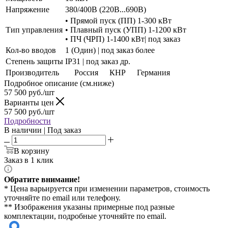
Напряжение
380/400В (220В...690В)
• Прямой пуск (ПП) 1-300 кВт
Тип управления
• Плавный пуск (УПП) 1-1200 кВт
• ПЧ (ЧРП) 1-1400 кВт| под заказ
Кол-во вводов
1 (Один) | под заказ более
Степень защиты
IP31 | под заказ др.
Производитель
Россия
КНР
Германия
Подробное описание (см.ниже)
57 500
руб./шт
Варианты цен
57 500
руб./шт
Подробности
В наличии | Под заказ
В корзину
Заказ в 1 клик
Обратите внимание!
* Цена варьируется при изменении параметров, стоимость
уточняйте по email или телефону.
** Изображения указаны примерные под разные
комплектации, подробные уточняйте по email.