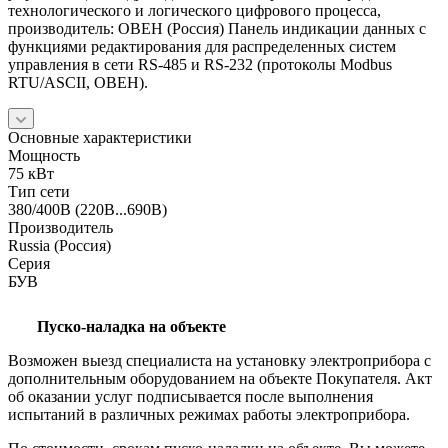
технологического и логического цифрового процесса,
производитель: ОВЕН (Россия) Панель индикации данных с
функциями редактирования для распределенных систем
управления в сети RS-485 и RS-232 (протоколы Modbus
RTU/ASCII, ОВЕН).
Основные характеристики
Мощность
75 кВт
Тип сети
380/400В (220В...690В)
Производитель
Russia (Россия)
Серия
БУВ
Пуско-наладка на объекте
Возможен выезд специалиста на установку электроприбора с
дополнительным оборудованием на объекте Покупателя. Акт
об оказании услуг подписывается после выполнения
испытаний в различных режимах работы электроприбора.