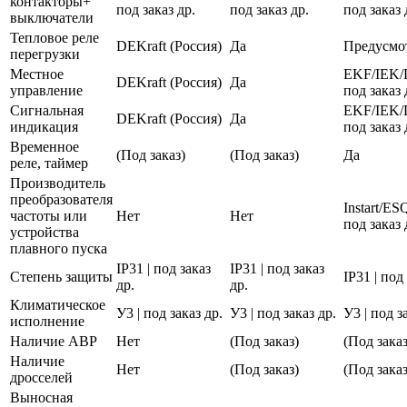
контакторы+
под заказ др.
под заказ др.
под заказ 
выключатели
Тепловое реле
DEKraft (Россия)
Да
Предусмо
перегрузки
Местное
EKF/IEK/
DEKraft (Россия)
Да
управление
под заказ 
Сигнальная
EKF/IEK/
DEKraft (Россия)
Да
индикация
под заказ 
Временное
(Под заказ)
(Под заказ)
Да
реле, таймер
Производитель
преобразователя
Instart/E
частоты или
Нет
Нет
под заказ 
устройства
плавного пуска
IP31 | под заказ
IP31 | под заказ
Степень защиты
IP31 | под
др.
др.
Климатическое
У3 | под заказ др.
У3 | под заказ др.
У3 | под з
исполнение
Наличие АВР
Нет
(Под заказ)
(Под заказ
Наличие
Нет
(Под заказ)
(Под заказ
дросселей
Выносная