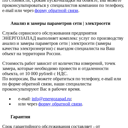
По стоимости, срокам пуско-наладки на объекте, Вы можете
проконсультироваться у специалистов компании по телефону,
e-mail или через
форму обратной связи
.
Анализ и замеры параметров сети | электросети
Служба сервисного обслуживания предприятия
ЭНЕРГОЗАПАД выполняет комплекс услуг по производству
анализ и замеры параметров сети | электросети (замеры
качества электроэнергии) с выездом специалиста на Ваш
объект на территории России.
Стоимость работ зависит от количества измерений, точек
замера, которые необходимо провести и отдаленности
объекта, от 10 000 рублей с НДС.
По вопросам, Вы можете обратиться по телефону, e-mail или
по форме обратной связи, наши специалисты
проконсультируют Вас в рабочее время.
e-mail:
info@energozapad.ru
;
или через
форму обратной связи
.
Гарантия
Срок гарантийного обслуживания составляет - от