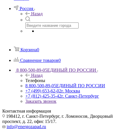
Россия
Назад
Корзина
0
Сравнение товаров
0
8 800-500-89-05
ЕДИНЫЙ ПО РОССИИ
Назад
Телефоны
8 800-500-89-05
ЕДИНЫЙ ПО РОССИИ
+7 (499) 653-62-02
г. Москва
+7 (812) 425-35-42
г. Санкт-Петербург
Заказать звонок
Контактная информация
198412, г. Санкт-Петербург, г. Ломоносов, Дворцовый
проспект, д. 22, офис 15/17.
info@energozapad.ru