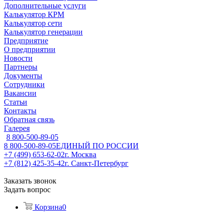
Дополнительные услуги
Калькулятор КРМ
Калькулятор сети
Калькулятор генерации
Предприятие
О предприятии
Новости
Партнеры
Документы
Сотрудники
Вакансии
Статьи
Контакты
Обратная связь
Галерея
8 800-500-89-05
8 800-500-89-05
ЕДИНЫЙ ПО РОССИИ
+7 (499) 653-62-02
г. Москва
+7 (812) 425-35-42
г. Санкт-Петербург
Заказать звонок
Задать вопрос
Корзина
0