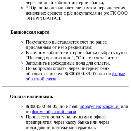
через личный кабинет интернет-банка;
* Юр. лица оплачивают счет путем перечисления
денежных средств с р/с покупателя на р/с ГК ООО
ЭНЕРГОЗАПАД.
Банковская карта
.
Покупателю выставляется счет по ранее
присланным от него реквизитам;
В личном кабинете интернет-банка выбрать пункт
"Перевод организации", "Оплата счета" и т.п.;
Заполнить необходимые поля для оплаты.
По вопросам оплаты через интернет-банк
обращаться по тел: 8(800)500-89-05 или по
форме
обратной связи
.
Оплата наличными.
8(800)500-89-05, по e-mail:
info@energozapad.ru
или
по
форме обратной связи
;
Произвести оплату наличными в офисе
предприятия, через кассу банка или через
подходящий платежный терминал.