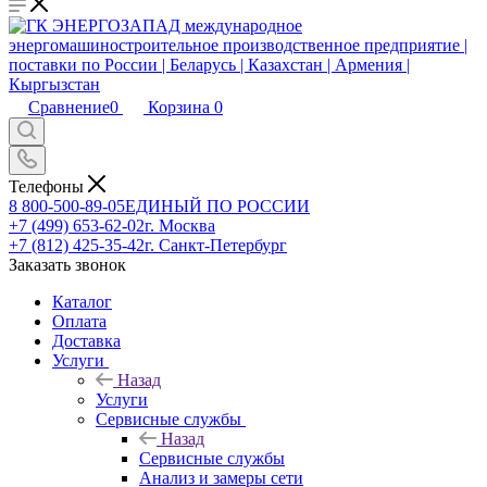
Сравнение
0
Корзина
0
Телефоны
8 800-500-89-05
ЕДИНЫЙ ПО РОССИИ
+7 (499) 653-62-02
г. Москва
+7 (812) 425-35-42
г. Санкт-Петербург
Заказать звонок
Каталог
Оплата
Доставка
Услуги
Назад
Услуги
Сервисные службы
Назад
Сервисные службы
Анализ и замеры сети