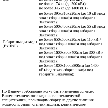
не более 174 кг (до 300 кВт);
не более 345 кг (до 1400 кВт).
не более 395х310х220мм (до 10 кВт/под
заказ: сборка шкафа под габариты
Заказчика);
не более 500х400х220мм (до 55 кВт/под
заказ: сборка шкафа под габариты
Заказчика);
не более 650х500х220мм (до 110 кВт/
Габаритные размеры
под заказ: сборка шкафа под габариты
(ВхШхГ)
Заказчика);
не более 1600х800х400мм (до 300 кВт/
под заказ: сборка шкафа под габариты
Заказчика);
не более 1800х1000х800мм (до 1400
кВт/под заказ: сборка шкафа под
габариты Заказчика);
По Вашему требованию могут быть изменены согласно
Вашего технического задания или технической
спецификации, производим сборку на другие значения
мощности, серии, степени защиты, климатическое