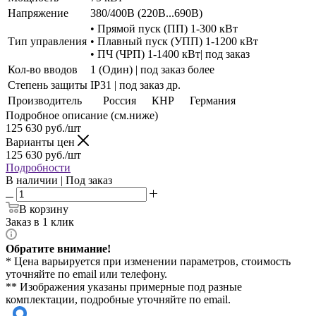
Напряжение
380/400В (220В...690В)
• Прямой пуск (ПП) 1-300 кВт
Тип управления
• Плавный пуск (УПП) 1-1200 кВт
• ПЧ (ЧРП) 1-1400 кВт| под заказ
Кол-во вводов
1 (Один) | под заказ более
Степень защиты
IP31 | под заказ др.
Производитель
Россия
КНР
Германия
Подробное описание (см.ниже)
125 630
руб./шт
Варианты цен
125 630
руб./шт
Подробности
В наличии | Под заказ
В корзину
Заказ в 1 клик
Обратите внимание!
* Цена варьируется при изменении параметров, стоимость
уточняйте по email или телефону.
** Изображения указаны примерные под разные
комплектации, подробные уточняйте по email.