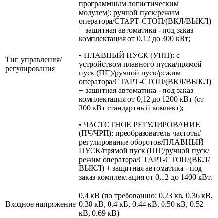
программным логистическим
модулем): ручной пуск/режим
оператора/СТАРТ-СТОП/(ВКЛ/ВЫКЛ)
+ защитная автоматика - под заказ
комплектация от 0,12 до 300 кВт;
• ПЛАВНЫЙ ПУСК (УПП): с
Тип управления/
устройством плавного пуска/прямой
регулирования
пуск (ПП)/ручной пуск/режим
оператора/СТАРТ-СТОП/(ВКЛ/ВЫКЛ)
+ защитная автоматика - под заказ
комплектация от 0,12 до 1200 кВт (от
300 кВт стандартный комлект);
• ЧАСТОТНОЕ РЕГУЛИРОВАНИЕ
(ПЧ/ЧРП): преобразователь частоты/
регулирование оборотов/ПЛАВНЫЙ
ПУСК/прямой пуск (ПП)/ручной пуск/
режим оператора/СТАРТ-СТОП/(ВКЛ/
ВЫКЛ) + защитная автоматика - под
заказ комплектация от 0,12 до 1400 кВт.
0,4 кВ (по требованию: 0.23 кв, 0.36 кВ,
Входное напряжение
0.38 кВ, 0.4 кВ, 0.44 кВ, 0.50 кВ, 0.52
кВ, 0.69 кВ)