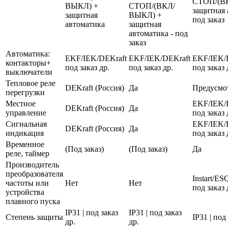
СТОП/(В
ВЫКЛ) +
СТОП/(ВКЛ/
защитная 
защитная
ВЫКЛ) +
под заказ
автоматика
защитная
автоматика - под
заказ
Автоматика:
EKF/IEK/DEKraft
EKF/IEK/DEKraft
EKF/IEK/
контакторы+
под заказ др.
под заказ др.
под заказ 
выключатели
Тепловое реле
DEKraft (Россия)
Да
Предусмо
перегрузки
Местное
EKF/IEK/
DEKraft (Россия)
Да
управление
под заказ 
Сигнальная
EKF/IEK/
DEKraft (Россия)
Да
индикация
под заказ 
Временное
(Под заказ)
(Под заказ)
Да
реле, таймер
Производитель
преобразователя
Instart/E
частоты или
Нет
Нет
под заказ 
устройства
плавного пуска
IP31 | под заказ
IP31 | под заказ
Степень защиты
IP31 | под
др.
др.