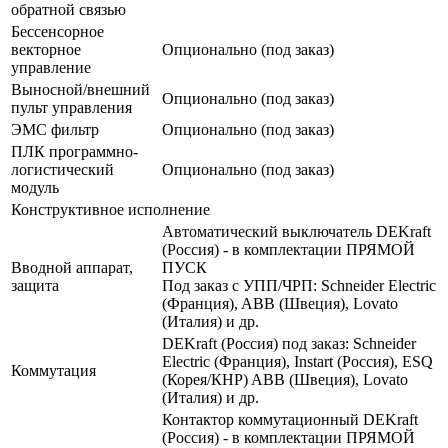
обратной связью
Бессенсорное
векторное
Опционально (под заказ)
управление
Выносной/внешний
Опционально (под заказ)
пульт управления
ЭМС фильтр
Опционально (под заказ)
ПЛК программно-
логистический
Опционально (под заказ)
модуль
Конструктивное исполнение
Автоматический выключатель DEKraft
(Россия) - в комплектации ПРЯМОЙ
Вводной аппарат,
ПУСК
защита
Под заказ с УПП/ЧРП: Schneider Electric
(Франция), ABB (Швеция), Lovato
(Италия) и др.
DEKraft (Россия) под заказ: Schneider
Electric (Франция), Instart (Россия), ESQ
Коммутация
(Корея/КНР) ABB (Швеция), Lovato
(Италия) и др.
Контактор коммутационный DEKraft
(Россия) - в комплектации ПРЯМОЙ