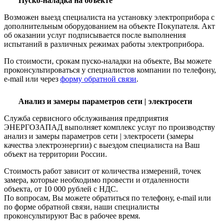
Пуско-наладка на объекте
Возможен выезд специалиста на установку электроприбора с
дополнительным оборудованием на объекте Покупателя. Акт
об оказании услуг подписывается после выполнения
испытаний в различных режимах работы электроприбора.
По стоимости, срокам пуско-наладки на объекте, Вы можете
проконсультироваться у специалистов компании по телефону,
e-mail или через
форму обратной связи
.
Анализ и замеры параметров сети | электросети
Служба сервисного обслуживания предприятия
ЭНЕРГОЗАПАД выполняет комплекс услуг по производству
анализ и замеры параметров сети | электросети (замеры
качества электроэнергии) с выездом специалиста на Ваш
объект на территории России.
Стоимость работ зависит от количества измерений, точек
замера, которые необходимо провести и отдаленности
объекта, от 10 000 рублей с НДС.
По вопросам, Вы можете обратиться по телефону, e-mail или
по форме обратной связи, наши специалисты
проконсультируют Вас в рабочее время.