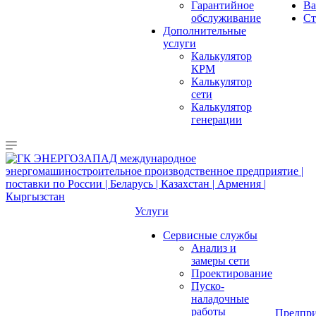
Гарантийное
Ва
обслуживание
Ст
Дополнительные
услуги
Калькулятор
КРМ
Калькулятор
сети
Калькулятор
генерации
Услуги
Сервисные службы
Анализ и
замеры сети
Проектирование
Пуско-
наладочные
работы
Предпри