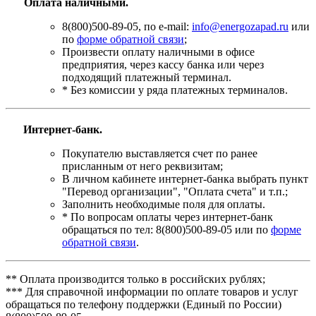
Оплата наличными.
8(800)500-89-05, по e-mail:
info@energozapad.ru
или
по
форме обратной связи
;
Произвести оплату наличными в офисе
предприятия, через кассу банка или через
подходящий платежный терминал.
* Без комиссии у ряда платежных терминалов.
Интернет-банк.
Покупателю выставляется счет по ранее
присланным от него реквизитам;
В личном кабинете интернет-банка выбрать пункт
"Перевод организации", "Оплата счета" и т.п.;
Заполнить необходимые поля для оплаты.
* По вопросам оплаты через интернет-банк
обращаться по тел: 8(800)500-89-05 или по
форме
обратной связи
.
** Оплата производится только в российских рублях;
*** Для справочной информации по оплате товаров и услуг
обращаться по телефону поддержки (Единый по России)