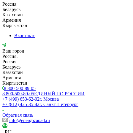
Россия
Беларусь
Казахстан
Армения
Кыргызстан
Вконтакте
Ваш город
Россия
Россия
Беларусь
Казахстан
Армения
Кыргызстан
8 800-500-89-05
8 800-500-89-05
ЕДИНЫЙ ПО РОССИИ
+7 (499) 653-62-02
г. Москва
+7 (812) 425-35-42
г. Санкт-Петербург
Обратная связь
info@energozapad.ru
RU