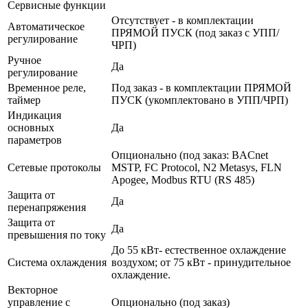
Сервисные функции
Отсутствует - в комплектации
Автоматическое
ПРЯМОЙ ПУСК (под заказ с УПП/
регулирование
ЧРП)
Ручное
Да
регулирование
Временное реле,
Под заказ - в комплектации ПРЯМОЙ
таймер
ПУСК (укомплектовано в УПП/ЧРП)
Индикация
основных
Да
параметров
Опционально (под заказ: BACnet
Сетевые протоколы
MSTP, FC Protocol, N2 Metasys, FLN
Apogee, Modbus RTU (RS 485)
Защита от
Да
перенапряжения
Защита от
Да
превышения по току
До 55 кВт- естественное охлаждение
Система охлаждения
воздухом; от 75 кВт - принудительное
охлаждение.
Векторное
управление с
Опционально (под заказ)