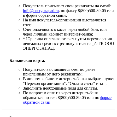
Покупатель присылает свои реквизиты на e-mail:
info@energozapad.ru
, по факсу 8(800)500-89-05 или
в форме обратной связи;
На имя покупателя/организации выставляется
счет;
Счет оплачивать в кассе через любой банк или
через личный кабинет интернет-банка;
* Юр. лица оплачивают счет путем перечисления
денежных средств с р/с покупателя на р/с ГК ООО
ЭНЕРГОЗАПАД.
Банковская карта
.
Покупателю выставляется счет по ранее
присланным от него реквизитам;
В личном кабинете интернет-банка выбрать пункт
"Перевод организации", "Оплата счета" и т.п.;
Заполнить необходимые поля для оплаты.
По вопросам оплаты через интернет-банк
обращаться по тел: 8(800)500-89-05 или по
форме
обратной связи
.