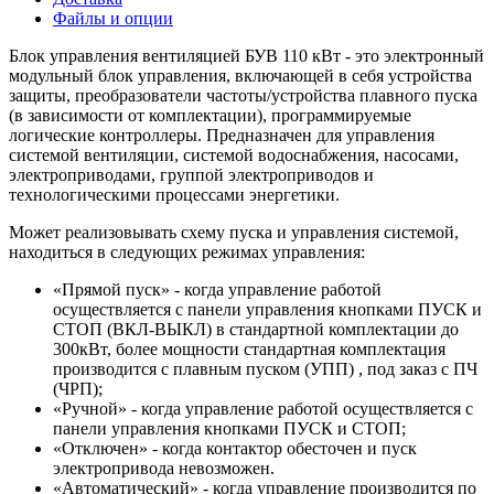
Файлы и опции
Блок управления вентиляцией БУВ 110 кВт - это электронный
модульный блок управления, включающей в себя устройства
защиты, преобразователи частоты/устройства плавного пуска
(в зависимости от комплектации), программируемые
логические контроллеры. Предназначен для управления
системой вентиляции, системой водоснабжения, насосами,
электроприводами, группой электроприводов и
технологическими процессами энергетики.
Может реализовывать схему пуска и управления системой,
находиться в следующих режимах управления:
«Прямой пуск» - когда управление работой
осуществляется с панели управления кнопками ПУСК и
СТОП (ВКЛ-ВЫКЛ) в стандартной комплектации до
300кВт, более мощности стандартная комплектация
производится с плавным пуском (УПП) , под заказ с ПЧ
(ЧРП);
«Ручной» - когда управление работой осуществляется с
панели управления кнопками ПУСК и СТОП;
«Отключен» - когда контактор обесточен и пуск
электропривода невозможен.
«Автоматический» - когда управление производится по