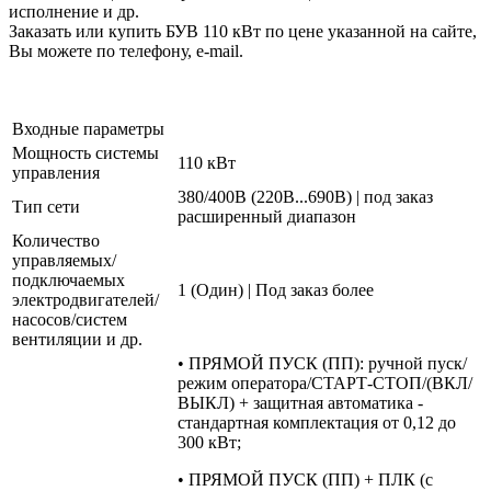
исполнение и др.
Заказать или купить БУВ 110 кВт по цене указанной на сайте,
Вы можете по телефону, e-mail.
Входные параметры
Мощность системы
110 кВт
управления
380/400В (220В...690В) | под заказ
Тип сети
расширенный диапазон
Количество
управляемых/
подключаемых
1 (Один) | Под заказ более
электродвигателей/
насосов/систем
вентиляции и др.
• ПРЯМОЙ ПУСК (ПП): ручной пуск/
режим оператора/СТАРТ-СТОП/(ВКЛ/
ВЫКЛ) + защитная автоматика -
стандартная комплектация от 0,12 до
300 кВт;
• ПРЯМОЙ ПУСК (ПП) + ПЛК (с