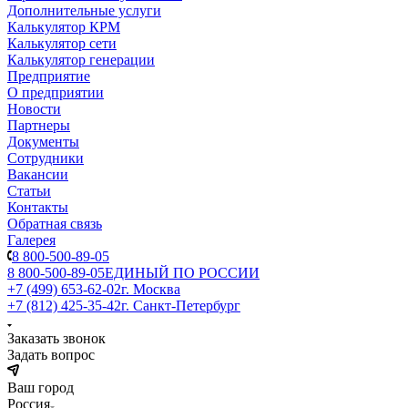
Дополнительные услуги
Калькулятор КРМ
Калькулятор сети
Калькулятор генерации
Предприятие
О предприятии
Новости
Партнеры
Документы
Сотрудники
Вакансии
Статьи
Контакты
Обратная связь
Галерея
8 800-500-89-05
8 800-500-89-05
ЕДИНЫЙ ПО РОССИИ
+7 (499) 653-62-02
г. Москва
+7 (812) 425-35-42
г. Санкт-Петербург
Заказать звонок
Задать вопрос
Ваш город
Россия