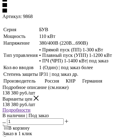
Артикул:
9868
Серия
БУВ
Мощность
110 кВт
Напряжение
380/400В (220В...690В)
• Прямой пуск (ПП) 1-300 кВт
Тип управления
• Плавный пуск (УПП) 1-1200 кВт
• ПЧ (ЧРП) 1-1400 кВт| под заказ
Кол-во вводов
1 (Один) | под заказ более
Степень защиты
IP31 | под заказ др.
Производитель
Россия
КНР
Германия
Подробное описание (см.ниже)
138 380
руб./шт
Варианты цен
138 380
руб./шт
Подробности
В наличии | Под заказ
В корзину
Заказ в 1 клик