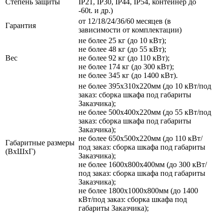
Степень защиты
IP21, IP30, IP44, IP54, контейнер до
-60t. и др.)
от 12/18/24/36/60 месяцев (в
Гарантия
зависимости от комплектации)
не более 25 кг (до 10 кВт);
не более 48 кг (до 55 кВт);
Вес
не более 92 кг (до 110 кВт);
не более 174 кг (до 300 кВт);
не более 345 кг (до 1400 кВт).
не более 395х310х220мм (до 10 кВт/под
заказ: сборка шкафа под габариты
Заказчика);
не более 500х400х220мм (до 55 кВт/под
заказ: сборка шкафа под габариты
Заказчика);
не более 650х500х220мм (до 110 кВт/
Габаритные размеры
под заказ: сборка шкафа под габариты
(ВхШхГ)
Заказчика);
не более 1600х800х400мм (до 300 кВт/
под заказ: сборка шкафа под габариты
Заказчика);
не более 1800х1000х800мм (до 1400
кВт/под заказ: сборка шкафа под
габариты Заказчика);