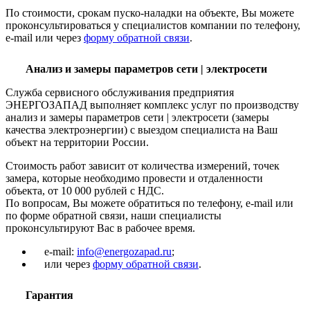
По стоимости, срокам пуско-наладки на объекте, Вы можете
проконсультироваться у специалистов компании по телефону,
e-mail или через
форму обратной связи
.
Анализ и замеры параметров сети | электросети
Служба сервисного обслуживания предприятия
ЭНЕРГОЗАПАД выполняет комплекс услуг по производству
анализ и замеры параметров сети | электросети (замеры
качества электроэнергии) с выездом специалиста на Ваш
объект на территории России.
Стоимость работ зависит от количества измерений, точек
замера, которые необходимо провести и отдаленности
объекта, от 10 000 рублей с НДС.
По вопросам, Вы можете обратиться по телефону, e-mail или
по форме обратной связи, наши специалисты
проконсультируют Вас в рабочее время.
e-mail:
info@energozapad.ru
;
или через
форму обратной связи
.
Гарантия