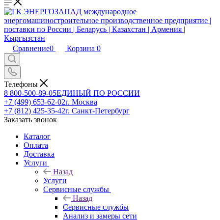
Сравнение
0
Корзина
0
Телефоны
8 800-500-89-05
ЕДИНЫЙ ПО РОССИИ
+7 (499) 653-62-02
г. Москва
+7 (812) 425-35-42
г. Санкт-Петербург
Заказать звонок
Каталог
Оплата
Доставка
Услуги
Назад
Услуги
Сервисные службы
Назад
Сервисные службы
Анализ и замеры сети