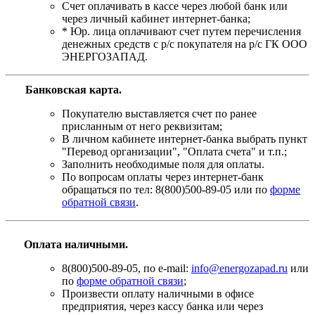
Счет оплачивать в кассе через любой банк или
через личный кабинет интернет-банка;
* Юр. лица оплачивают счет путем перечисления
денежных средств с р/с покупателя на р/с ГК ООО
ЭНЕРГОЗАПАД.
Банковская карта
.
Покупателю выставляется счет по ранее
присланным от него реквизитам;
В личном кабинете интернет-банка выбрать пункт
"Перевод организации", "Оплата счета" и т.п.;
Заполнить необходимые поля для оплаты.
По вопросам оплаты через интернет-банк
обращаться по тел: 8(800)500-89-05 или по
форме
обратной связи
.
Оплата наличными.
8(800)500-89-05, по e-mail:
info@energozapad.ru
или
по
форме обратной связи
;
Произвести оплату наличными в офисе
предприятия, через кассу банка или через