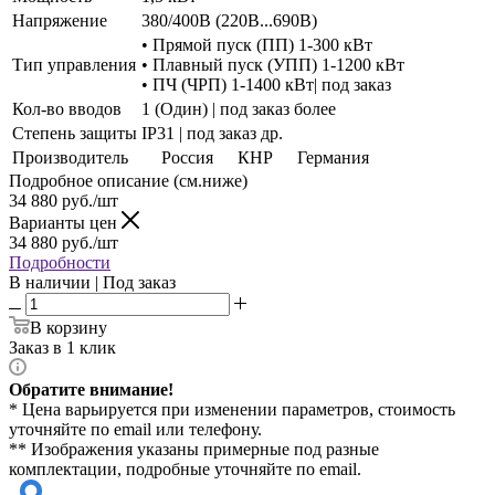
Напряжение
380/400В (220В...690В)
• Прямой пуск (ПП) 1-300 кВт
Тип управления
• Плавный пуск (УПП) 1-1200 кВт
• ПЧ (ЧРП) 1-1400 кВт| под заказ
Кол-во вводов
1 (Один) | под заказ более
Степень защиты
IP31 | под заказ др.
Производитель
Россия
КНР
Германия
Подробное описание (см.ниже)
34 880
руб./шт
Варианты цен
34 880
руб./шт
Подробности
В наличии | Под заказ
В корзину
Заказ в 1 клик
Обратите внимание!
* Цена варьируется при изменении параметров, стоимость
уточняйте по email или телефону.
** Изображения указаны примерные под разные
комплектации, подробные уточняйте по email.