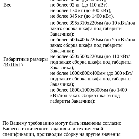
Вес
не более 92 кг (до 110 кВт);
не более 174 кг (до 300 кВт);
не более 345 кг (до 1400 кВт).
не более 395х310х220мм (до 10 кВт/под
заказ: сборка шкафа под габариты
Заказчика);
не более 500х400х220мм (до 55 кВт/под
заказ: сборка шкафа под габариты
Заказчика);
не более 650х500х220мм (до 110 кВт/
Габаритные размеры
под заказ: сборка шкафа под габариты
(ВхШхГ)
Заказчика);
не более 1600х800х400мм (до 300 кВт/
под заказ: сборка шкафа под габариты
Заказчика);
не более 1800х1000х800мм (до 1400
кВт/под заказ: сборка шкафа под
габариты Заказчика);
По Вашему требованию могут быть изменены согласно
Вашего технического задания или технической
спецификации, производим сборку на другие значения