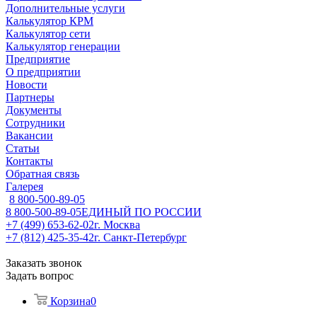
Дополнительные услуги
Калькулятор КРМ
Калькулятор сети
Калькулятор генерации
Предприятие
О предприятии
Новости
Партнеры
Документы
Сотрудники
Вакансии
Статьи
Контакты
Обратная связь
Галерея
8 800-500-89-05
8 800-500-89-05
ЕДИНЫЙ ПО РОССИИ
+7 (499) 653-62-02
г. Москва
+7 (812) 425-35-42
г. Санкт-Петербург
Заказать звонок
Задать вопрос
Корзина
0