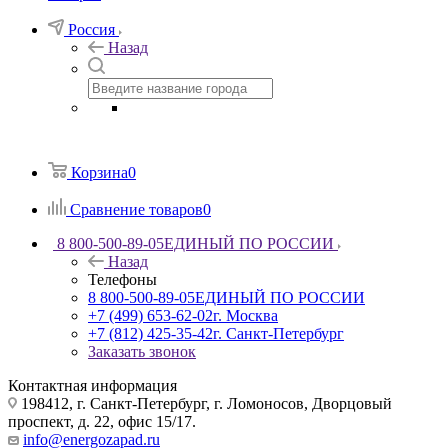
Россия
Назад
Корзина
0
Сравнение товаров
0
8 800-500-89-05
ЕДИНЫЙ ПО РОССИИ
Назад
Телефоны
8 800-500-89-05
ЕДИНЫЙ ПО РОССИИ
+7 (499) 653-62-02
г. Москва
+7 (812) 425-35-42
г. Санкт-Петербург
Заказать звонок
Контактная информация
198412, г. Санкт-Петербург, г. Ломоносов, Дворцовый
проспект, д. 22, офис 15/17.
info@energozapad.ru