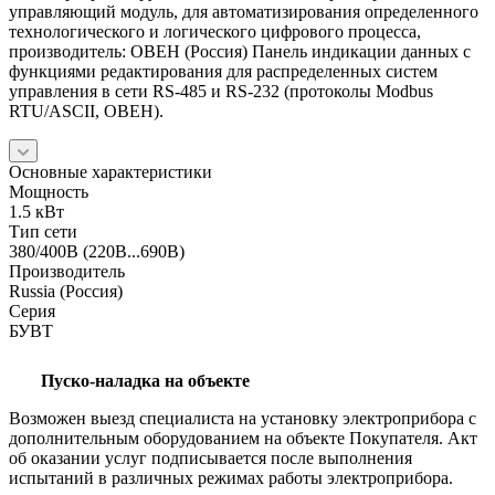
управляющий модуль, для автоматизирования определенного
технологического и логического цифрового процесса,
производитель: ОВЕН (Россия) Панель индикации данных с
функциями редактирования для распределенных систем
управления в сети RS-485 и RS-232 (протоколы Modbus
RTU/ASCII, ОВЕН).
Основные характеристики
Мощность
1.5 кВт
Тип сети
380/400В (220В...690В)
Производитель
Russia (Россия)
Серия
БУВТ
Пуско-наладка на объекте
Возможен выезд специалиста на установку электроприбора с
дополнительным оборудованием на объекте Покупателя. Акт
об оказании услуг подписывается после выполнения
испытаний в различных режимах работы электроприбора.