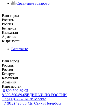
Сравнение товаров
0
Ваш город
Россия
Россия
Беларусь
Казахстан
Армения
Кыргызстан
Вконтакте
Ваш город
Россия
Россия
Беларусь
Казахстан
Армения
Кыргызстан
8 800-500-89-05
8 800-500-89-05
ЕДИНЫЙ ПО РОССИИ
+7 (499) 653-62-02
г. Москва
+7 (812) 425-35-42
г. Санкт-Петербург