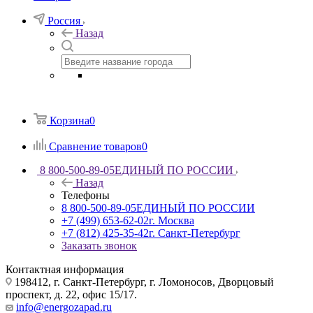
Россия
Назад
Корзина
0
Сравнение товаров
0
8 800-500-89-05
ЕДИНЫЙ ПО РОССИИ
Назад
Телефоны
8 800-500-89-05
ЕДИНЫЙ ПО РОССИИ
+7 (499) 653-62-02
г. Москва
+7 (812) 425-35-42
г. Санкт-Петербург
Заказать звонок
Контактная информация
198412, г. Санкт-Петербург, г. Ломоносов, Дворцовый
проспект, д. 22, офис 15/17.
info@energozapad.ru