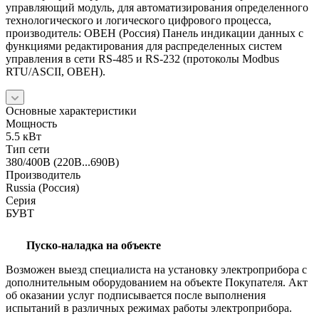
управляющий модуль, для автоматизирования определенного
технологического и логического цифрового процесса,
производитель: ОВЕН (Россия) Панель индикации данных с
функциями редактирования для распределенных систем
управления в сети RS-485 и RS-232 (протоколы Modbus
RTU/ASCII, ОВЕН).
Основные характеристики
Мощность
5.5 кВт
Тип сети
380/400В (220В...690В)
Производитель
Russia (Россия)
Серия
БУВТ
Пуско-наладка на объекте
Возможен выезд специалиста на установку электроприбора с
дополнительным оборудованием на объекте Покупателя. Акт
об оказании услуг подписывается после выполнения
испытаний в различных режимах работы электроприбора.