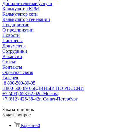
Дополнительные услуги
Калькулятор КРМ
Калькулятор сети
Калькулятор генерации
Предприятие
О предприятии
Новости
Партнеры
Документы
Сотрудники
Вакансии
Статьи
Контакты
Обратная связь
Галерея
8 800-500-89-05
8 800-500-89-05
ЕДИНЫЙ ПО РОССИИ
+7 (499) 653-62-02
г. Москва
+7 (812) 425-35-42
г. Санкт-Петербург
Заказать звонок
Задать вопрос
Корзина
0