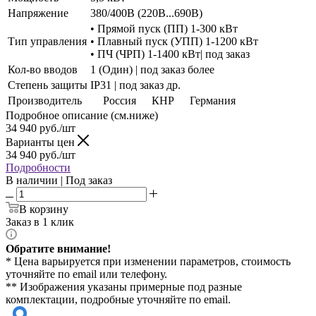
Напряжение
380/400В (220В...690В)
• Прямой пуск (ПП) 1-300 кВт
Тип управления
• Плавный пуск (УПП) 1-1200 кВт
• ПЧ (ЧРП) 1-1400 кВт| под заказ
Кол-во вводов
1 (Один) | под заказ более
Степень защиты
IP31 | под заказ др.
Производитель
Россия
КНР
Германия
Подробное описание (см.ниже)
34 940
руб./шт
Варианты цен
34 940
руб./шт
Подробности
В наличии | Под заказ
В корзину
Заказ в 1 клик
Обратите внимание!
* Цена варьируется при изменении параметров, стоимость
уточняйте по email или телефону.
** Изображения указаны примерные под разные
комплектации, подробные уточняйте по email.