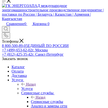
Сравнение
0
Корзина
0
Телефоны
8 800-500-89-05
ЕДИНЫЙ ПО РОССИИ
+7 (499) 653-62-02
г. Москва
+7 (812) 425-35-42
г. Санкт-Петербург
Заказать звонок
Каталог
Оплата
Доставка
Услуги
Назад
Услуги
Сервисные службы
Назад
Сервисные службы
Анализ и замеры сети