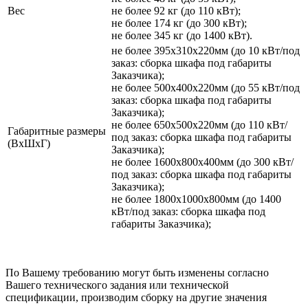
Вес
не более 92 кг (до 110 кВт);
не более 174 кг (до 300 кВт);
не более 345 кг (до 1400 кВт).
не более 395х310х220мм (до 10 кВт/под
заказ: сборка шкафа под габариты
Заказчика);
не более 500х400х220мм (до 55 кВт/под
заказ: сборка шкафа под габариты
Заказчика);
не более 650х500х220мм (до 110 кВт/
Габаритные размеры
под заказ: сборка шкафа под габариты
(ВхШхГ)
Заказчика);
не более 1600х800х400мм (до 300 кВт/
под заказ: сборка шкафа под габариты
Заказчика);
не более 1800х1000х800мм (до 1400
кВт/под заказ: сборка шкафа под
габариты Заказчика);
По Вашему требованию могут быть изменены согласно
Вашего технического задания или технической
спецификации, производим сборку на другие значения