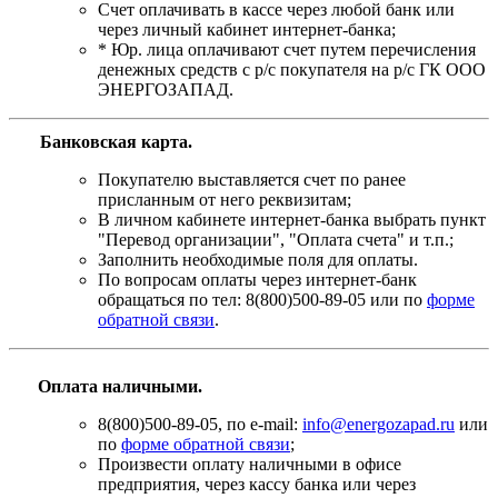
Счет оплачивать в кассе через любой банк или
через личный кабинет интернет-банка;
* Юр. лица оплачивают счет путем перечисления
денежных средств с р/с покупателя на р/с ГК ООО
ЭНЕРГОЗАПАД.
Банковская карта
.
Покупателю выставляется счет по ранее
присланным от него реквизитам;
В личном кабинете интернет-банка выбрать пункт
"Перевод организации", "Оплата счета" и т.п.;
Заполнить необходимые поля для оплаты.
По вопросам оплаты через интернет-банк
обращаться по тел: 8(800)500-89-05 или по
форме
обратной связи
.
Оплата наличными.
8(800)500-89-05, по e-mail:
info@energozapad.ru
или
по
форме обратной связи
;
Произвести оплату наличными в офисе
предприятия, через кассу банка или через