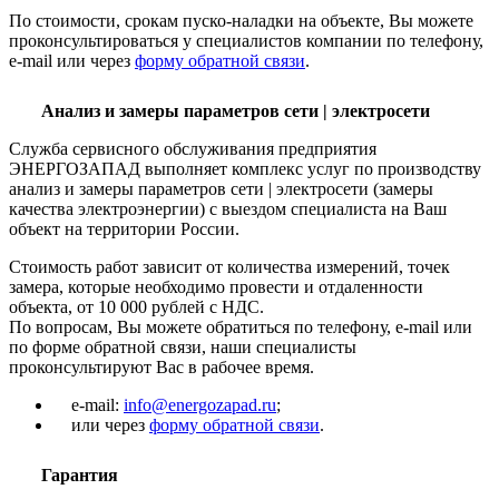
По стоимости, срокам пуско-наладки на объекте, Вы можете
проконсультироваться у специалистов компании по телефону,
e-mail или через
форму обратной связи
.
Анализ и замеры параметров сети | электросети
Служба сервисного обслуживания предприятия
ЭНЕРГОЗАПАД выполняет комплекс услуг по производству
анализ и замеры параметров сети | электросети (замеры
качества электроэнергии) с выездом специалиста на Ваш
объект на территории России.
Стоимость работ зависит от количества измерений, точек
замера, которые необходимо провести и отдаленности
объекта, от 10 000 рублей с НДС.
По вопросам, Вы можете обратиться по телефону, e-mail или
по форме обратной связи, наши специалисты
проконсультируют Вас в рабочее время.
e-mail:
info@energozapad.ru
;
или через
форму обратной связи
.
Гарантия