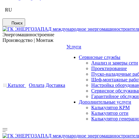
RU
Поиск
Энергомашиностроение
Производство | Монтаж
Услуги
Сервисные службы
Анализ и замеры сети
Проектирование
Пуско-наладочные ра
Шеф-монтажные рабо
Каталог
Оплата
Доставка
Настройка оборудова
Сервисное обслужива
Гарантийное обслужи
Дополнительные услуги
Калькулятор КРМ
Калькулятор сети
Калькулятор генерац