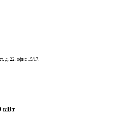
, д. 22, офис 15/17.
9 кВт