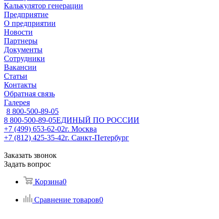
Калькулятор генерации
Предприятие
О предприятии
Новости
Партнеры
Документы
Сотрудники
Вакансии
Статьи
Контакты
Обратная связь
Галерея
8 800-500-89-05
8 800-500-89-05
ЕДИНЫЙ ПО РОССИИ
+7 (499) 653-62-02
г. Москва
+7 (812) 425-35-42
г. Санкт-Петербург
Заказать звонок
Задать вопрос
Корзина
0
Сравнение товаров
0