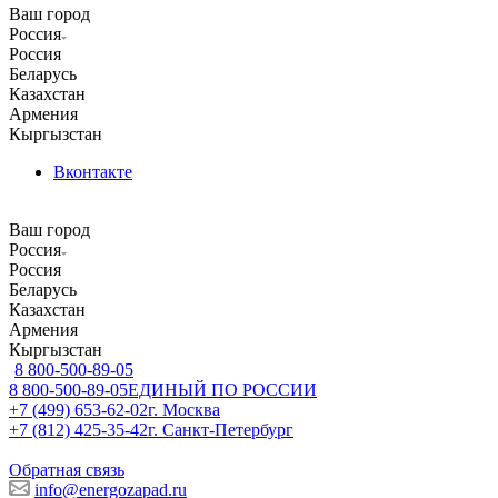
Ваш город
Россия
Россия
Беларусь
Казахстан
Армения
Кыргызстан
Вконтакте
Ваш город
Россия
Россия
Беларусь
Казахстан
Армения
Кыргызстан
8 800-500-89-05
8 800-500-89-05
ЕДИНЫЙ ПО РОССИИ
+7 (499) 653-62-02
г. Москва
+7 (812) 425-35-42
г. Санкт-Петербург
Обратная связь
info@energozapad.ru