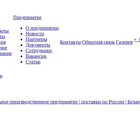
Предприятие
О предприятии
боты
Новости
ты
Партнеры
+
ния
Контакты
Обратная связь
Галерея
Документы
ние
Сотрудники
вание
Вакансии
Статьи
ии