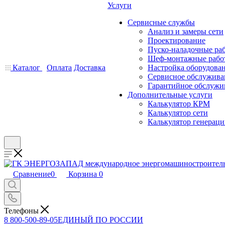
Услуги
Сервисные службы
Анализ и замеры сети
Проектирование
Пуско-наладочные ра
Шеф-монтажные рабо
Каталог
Оплата
Доставка
Настройка оборудова
Сервисное обслужива
Гарантийное обслужи
Дополнительные услуги
Калькулятор КРМ
Калькулятор сети
Калькулятор генерац
Сравнение
0
Корзина
0
Телефоны
8 800-500-89-05
ЕДИНЫЙ ПО РОССИИ