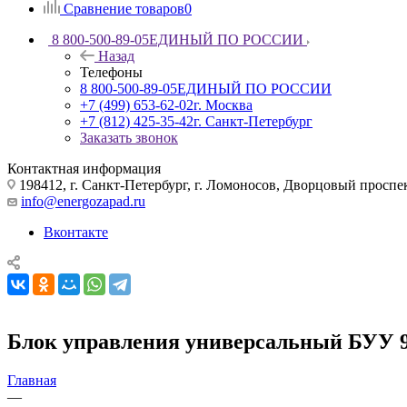
Сравнение товаров
0
8 800-500-89-05
ЕДИНЫЙ ПО РОССИИ
Назад
Телефоны
8 800-500-89-05
ЕДИНЫЙ ПО РОССИИ
+7 (499) 653-62-02
г. Москва
+7 (812) 425-35-42
г. Санкт-Петербург
Заказать звонок
Контактная информация
198412, г. Санкт-Петербург, г. Ломоносов, Дворцовый проспект
info@energozapad.ru
Вконтакте
Блок управления универсальный БУУ 
Главная
—