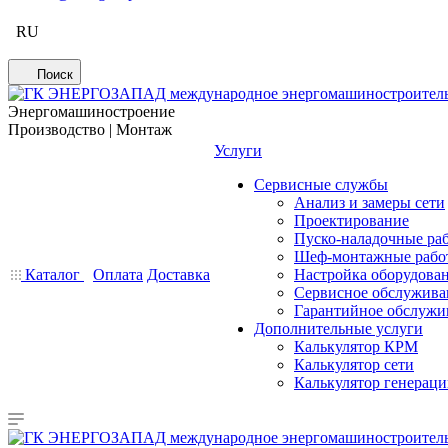
RU
Поиск
Энергомашиностроение
Производство | Монтаж
Услуги
Сервисные службы
Анализ и замеры сети
Проектирование
Пуско-наладочные ра
Шеф-монтажные рабо
Каталог
Оплата
Доставка
Настройка оборудова
Сервисное обслужива
Гарантийное обслужи
Дополнительные услуги
Калькулятор КРМ
Калькулятор сети
Калькулятор генерац