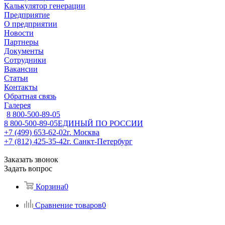
Калькулятор генерации
Предприятие
О предприятии
Новости
Партнеры
Документы
Сотрудники
Вакансии
Статьи
Контакты
Обратная связь
Галерея
8 800-500-89-05
8 800-500-89-05
ЕДИНЫЙ ПО РОССИИ
+7 (499) 653-62-02
г. Москва
+7 (812) 425-35-42
г. Санкт-Петербург
Заказать звонок
Задать вопрос
Корзина
0
Сравнение товаров
0