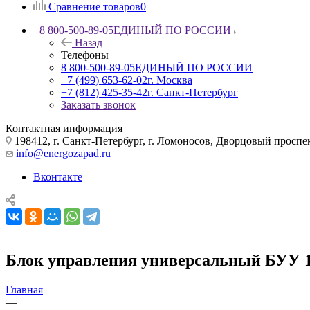
Сравнение товаров
0
8 800-500-89-05
ЕДИНЫЙ ПО РОССИИ
Назад
Телефоны
8 800-500-89-05
ЕДИНЫЙ ПО РОССИИ
+7 (499) 653-62-02
г. Москва
+7 (812) 425-35-42
г. Санкт-Петербург
Заказать звонок
Контактная информация
198412, г. Санкт-Петербург, г. Ломоносов, Дворцовый проспект
info@energozapad.ru
Вконтакте
Блок управления универсальный БУУ 
Главная
—