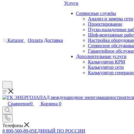
Услуги
Сервисные службы
Анализ и замеры сети
Проектирование
Пуско-наладочные ра
Шеф-монтажные рабо
Каталог
Оплата
Доставка
Настройка оборудова
Сервисное обслужива
Гарантийное обслужи
Дополнительные услуги
Калькулятор КРМ
Калькулятор сети
Калькулятор генерац
Сравнение
0
Корзина
0
Телефоны
8 800-500-89-05
ЕДИНЫЙ ПО РОССИИ