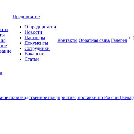
Предприятие
О предприятии
боты
Новости
ты
Партнеры
+
ния
Контакты
Обратная связь
Галерея
Документы
ние
Сотрудники
вание
Вакансии
Статьи
ии