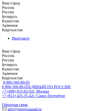
Ваш город
Россия
Россия
Беларусь
Казахстан
Армения
Кыргызстан
Вконтакте
Ваш город
Россия
Россия
Беларусь
Казахстан
Армения
Кыргызстан
8 800-500-89-05
8 800-500-89-05
ЕДИНЫЙ ПО РОССИИ
+7 (499) 653-62-02
г. Москва
+7 (812) 425-35-42
г. Санкт-Петербург
Обратная связь
info@energozapad.ru