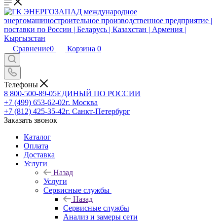
Сравнение
0
Корзина
0
Телефоны
8 800-500-89-05
ЕДИНЫЙ ПО РОССИИ
+7 (499) 653-62-02
г. Москва
+7 (812) 425-35-42
г. Санкт-Петербург
Заказать звонок
Каталог
Оплата
Доставка
Услуги
Назад
Услуги
Сервисные службы
Назад
Сервисные службы
Анализ и замеры сети