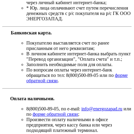
через личный кабинет интернет-банка;
* Юр. лица оплачивают счет путем перечисления
денежных средств с р/с покупателя на р/с ГК ООО
ЭНЕРГОЗАПАД.
Банковская карта
.
Покупателю выставляется счет по ранее
присланным от него реквизитам;
В личном кабинете интернет-банка выбрать пункт
"Перевод организации", "Оплата счета" и т.п.;
Заполнить необходимые поля для оплаты.
По вопросам оплаты через интернет-банк
обращаться по тел: 8(800)500-89-05 или по
форме
обратной связи
.
Оплата наличными.
8(800)500-89-05, по e-mail:
info@energozapad.ru
или
по
форме обратной связи
;
Произвести оплату наличными в офисе
предприятия, через кассу банка или через
подходящий платежный терминал.