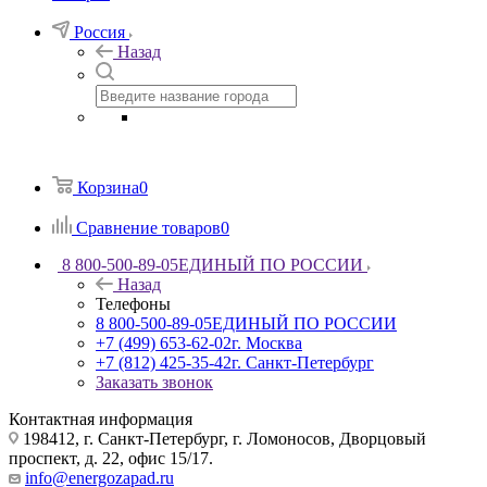
Россия
Назад
Корзина
0
Сравнение товаров
0
8 800-500-89-05
ЕДИНЫЙ ПО РОССИИ
Назад
Телефоны
8 800-500-89-05
ЕДИНЫЙ ПО РОССИИ
+7 (499) 653-62-02
г. Москва
+7 (812) 425-35-42
г. Санкт-Петербург
Заказать звонок
Контактная информация
198412, г. Санкт-Петербург, г. Ломоносов, Дворцовый
проспект, д. 22, офис 15/17.
info@energozapad.ru