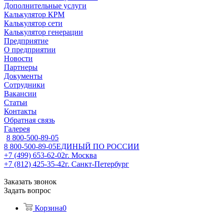
Дополнительные услуги
Калькулятор КРМ
Калькулятор сети
Калькулятор генерации
Предприятие
О предприятии
Новости
Партнеры
Документы
Сотрудники
Вакансии
Статьи
Контакты
Обратная связь
Галерея
8 800-500-89-05
8 800-500-89-05
ЕДИНЫЙ ПО РОССИИ
+7 (499) 653-62-02
г. Москва
+7 (812) 425-35-42
г. Санкт-Петербург
Заказать звонок
Задать вопрос
Корзина
0