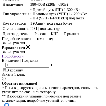
Напряжение
380/400В (220В...690В)
• Прямой пуск (ПП) 1-300 кВт
Тип управления
• Плавный пуск (УПП) 1-1200 кВт
• ПЧ (ЧРП) 1-1400 кВт| под заказ
Кол-во вводов
1 (Один) | под заказ более
Степень защиты
IP31 | под заказ др.
Производитель
Россия
КНР
Германия
Подробное описание (см.ниже)
34 820
руб./шт
Варианты цен
34 820
руб./шт
Подробности
В наличии | Под заказ
В корзину
Заказ в 1 клик
Обратите внимание!
* Цена варьируется при изменении параметров, стоимость
уточняйте по email или телефону.
** Изображения указаны примерные под разные
комплектации, подробные уточняйте по email.