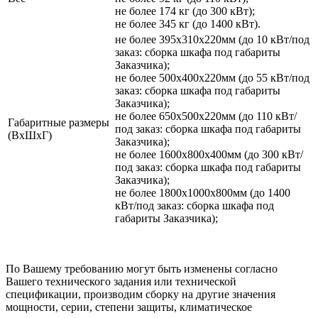
не более 174 кг (до 300 кВт);
не более 345 кг (до 1400 кВт).
не более 395х310х220мм (до 10 кВт/под
заказ: сборка шкафа под габариты
Заказчика);
не более 500х400х220мм (до 55 кВт/под
заказ: сборка шкафа под габариты
Заказчика);
не более 650х500х220мм (до 110 кВт/
Габаритные размеры
под заказ: сборка шкафа под габариты
(ВхШхГ)
Заказчика);
не более 1600х800х400мм (до 300 кВт/
под заказ: сборка шкафа под габариты
Заказчика);
не более 1800х1000х800мм (до 1400
кВт/под заказ: сборка шкафа под
габариты Заказчика);
По Вашему требованию могут быть изменены согласно
Вашего технического задания или технической
спецификации, производим сборку на другие значения
мощности, серии, степени защиты, климатическое