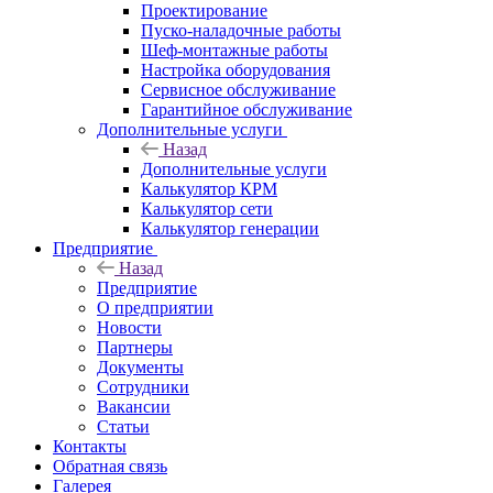
Проектирование
Пуско-наладочные работы
Шеф-монтажные работы
Настройка оборудования
Сервисное обслуживание
Гарантийное обслуживание
Дополнительные услуги
Назад
Дополнительные услуги
Калькулятор КРМ
Калькулятор сети
Калькулятор генерации
Предприятие
Назад
Предприятие
О предприятии
Новости
Партнеры
Документы
Сотрудники
Вакансии
Статьи
Контакты
Обратная связь
Галерея