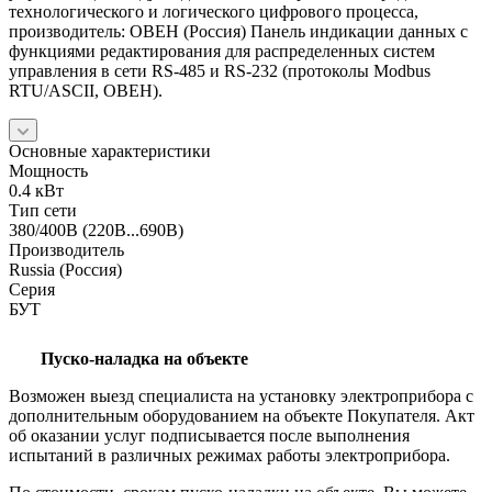
технологического и логического цифрового процесса,
производитель: ОВЕН (Россия) Панель индикации данных с
функциями редактирования для распределенных систем
управления в сети RS-485 и RS-232 (протоколы Modbus
RTU/ASCII, ОВЕН).
Основные характеристики
Мощность
0.4 кВт
Тип сети
380/400В (220В...690В)
Производитель
Russia (Россия)
Серия
БУТ
Пуско-наладка на объекте
Возможен выезд специалиста на установку электроприбора с
дополнительным оборудованием на объекте Покупателя. Акт
об оказании услуг подписывается после выполнения
испытаний в различных режимах работы электроприбора.