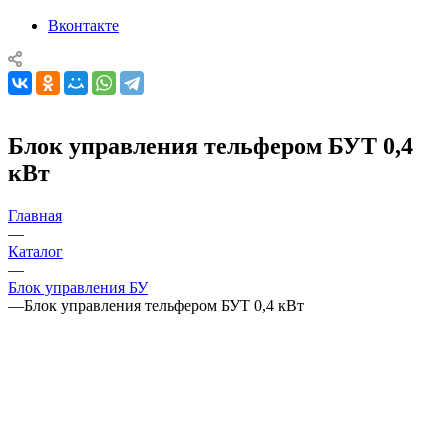
Вконтакте
Блок управления тельфером БУТ 0,4
кВт
Главная
—
Каталог
—
Блок управления БУ
—
Блок управления тельфером БУТ 0,4 кВт