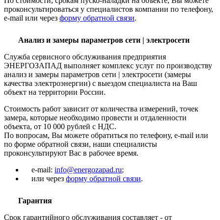
По стоимости, срокам пуско-наладки на объекте, Вы можете
проконсультироваться у специалистов компании по телефону,
e-mail или через
форму обратной связи
.
Анализ и замеры параметров сети | электросети
Служба сервисного обслуживания предприятия
ЭНЕРГОЗАПАД выполняет комплекс услуг по производству
анализ и замеры параметров сети | электросети (замеры
качества электроэнергии) с выездом специалиста на Ваш
объект на территории России.
Стоимость работ зависит от количества измерений, точек
замера, которые необходимо провести и отдаленности
объекта, от 10 000 рублей с НДС.
По вопросам, Вы можете обратиться по телефону, e-mail или
по форме обратной связи, наши специалисты
проконсультируют Вас в рабочее время.
e-mail:
info@energozapad.ru
;
или через
форму обратной связи
.
Гарантия
Срок гарантийного обслуживания составляет - от