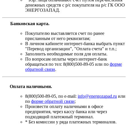
денежных средств с р/с покупателя на р/с ГК ООО
ЭНЕРГОЗАПАД.
Банковская карта
.
Покупателю выставляется счет по ранее
присланным от него реквизитам;
В личном кабинете интернет-банка выбрать пункт
"Перевод организации", "Оплата счета" и т.п.;
Заполнить необходимые поля для оплаты.
По вопросам оплаты через интернет-банк
обращаться по тел: 8(800)500-89-05 или по
форме
обратной связи
.
Оплата наличными.
8(800)500-89-05, по e-mail:
info@energozapad.ru
или
по
форме обратной связи
;
Произвести оплату наличными в офисе
предприятия, через кассу банка или через
подходящий платежный терминал.
* Без комиссии у ряда платежных терминалов.