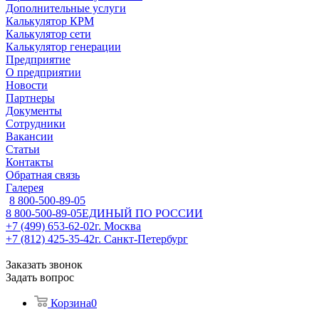
Дополнительные услуги
Калькулятор КРМ
Калькулятор сети
Калькулятор генерации
Предприятие
О предприятии
Новости
Партнеры
Документы
Сотрудники
Вакансии
Статьи
Контакты
Обратная связь
Галерея
8 800-500-89-05
8 800-500-89-05
ЕДИНЫЙ ПО РОССИИ
+7 (499) 653-62-02
г. Москва
+7 (812) 425-35-42
г. Санкт-Петербург
Заказать звонок
Задать вопрос
Корзина
0