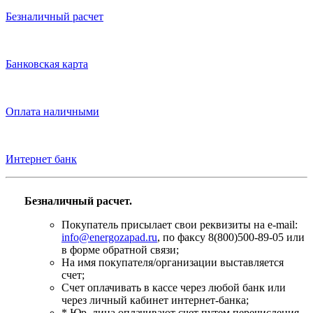
Безналичный расчет
Банковская карта
Оплата наличными
Интернет банк
Безналичный расчет.
Покупатель присылает свои реквизиты на e-mail:
info@energozapad.ru
, по факсу 8(800)500-89-05 или
в форме обратной связи;
На имя покупателя/организации выставляется
счет;
Счет оплачивать в кассе через любой банк или
через личный кабинет интернет-банка;
* Юр. лица оплачивают счет путем перечисления