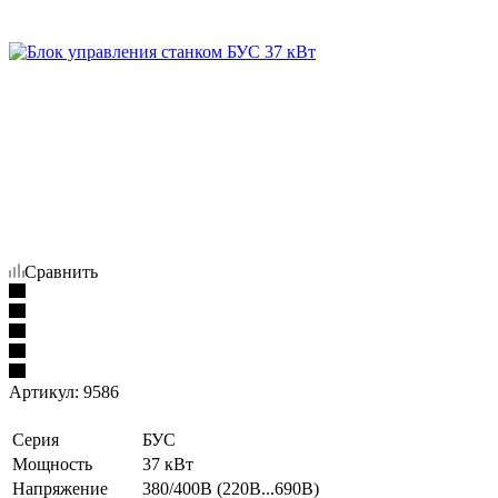
Сравнить
Артикул:
9586
Серия
БУС
Мощность
37 кВт
Напряжение
380/400В (220В...690В)