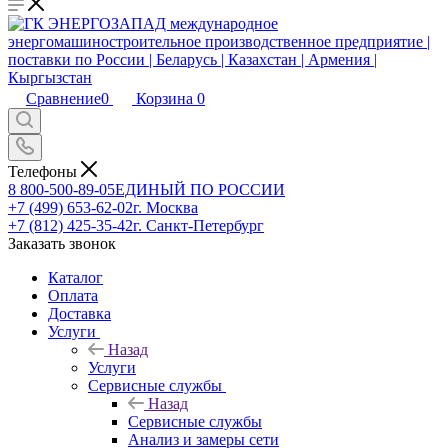
Сравнение
0
Корзина
0
Телефоны
8 800-500-89-05
ЕДИНЫЙ ПО РОССИИ
+7 (499) 653-62-02
г. Москва
+7 (812) 425-35-42
г. Санкт-Петербург
Заказать звонок
Каталог
Оплата
Доставка
Услуги
Назад
Услуги
Сервисные службы
Назад
Сервисные службы
Анализ и замеры сети