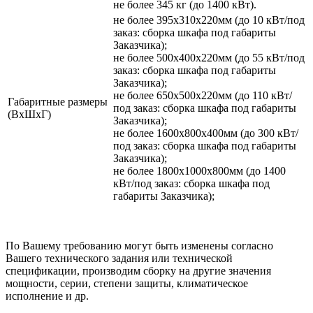
не более 345 кг (до 1400 кВт).
не более 395х310х220мм (до 10 кВт/под
заказ: сборка шкафа под габариты
Заказчика);
не более 500х400х220мм (до 55 кВт/под
заказ: сборка шкафа под габариты
Заказчика);
не более 650х500х220мм (до 110 кВт/
Габаритные размеры
под заказ: сборка шкафа под габариты
(ВхШхГ)
Заказчика);
не более 1600х800х400мм (до 300 кВт/
под заказ: сборка шкафа под габариты
Заказчика);
не более 1800х1000х800мм (до 1400
кВт/под заказ: сборка шкафа под
габариты Заказчика);
По Вашему требованию могут быть изменены согласно
Вашего технического задания или технической
спецификации, производим сборку на другие значения
мощности, серии, степени защиты, климатическое
исполнение и др.