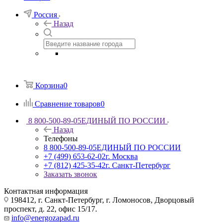
Россия
Назад
Корзина
0
Сравнение товаров
0
8 800-500-89-05
ЕДИНЫЙ ПО РОССИИ
Назад
Телефоны
8 800-500-89-05
ЕДИНЫЙ ПО РОССИИ
+7 (499) 653-62-02
г. Москва
+7 (812) 425-35-42
г. Санкт-Петербург
Заказать звонок
Контактная информация
198412, г. Санкт-Петербург, г. Ломоносов, Дворцовый
проспект, д. 22, офис 15/17.
info@energozapad.ru