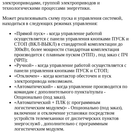
электроприводами, группой электроприводов и
технологическими процессами энергетики.
Может реализовывать схему пуска и управления системой,
находиться в следующих режимах управления:
«Прямой пуск» - когда управление работой
осуществляется с панели управления кнопками ПУСК и
СТОП (ВКЛ-ВЫКЛ) в стандартной комплектации до
300кВт, более мощности стандартная комплектация
производится с плавным пуском (УПП) , под заказ с ПЧ
(ЧРП);
«Ручной» - когда управление работой осуществляется с
панели управления кнопками ПУСК и СТОП;
«Отключен» - когда контактор обесточен и пуск
электропривода невозможен.
«Автоматический» - когда управление производится по
командам с дополнительного пункта/пульта -
Опционально (под заказ).
«Автоматический + ПЛК (с программным
логистическим модулем)» - Опционально (под заказ),
включение и отключение установки посредством
устройств телемеханики от диспетчерских пунктов
энергослужб , дополнительно с программным
логистическим модулем.