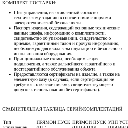
КОМПЛЕКТ ПОСТАВКИ:
Щит управления, изготовленный согласно
техническому заданию в соответствии с нормами
электротехнической безопасности.
Паспорт изделия, содержащий основные технические
данные шкафа, информацию о комплектности,
свидетельство об упаковывании, свидетельство о
приемке, гарантийный талон и прочую информацию,
необходимую для ввода в эксплуатацию и безопасного
использования оборудования.
Принципиальные схемы, необходимые для
подключения, а также дальнейшего гарантийного и
постгарантийного обслуживания объекта.
Предоставляются сертификаты на изделие, а также на
элементную базу (в случаях, если сертификация не
требуется - отказное письмо, свидетельствующее о
допуске к использованию без сертификата).
СРАВНИТЕЛЬНАЯ ТАБЛИЦА СЕРИЙ/КОМПЛЕКТАЦИЙ
Тип
ПРЯМОЙ ПУСК
ПРЯМОЙ ПУСК
УПП УС
управления/
(ПП) -
(ПП) + ПЛК
ПЛАВНО