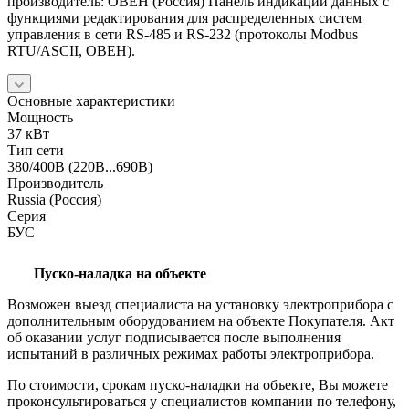
производитель: ОВЕН (Россия) Панель индикации данных с
функциями редактирования для распределенных систем
управления в сети RS-485 и RS-232 (протоколы Modbus
RTU/ASCII, ОВЕН).
Основные характеристики
Мощность
37 кВт
Тип сети
380/400В (220В...690В)
Производитель
Russia (Россия)
Серия
БУС
Пуско-наладка на объекте
Возможен выезд специалиста на установку электроприбора с
дополнительным оборудованием на объекте Покупателя. Акт
об оказании услуг подписывается после выполнения
испытаний в различных режимах работы электроприбора.
По стоимости, срокам пуско-наладки на объекте, Вы можете
проконсультироваться у специалистов компании по телефону,