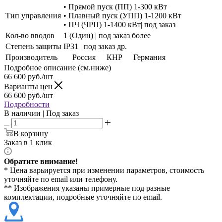
• Прямой пуск (ПП) 1-300 кВт
Тип управления
• Плавный пуск (УПП) 1-1200 кВт
• ПЧ (ЧРП) 1-1400 кВт| под заказ
Кол-во вводов
1 (Один) | под заказ более
Степень защиты
IP31 | под заказ др.
Производитель
Россия
КНР
Германия
Подробное описание (см.ниже)
66 600
руб./шт
Варианты цен
66 600
руб./шт
Подробности
В наличии | Под заказ
В корзину
Заказ в 1 клик
Обратите внимание!
* Цена варьируется при изменении параметров, стоимость
уточняйте по email или телефону.
** Изображения указаны примерные под разные
комплектации, подробные уточняйте по email.