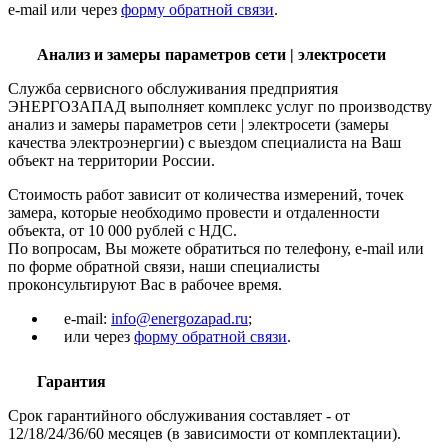
e-mail или через
форму обратной связи
.
Анализ и замеры параметров сети | электросети
Служба сервисного обслуживания предприятия
ЭНЕРГОЗАПАД выполняет комплекс услуг по производству
анализ и замеры параметров сети | электросети (замеры
качества электроэнергии) с выездом специалиста на Ваш
объект на территории России.
Стоимость работ зависит от количества измерений, точек
замера, которые необходимо провести и отдаленности
объекта, от 10 000 рублей с НДС.
По вопросам, Вы можете обратиться по телефону, e-mail или
по форме обратной связи, наши специалисты
проконсультируют Вас в рабочее время.
e-mail:
info@energozapad.ru
;
или через
форму обратной связи
.
Гарантия
Срок гарантийного обслуживания составляет - от
12/18/24/36/60 месяцев (в зависимости от комплектации).