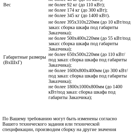
Вес
не более 92 кг (до 110 кВт);
не более 174 кг (до 300 кВт);
не более 345 кг (до 1400 кВт).
не более 395х310х220мм (до 10 кВт/под
заказ: сборка шкафа под габариты
Заказчика);
не более 500х400х220мм (до 55 кВт/под
заказ: сборка шкафа под габариты
Заказчика);
не более 650х500х220мм (до 110 кВт/
Габаритные размеры
под заказ: сборка шкафа под габариты
(ВхШхГ)
Заказчика);
не более 1600х800х400мм (до 300 кВт/
под заказ: сборка шкафа под габариты
Заказчика);
не более 1800х1000х800мм (до 1400
кВт/под заказ: сборка шкафа под
габариты Заказчика);
По Вашему требованию могут быть изменены согласно
Вашего технического задания или технической
спецификации, производим сборку на другие значения