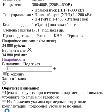
Напряжение
380/400В (220В...690В)
• Прямой пуск (ПП) 1-300 кВт
Тип управления
• Плавный пуск (УПП) 1-1200 кВт
• ПЧ (ЧРП) 1-1400 кВт| под заказ
Кол-во вводов
1 (Один) | под заказ более
Степень защиты
IP31 | под заказ др.
Производитель
Россия
КНР
Германия
Подробное описание (см.ниже)
34 880
руб./шт
Варианты цен
34 880
руб./шт
Подробности
В наличии | Под заказ
В корзину
Заказ в 1 клик
Обратите внимание!
* Цена варьируется при изменении параметров, стоимость
уточняйте по email или телефону.
** Изображения указаны примерные под разные
комплектации, подробные уточняйте по email.