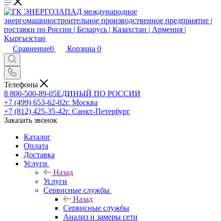
Сравнение
0
Корзина
0
Телефоны
8 800-500-89-05
ЕДИНЫЙ ПО РОССИИ
+7 (499) 653-62-02
г. Москва
+7 (812) 425-35-42
г. Санкт-Петербург
Заказать звонок
Каталог
Оплата
Доставка
Услуги
Назад
Услуги
Сервисные службы
Назад
Сервисные службы
Анализ и замеры сети