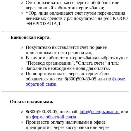
Счет оплачивать в кассе через любой банк или
через личный кабинет интернет-банка;
* Юр. лица оплачивают счет путем перечисления
денежных средств с р/с покупателя на р/с ГК ООО
ЭНЕРГОЗАПАД.
Банковская карта
.
Покупателю выставляется счет по ранее
присланным от него реквизитам;
В личном кабинете интернет-банка выбрать пункт
"Перевод организации", "Оплата счета" и т.п.;
Заполнить необходимые поля для оплаты.
По вопросам оплаты через интернет-банк
обращаться по тел: 8(800)500-89-05 или по
форме
обратной связи
.
Оплата наличными.
8(800)500-89-05, по e-mail:
info@energozapad.ru
или
по
форме обратной связи
;
Произвести оплату наличными в офисе
предприятия, через кассу банка или через