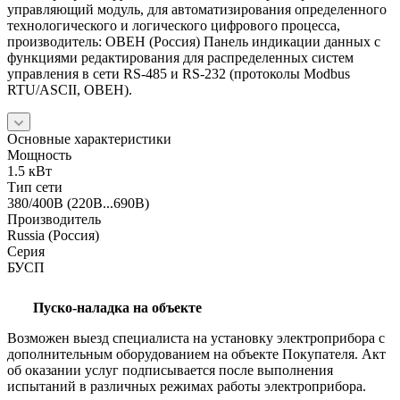
управляющий модуль, для автоматизирования определенного
технологического и логического цифрового процесса,
производитель: ОВЕН (Россия) Панель индикации данных с
функциями редактирования для распределенных систем
управления в сети RS-485 и RS-232 (протоколы Modbus
RTU/ASCII, ОВЕН).
Основные характеристики
Мощность
1.5 кВт
Тип сети
380/400В (220В...690В)
Производитель
Russia (Россия)
Серия
БУСП
Пуско-наладка на объекте
Возможен выезд специалиста на установку электроприбора с
дополнительным оборудованием на объекте Покупателя. Акт
об оказании услуг подписывается после выполнения
испытаний в различных режимах работы электроприбора.