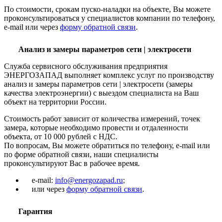
По стоимости, срокам пуско-наладки на объекте, Вы можете
проконсультироваться у специалистов компании по телефону,
e-mail или через
форму обратной связи
.
Анализ и замеры параметров сети | электросети
Служба сервисного обслуживания предприятия
ЭНЕРГОЗАПАД выполняет комплекс услуг по производству
анализ и замеры параметров сети | электросети (замеры
качества электроэнергии) с выездом специалиста на Ваш
объект на территории России.
Стоимость работ зависит от количества измерений, точек
замера, которые необходимо провести и отдаленности
объекта, от 10 000 рублей с НДС.
По вопросам, Вы можете обратиться по телефону, e-mail или
по форме обратной связи, наши специалисты
проконсультируют Вас в рабочее время.
e-mail:
info@energozapad.ru
;
или через
форму обратной связи
.
Гарантия