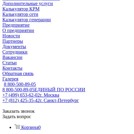
Дополнительные услуги
Калькулятор КРМ
Калькулятор сети
Калькулятор генерации
Предприятие
О предприятии
Новости
Партнеры
Документы
Сотрудники
Вакансии
Статьи
Контакты
Обратная связь
Галерея
8 800-500-89-05
8 800-500-89-05
ЕДИНЫЙ ПО РОССИИ
+7 (499) 653-62-02
г. Москва
+7 (812) 425-35-42
г. Санкт-Петербург
Заказать звонок
Задать вопрос
Корзина
0