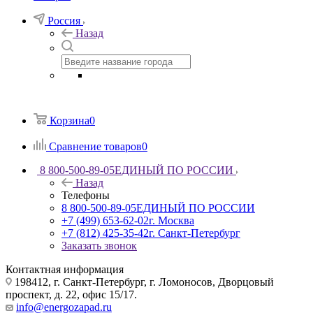
Россия
Назад
Корзина
0
Сравнение товаров
0
8 800-500-89-05
ЕДИНЫЙ ПО РОССИИ
Назад
Телефоны
8 800-500-89-05
ЕДИНЫЙ ПО РОССИИ
+7 (499) 653-62-02
г. Москва
+7 (812) 425-35-42
г. Санкт-Петербург
Заказать звонок
Контактная информация
198412, г. Санкт-Петербург, г. Ломоносов, Дворцовый
проспект, д. 22, офис 15/17.
info@energozapad.ru