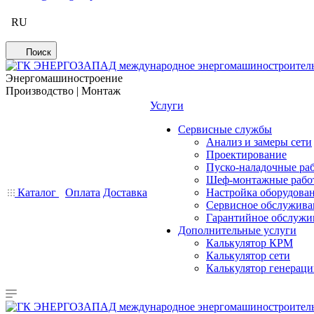
RU
Поиск
Энергомашиностроение
Производство | Монтаж
Услуги
Сервисные службы
Анализ и замеры сети
Проектирование
Пуско-наладочные ра
Шеф-монтажные рабо
Каталог
Оплата
Доставка
Настройка оборудова
Сервисное обслужива
Гарантийное обслужи
Дополнительные услуги
Калькулятор КРМ
Калькулятор сети
Калькулятор генерац