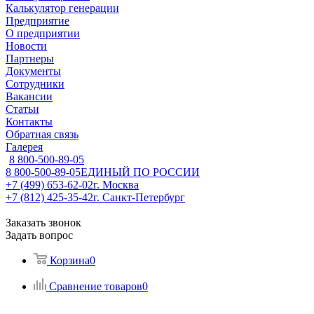
Калькулятор генерации
Предприятие
О предприятии
Новости
Партнеры
Документы
Сотрудники
Вакансии
Статьи
Контакты
Обратная связь
Галерея
8 800-500-89-05
8 800-500-89-05
ЕДИНЫЙ ПО РОССИИ
+7 (499) 653-62-02
г. Москва
+7 (812) 425-35-42
г. Санкт-Петербург
Заказать звонок
Задать вопрос
Корзина
0
Сравнение товаров
0