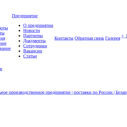
Предприятие
О предприятии
боты
Новости
ты
Партнеры
+
ния
Контакты
Обратная связь
Галерея
Документы
ние
Сотрудники
вание
Вакансии
Статьи
ии