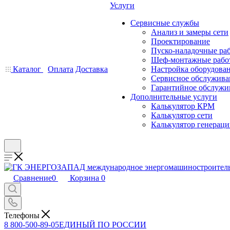
Услуги
Сервисные службы
Анализ и замеры сети
Проектирование
Пуско-наладочные ра
Шеф-монтажные рабо
Каталог
Оплата
Доставка
Настройка оборудова
Сервисное обслужива
Гарантийное обслужи
Дополнительные услуги
Калькулятор КРМ
Калькулятор сети
Калькулятор генерац
Сравнение
0
Корзина
0
Телефоны
8 800-500-89-05
ЕДИНЫЙ ПО РОССИИ