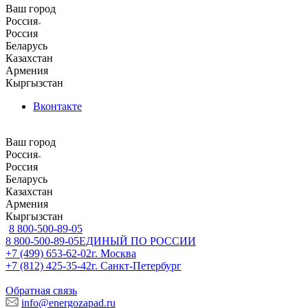
Ваш город
Россия
Россия
Беларусь
Казахстан
Армения
Кыргызстан
Вконтакте
Ваш город
Россия
Россия
Беларусь
Казахстан
Армения
Кыргызстан
8 800-500-89-05
8 800-500-89-05
ЕДИНЫЙ ПО РОССИИ
+7 (499) 653-62-02
г. Москва
+7 (812) 425-35-42
г. Санкт-Петербург
Обратная связь
info@energozapad.ru