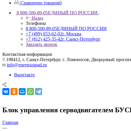
Сравнение товаров
0
8 800-500-89-05
ЕДИНЫЙ ПО РОССИИ
Назад
Телефоны
8 800-500-89-05
ЕДИНЫЙ ПО РОССИИ
+7 (499) 653-62-02
г. Москва
+7 (812) 425-35-42
г. Санкт-Петербург
Заказать звонок
Контактная информация
198412, г. Санкт-Петербург, г. Ломоносов, Дворцовый проспект
info@energozapad.ru
Вконтакте
Блок управления серводвигателем БУС
Главная
—