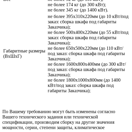
не более 174 кг (до 300 кВт);
не более 345 кг (до 1400 кВт).
не более 395х310х220мм (до 10 кВт/под
заказ: сборка шкафа под габариты
Заказчика);
не более 500х400х220мм (до 55 кВт/под
заказ: сборка шкафа под габариты
Заказчика);
не более 650х500х220мм (до 110 кВт/
Габаритные размеры
под заказ: сборка шкафа под габариты
(ВхШхГ)
Заказчика);
не более 1600х800х400мм (до 300 кВт/
под заказ: сборка шкафа под габариты
Заказчика);
не более 1800х1000х800мм (до 1400
кВт/под заказ: сборка шкафа под
габариты Заказчика);
По Вашему требованию могут быть изменены согласно
Вашего технического задания или технической
спецификации, производим сборку на другие значения
мощности, серии, степени защиты, климатическое