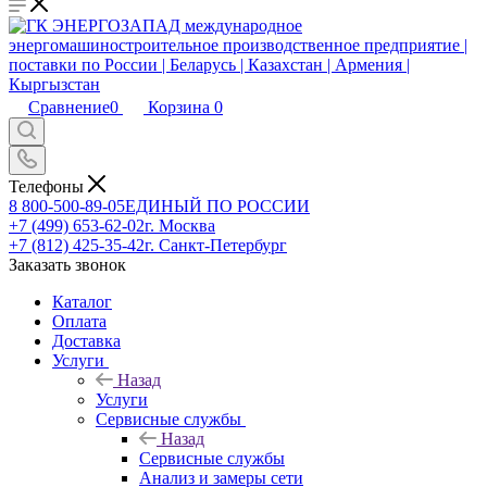
Сравнение
0
Корзина
0
Телефоны
8 800-500-89-05
ЕДИНЫЙ ПО РОССИИ
+7 (499) 653-62-02
г. Москва
+7 (812) 425-35-42
г. Санкт-Петербург
Заказать звонок
Каталог
Оплата
Доставка
Услуги
Назад
Услуги
Сервисные службы
Назад
Сервисные службы
Анализ и замеры сети