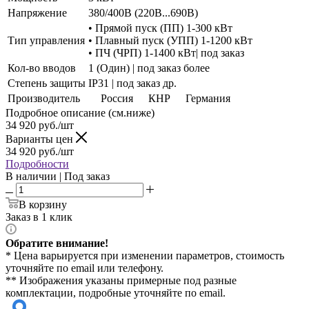
Напряжение
380/400В (220В...690В)
• Прямой пуск (ПП) 1-300 кВт
Тип управления
• Плавный пуск (УПП) 1-1200 кВт
• ПЧ (ЧРП) 1-1400 кВт| под заказ
Кол-во вводов
1 (Один) | под заказ более
Степень защиты
IP31 | под заказ др.
Производитель
Россия
КНР
Германия
Подробное описание (см.ниже)
34 920
руб./шт
Варианты цен
34 920
руб./шт
Подробности
В наличии | Под заказ
В корзину
Заказ в 1 клик
Обратите внимание!
* Цена варьируется при изменении параметров, стоимость
уточняйте по email или телефону.
** Изображения указаны примерные под разные
комплектации, подробные уточняйте по email.