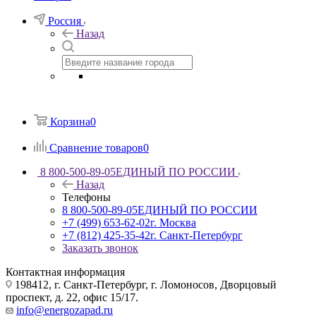
Россия
Назад
Корзина
0
Сравнение товаров
0
8 800-500-89-05
ЕДИНЫЙ ПО РОССИИ
Назад
Телефоны
8 800-500-89-05
ЕДИНЫЙ ПО РОССИИ
+7 (499) 653-62-02
г. Москва
+7 (812) 425-35-42
г. Санкт-Петербург
Заказать звонок
Контактная информация
198412, г. Санкт-Петербург, г. Ломоносов, Дворцовый
проспект, д. 22, офис 15/17.
info@energozapad.ru