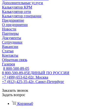
Дополнительные услуги
Калькулятор КРМ
Калькулятор сети
Калькулятор генерации
Предприятие
О предприятии
Новости
Партнеры
Документы
Сотрудники
Вакансии
Статьи
Контакты
Обратная связь
Галерея
8 800-500-89-05
8 800-500-89-05
ЕДИНЫЙ ПО РОССИИ
+7 (499) 653-62-02
г. Москва
+7 (812) 425-35-42
г. Санкт-Петербург
Заказать звонок
Задать вопрос
Корзина
0