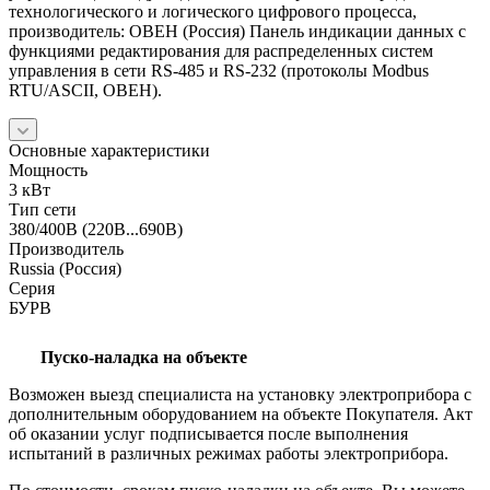
технологического и логического цифрового процесса,
производитель: ОВЕН (Россия) Панель индикации данных с
функциями редактирования для распределенных систем
управления в сети RS-485 и RS-232 (протоколы Modbus
RTU/ASCII, ОВЕН).
Основные характеристики
Мощность
3 кВт
Тип сети
380/400В (220В...690В)
Производитель
Russia (Россия)
Серия
БУРВ
Пуско-наладка на объекте
Возможен выезд специалиста на установку электроприбора с
дополнительным оборудованием на объекте Покупателя. Акт
об оказании услуг подписывается после выполнения
испытаний в различных режимах работы электроприбора.