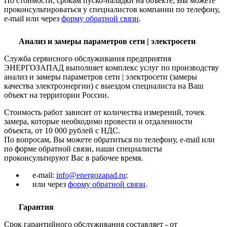
По стоимости, срокам пуско-наладки на объекте, Вы можете
проконсультироваться у специалистов компании по телефону,
e-mail или через
форму обратной связи
.
Анализ и замеры параметров сети | электросети
Служба сервисного обслуживания предприятия
ЭНЕРГОЗАПАД выполняет комплекс услуг по производству
анализ и замеры параметров сети | электросети (замеры
качества электроэнергии) с выездом специалиста на Ваш
объект на территории России.
Стоимость работ зависит от количества измерений, точек
замера, которые необходимо провести и отдаленности
объекта, от 10 000 рублей с НДС.
По вопросам, Вы можете обратиться по телефону, e-mail или
по форме обратной связи, наши специалисты
проконсультируют Вас в рабочее время.
e-mail:
info@energozapad.ru
;
или через
форму обратной связи
.
Гарантия
Срок гарантийного обслуживания составляет - от