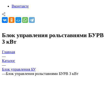
Вконтакте
Блок управления рольставнями БУРВ
3 кВт
Главная
—
Каталог
—
Блок управления БУ
—
Блок управления рольставнями БУРВ 3 кВт