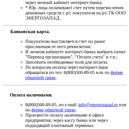
через личный кабинет интернет-банка;
* Юр. лица оплачивают счет путем перечисления
денежных средств с р/с покупателя на р/с ГК ООО
ЭНЕРГОЗАПАД.
Банковская карта
.
Покупателю выставляется счет по ранее
присланным от него реквизитам;
В личном кабинете интернет-банка выбрать пункт
"Перевод организации", "Оплата счета" и т.п.;
Заполнить необходимые поля для оплаты.
По вопросам оплаты через интернет-банк
обращаться по тел: 8(800)500-89-05 или по
форме
обратной связи
.
Оплата наличными.
8(800)500-89-05, по e-mail:
info@energozapad.ru
или
по
форме обратной связи
;
Произвести оплату наличными в офисе
предприятия, через кассу банка или через
подходящий платежный терминал.