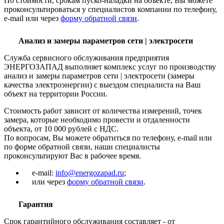
По стоимости, срокам пуско-наладки на объекте, Вы можете
проконсультироваться у специалистов компании по телефону,
e-mail или через
форму обратной связи
.
Анализ и замеры параметров сети | электросети
Служба сервисного обслуживания предприятия
ЭНЕРГОЗАПАД выполняет комплекс услуг по производству
анализ и замеры параметров сети | электросети (замеры
качества электроэнергии) с выездом специалиста на Ваш
объект на территории России.
Стоимость работ зависит от количества измерений, точек
замера, которые необходимо провести и отдаленности
объекта, от 10 000 рублей с НДС.
По вопросам, Вы можете обратиться по телефону, e-mail или
по форме обратной связи, наши специалисты
проконсультируют Вас в рабочее время.
e-mail:
info@energozapad.ru
;
или через
форму обратной связи
.
Гарантия
Срок гарантийного обслуживания составляет - от