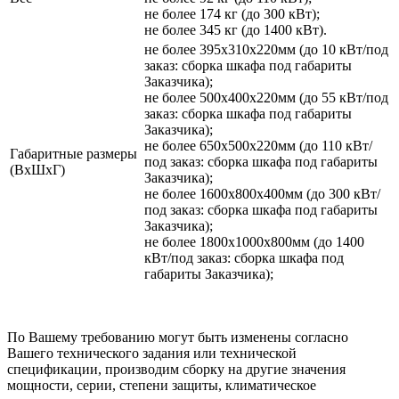
не более 174 кг (до 300 кВт);
не более 345 кг (до 1400 кВт).
не более 395х310х220мм (до 10 кВт/под
заказ: сборка шкафа под габариты
Заказчика);
не более 500х400х220мм (до 55 кВт/под
заказ: сборка шкафа под габариты
Заказчика);
не более 650х500х220мм (до 110 кВт/
Габаритные размеры
под заказ: сборка шкафа под габариты
(ВхШхГ)
Заказчика);
не более 1600х800х400мм (до 300 кВт/
под заказ: сборка шкафа под габариты
Заказчика);
не более 1800х1000х800мм (до 1400
кВт/под заказ: сборка шкафа под
габариты Заказчика);
По Вашему требованию могут быть изменены согласно
Вашего технического задания или технической
спецификации, производим сборку на другие значения
мощности, серии, степени защиты, климатическое