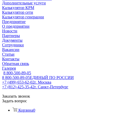
Дополнительные услуги
Калькулятор КРМ
Калькулятор сети
Калькулятор генерации
Предприятие
О предприятии
Новости
Партнеры
Документы
Сотрудники
Вакансии
Статьи
Контакты
Обратная связь
Галерея
8 800-500-89-05
8 800-500-89-05
ЕДИНЫЙ ПО РОССИИ
+7 (499) 653-62-02
г. Москва
+7 (812) 425-35-42
г. Санкт-Петербург
Заказать звонок
Задать вопрос
Корзина
0