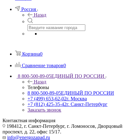
Россия
Назад
Корзина
0
Сравнение товаров
0
8 800-500-89-05
ЕДИНЫЙ ПО РОССИИ
Назад
Телефоны
8 800-500-89-05
ЕДИНЫЙ ПО РОССИИ
+7 (499) 653-62-02
г. Москва
+7 (812) 425-35-42
г. Санкт-Петербург
Заказать звонок
Контактная информация
198412, г. Санкт-Петербург, г. Ломоносов, Дворцовый
проспект, д. 22, офис 15/17.
info@energozapad.ru