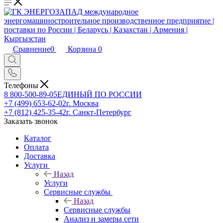
Сравнение
0
Корзина
0
Телефоны
8 800-500-89-05
ЕДИНЫЙ ПО РОССИИ
+7 (499) 653-62-02
г. Москва
+7 (812) 425-35-42
г. Санкт-Петербург
Заказать звонок
Каталог
Оплата
Доставка
Услуги
Назад
Услуги
Сервисные службы
Назад
Сервисные службы
Анализ и замеры сети