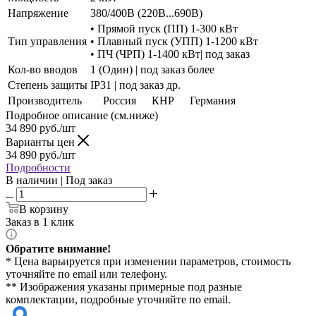
Напряжение
380/400В (220В...690В)
• Прямой пуск (ПП) 1-300 кВт
Тип управления
• Плавный пуск (УПП) 1-1200 кВт
• ПЧ (ЧРП) 1-1400 кВт| под заказ
Кол-во вводов
1 (Один) | под заказ более
Степень защиты
IP31 | под заказ др.
Производитель
Россия
КНР
Германия
Подробное описание (см.ниже)
34 890
руб./шт
Варианты цен
34 890
руб./шт
Подробности
В наличии | Под заказ
В корзину
Заказ в 1 клик
Обратите внимание!
* Цена варьируется при изменении параметров, стоимость
уточняйте по email или телефону.
** Изображения указаны примерные под разные
комплектации, подробные уточняйте по email.