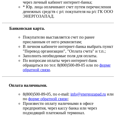
через личный кабинет интернет-банка;
* Юр. лица оплачивают счет путем перечисления
денежных средств с р/с покупателя на р/с ГК ООО
ЭНЕРГОЗАПАД.
Банковская карта
.
Покупателю выставляется счет по ранее
присланным от него реквизитам;
В личном кабинете интернет-банка выбрать пункт
"Перевод организации", "Оплата счета" и т.п.;
Заполнить необходимые поля для оплаты.
По вопросам оплаты через интернет-банк
обращаться по тел: 8(800)500-89-05 или по
форме
обратной связи
.
Оплата наличными.
8(800)500-89-05, по e-mail:
info@energozapad.ru
или
по
форме обратной связи
;
Произвести оплату наличными в офисе
предприятия, через кассу банка или через
подходящий платежный терминал.