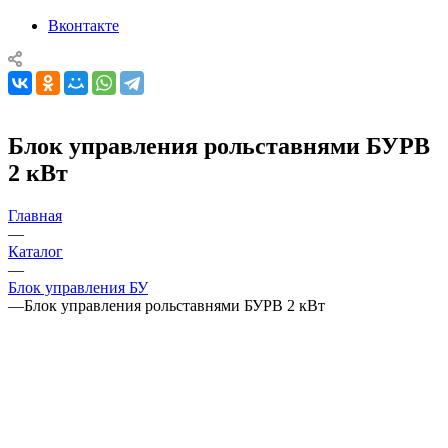
Вконтакте
Блок управления рольставнями БУРВ
2 кВт
Главная
—
Каталог
—
Блок управления БУ
—
Блок управления рольставнями БУРВ 2 кВт