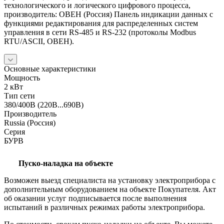
технологического и логического цифрового процесса,
производитель: ОВЕН (Россия) Панель индикации данных с
функциями редактирования для распределенных систем
управления в сети RS-485 и RS-232 (протоколы Modbus
RTU/ASCII, ОВЕН).
Основные характеристики
Мощность
2 кВт
Тип сети
380/400В (220В...690В)
Производитель
Russia (Россия)
Серия
БУРВ
Пуско-наладка на объекте
Возможен выезд специалиста на установку электроприбора с
дополнительным оборудованием на объекте Покупателя. Акт
об оказании услуг подписывается после выполнения
испытаний в различных режимах работы электроприбора.