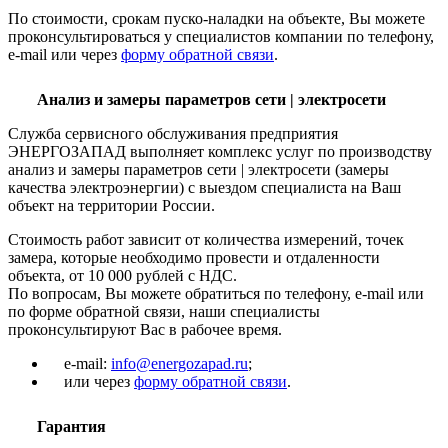
По стоимости, срокам пуско-наладки на объекте, Вы можете
проконсультироваться у специалистов компании по телефону,
e-mail или через
форму обратной связи
.
Анализ и замеры параметров сети | электросети
Служба сервисного обслуживания предприятия
ЭНЕРГОЗАПАД выполняет комплекс услуг по производству
анализ и замеры параметров сети | электросети (замеры
качества электроэнергии) с выездом специалиста на Ваш
объект на территории России.
Стоимость работ зависит от количества измерений, точек
замера, которые необходимо провести и отдаленности
объекта, от 10 000 рублей с НДС.
По вопросам, Вы можете обратиться по телефону, e-mail или
по форме обратной связи, наши специалисты
проконсультируют Вас в рабочее время.
e-mail:
info@energozapad.ru
;
или через
форму обратной связи
.
Гарантия