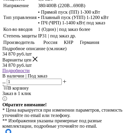
Напряжение
380/400В (220В...690В)
• Прямой пуск (ПП) 1-300 кВт
Тип управления
• Плавный пуск (УПП) 1-1200 кВт
• ПЧ (ЧРП) 1-1400 кВт| под заказ
Кол-во вводов
1 (Один) | под заказ более
Степень защиты
IP31 | под заказ др.
Производитель
Россия
КНР
Германия
Подробное описание (см.ниже)
34 870
руб./шт
Варианты цен
34 870
руб./шт
Подробности
В наличии | Под заказ
В корзину
Заказ в 1 клик
Обратите внимание!
* Цена варьируется при изменении параметров, стоимость
уточняйте по email или телефону.
** Изображения указаны примерные под разные
комплектации, подробные уточняйте по email.