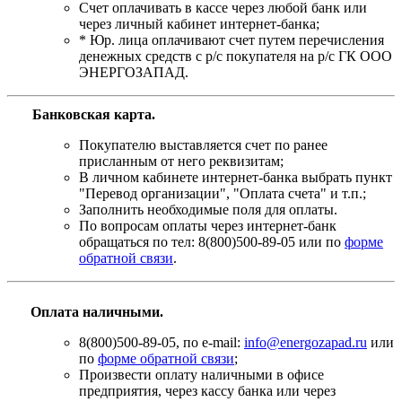
Счет оплачивать в кассе через любой банк или
через личный кабинет интернет-банка;
* Юр. лица оплачивают счет путем перечисления
денежных средств с р/с покупателя на р/с ГК ООО
ЭНЕРГОЗАПАД.
Банковская карта
.
Покупателю выставляется счет по ранее
присланным от него реквизитам;
В личном кабинете интернет-банка выбрать пункт
"Перевод организации", "Оплата счета" и т.п.;
Заполнить необходимые поля для оплаты.
По вопросам оплаты через интернет-банк
обращаться по тел: 8(800)500-89-05 или по
форме
обратной связи
.
Оплата наличными.
8(800)500-89-05, по e-mail:
info@energozapad.ru
или
по
форме обратной связи
;
Произвести оплату наличными в офисе
предприятия, через кассу банка или через