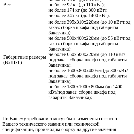
Вес
не более 92 кг (до 110 кВт);
не более 174 кг (до 300 кВт);
не более 345 кг (до 1400 кВт).
не более 395х310х220мм (до 10 кВт/под
заказ: сборка шкафа под габариты
Заказчика);
не более 500х400х220мм (до 55 кВт/под
заказ: сборка шкафа под габариты
Заказчика);
не более 650х500х220мм (до 110 кВт/
Габаритные размеры
под заказ: сборка шкафа под габариты
(ВхШхГ)
Заказчика);
не более 1600х800х400мм (до 300 кВт/
под заказ: сборка шкафа под габариты
Заказчика);
не более 1800х1000х800мм (до 1400
кВт/под заказ: сборка шкафа под
габариты Заказчика);
По Вашему требованию могут быть изменены согласно
Вашего технического задания или технической
спецификации, производим сборку на другие значения