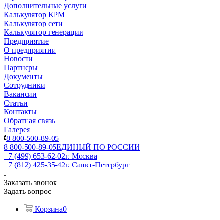
Дополнительные услуги
Калькулятор КРМ
Калькулятор сети
Калькулятор генерации
Предприятие
О предприятии
Новости
Партнеры
Документы
Сотрудники
Вакансии
Статьи
Контакты
Обратная связь
Галерея
8 800-500-89-05
8 800-500-89-05
ЕДИНЫЙ ПО РОССИИ
+7 (499) 653-62-02
г. Москва
+7 (812) 425-35-42
г. Санкт-Петербург
Заказать звонок
Задать вопрос
Корзина
0