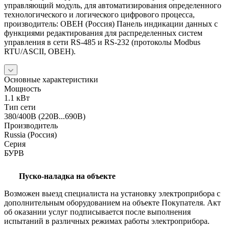
управляющий модуль, для автоматизирования определенного
технологического и логического цифрового процесса,
производитель: ОВЕН (Россия) Панель индикации данных с
функциями редактирования для распределенных систем
управления в сети RS-485 и RS-232 (протоколы Modbus
RTU/ASCII, ОВЕН).
Основные характеристики
Мощность
1.1 кВт
Тип сети
380/400В (220В...690В)
Производитель
Russia (Россия)
Серия
БУРВ
Пуско-наладка на объекте
Возможен выезд специалиста на установку электроприбора с
дополнительным оборудованием на объекте Покупателя. Акт
об оказании услуг подписывается после выполнения
испытаний в различных режимах работы электроприбора.