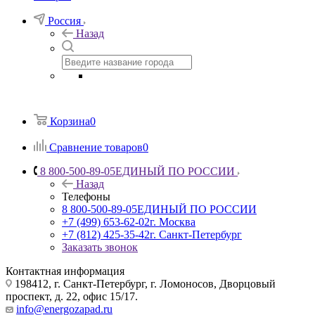
Россия
Назад
Корзина
0
Сравнение товаров
0
8 800-500-89-05
ЕДИНЫЙ ПО РОССИИ
Назад
Телефоны
8 800-500-89-05
ЕДИНЫЙ ПО РОССИИ
+7 (499) 653-62-02
г. Москва
+7 (812) 425-35-42
г. Санкт-Петербург
Заказать звонок
Контактная информация
198412, г. Санкт-Петербург, г. Ломоносов, Дворцовый
проспект, д. 22, офис 15/17.
info@energozapad.ru