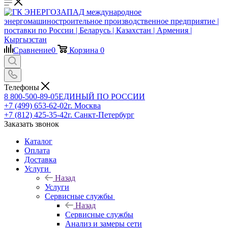
Сравнение
0
Корзина
0
Телефоны
8 800-500-89-05
ЕДИНЫЙ ПО РОССИИ
+7 (499) 653-62-02
г. Москва
+7 (812) 425-35-42
г. Санкт-Петербург
Заказать звонок
Каталог
Оплата
Доставка
Услуги
Назад
Услуги
Сервисные службы
Назад
Сервисные службы
Анализ и замеры сети