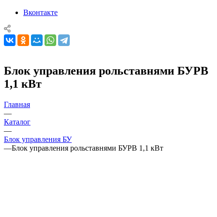
Вконтакте
Блок управления рольставнями БУРВ
1,1 кВт
Главная
—
Каталог
—
Блок управления БУ
—
Блок управления рольставнями БУРВ 1,1 кВт