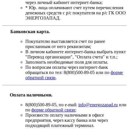
через личный кабинет интернет-банка;
* Юр. лица оплачивают счет путем перечисления
денежных средств с р/с покупателя на р/с ГК ООО
ЭНЕРГОЗАПАД.
Банковская карта
.
Покупателю выставляется счет по ранее
присланным от него реквизитам;
В личном кабинете интернет-банка выбрать пункт
"Перевод организации", "Оплата счета" и т.п.;
Заполнить необходимые поля для оплаты.
По вопросам оплаты через интернет-банк
обращаться по тел: 8(800)500-89-05 или по
форме
обратной связи
.
Оплата наличными.
8(800)500-89-05, по e-mail:
info@energozapad.ru
или
по
форме обратной связи
;
Произвести оплату наличными в офисе
предприятия, через кассу банка или через
подходящий платежный терминал.