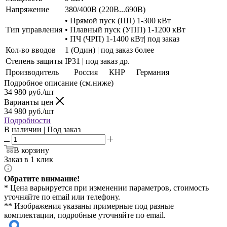
Напряжение
380/400В (220В...690В)
• Прямой пуск (ПП) 1-300 кВт
Тип управления
• Плавный пуск (УПП) 1-1200 кВт
• ПЧ (ЧРП) 1-1400 кВт| под заказ
Кол-во вводов
1 (Один) | под заказ более
Степень защиты
IP31 | под заказ др.
Производитель
Россия
КНР
Германия
Подробное описание (см.ниже)
34 980
руб./шт
Варианты цен
34 980
руб./шт
Подробности
В наличии | Под заказ
В корзину
Заказ в 1 клик
Обратите внимание!
* Цена варьируется при изменении параметров, стоимость
уточняйте по email или телефону.
** Изображения указаны примерные под разные
комплектации, подробные уточняйте по email.