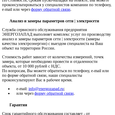
По стоимости, срокам пуско-наладки на объекте, Вы можете
проконсультироваться у специалистов компании по телефону,
e-mail или через
форму обратной связи
.
Анализ и замеры параметров сети | электросети
Служба сервисного обслуживания предприятия
ЭНЕРГОЗАПАД выполняет комплекс услуг по производству
анализ и замеры параметров сети | электросети (замеры
качества электроэнергии) с выездом специалиста на Ваш
объект на территории России.
Стоимость работ зависит от количества измерений, точек
замера, которые необходимо провести и отдаленности
объекта, от 10 000 рублей с НДС.
По вопросам, Вы можете обратиться по телефону, e-mail или
по форме обратной связи, наши специалисты
проконсультируют Вас в рабочее время.
e-mail:
info@energozapad.ru
;
или через
форму обратной связи
.
Гарантия
Срок гарантийного обслуживания составляет - от