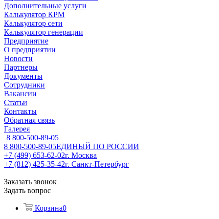
Дополнительные услуги
Калькулятор КРМ
Калькулятор сети
Калькулятор генерации
Предприятие
О предприятии
Новости
Партнеры
Документы
Сотрудники
Вакансии
Статьи
Контакты
Обратная связь
Галерея
8 800-500-89-05
8 800-500-89-05
ЕДИНЫЙ ПО РОССИИ
+7 (499) 653-62-02
г. Москва
+7 (812) 425-35-42
г. Санкт-Петербург
Заказать звонок
Задать вопрос
Корзина
0