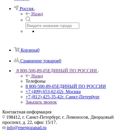
Россия
Назад
Корзина
0
Сравнение товаров
0
8 800-500-89-05
ЕДИНЫЙ ПО РОССИИ
Назад
Телефоны
8 800-500-89-05
ЕДИНЫЙ ПО РОССИИ
+7 (499) 653-62-02
г. Москва
+7 (812) 425-35-42
г. Санкт-Петербург
Заказать звонок
Контактная информация
198412, г. Санкт-Петербург, г. Ломоносов, Дворцовый
проспект, д. 22, офис 15/17.
info@energozapad.ru