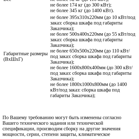
не более 174 кг (до 300 кВт);
не более 345 кг (до 1400 кВт).
не более 395х310х220мм (до 10 кВт/под
заказ: сборка шкафа под габариты
Заказчика);
не более 500х400х220мм (до 55 кВт/под
заказ: сборка шкафа под габариты
Заказчика);
не более 650х500х220мм (до 110 кВт/
Габаритные размеры
под заказ: сборка шкафа под габариты
(ВхШхГ)
Заказчика);
не более 1600х800х400мм (до 300 кВт/
под заказ: сборка шкафа под габариты
Заказчика);
не более 1800х1000х800мм (до 1400
кВт/под заказ: сборка шкафа под
габариты Заказчика);
По Вашему требованию могут быть изменены согласно
Вашего технического задания или технической
спецификации, производим сборку на другие значения
мощности, серии, степени защиты, климатическое