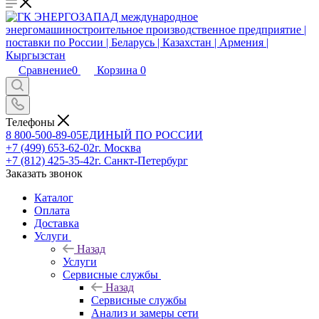
Сравнение
0
Корзина
0
Телефоны
8 800-500-89-05
ЕДИНЫЙ ПО РОССИИ
+7 (499) 653-62-02
г. Москва
+7 (812) 425-35-42
г. Санкт-Петербург
Заказать звонок
Каталог
Оплата
Доставка
Услуги
Назад
Услуги
Сервисные службы
Назад
Сервисные службы
Анализ и замеры сети