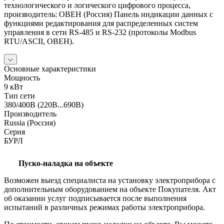
технологического и логического цифрового процесса,
производитель: ОВЕН (Россия) Панель индикации данных с
функциями редактирования для распределенных систем
управления в сети RS-485 и RS-232 (протоколы Modbus
RTU/ASCII, ОВЕН).
Основные характеристики
Мощность
9 кВт
Тип сети
380/400В (220В...690В)
Производитель
Russia (Россия)
Серия
БУРЛ
Пуско-наладка на объекте
Возможен выезд специалиста на установку электроприбора с
дополнительным оборудованием на объекте Покупателя. Акт
об оказании услуг подписывается после выполнения
испытаний в различных режимах работы электроприбора.