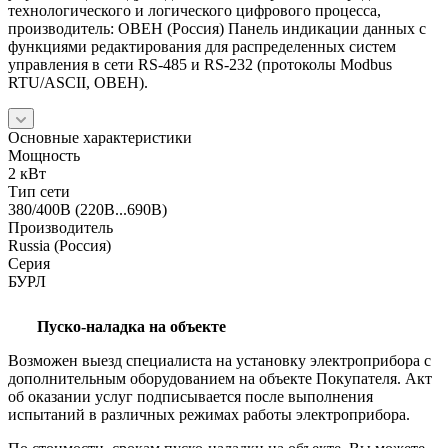
технологического и логического цифрового процесса,
производитель: ОВЕН (Россия) Панель индикации данных с
функциями редактирования для распределенных систем
управления в сети RS-485 и RS-232 (протоколы Modbus
RTU/ASCII, ОВЕН).
Основные характеристики
Мощность
2 кВт
Тип сети
380/400В (220В...690В)
Производитель
Russia (Россия)
Серия
БУРЛ
Пуско-наладка на объекте
Возможен выезд специалиста на установку электроприбора с
дополнительным оборудованием на объекте Покупателя. Акт
об оказании услуг подписывается после выполнения
испытаний в различных режимах работы электроприбора.