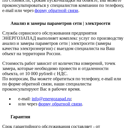
По стоимости, срокам пуско-наладки на объекте, Вы можете
проконсультироваться у специалистов компании по телефону,
e-mail или через
форму обратной связи
.
Анализ и замеры параметров сети | электросети
Служба сервисного обслуживания предприятия
ЭНЕРГОЗАПАД выполняет комплекс услуг по производству
анализ и замеры параметров сети | электросети (замеры
качества электроэнергии) с выездом специалиста на Ваш
объект на территории России.
Стоимость работ зависит от количества измерений, точек
замера, которые необходимо провести и отдаленности
объекта, от 10 000 рублей с НДС.
По вопросам, Вы можете обратиться по телефону, e-mail или
по форме обратной связи, наши специалисты
проконсультируют Вас в рабочее время.
e-mail:
info@energozapad.ru
;
или через
форму обратной связи
.
Гарантия
Срок гарантийного обслуживания составляет - от