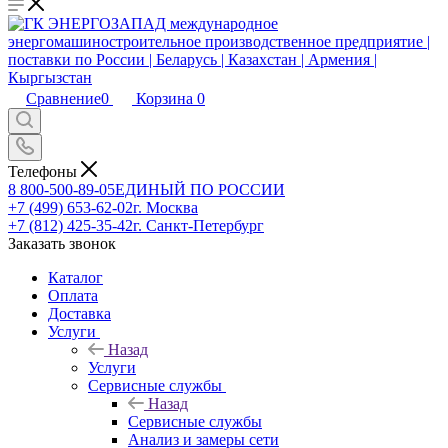
Сравнение
0
Корзина
0
Телефоны
8 800-500-89-05
ЕДИНЫЙ ПО РОССИИ
+7 (499) 653-62-02
г. Москва
+7 (812) 425-35-42
г. Санкт-Петербург
Заказать звонок
Каталог
Оплата
Доставка
Услуги
Назад
Услуги
Сервисные службы
Назад
Сервисные службы
Анализ и замеры сети