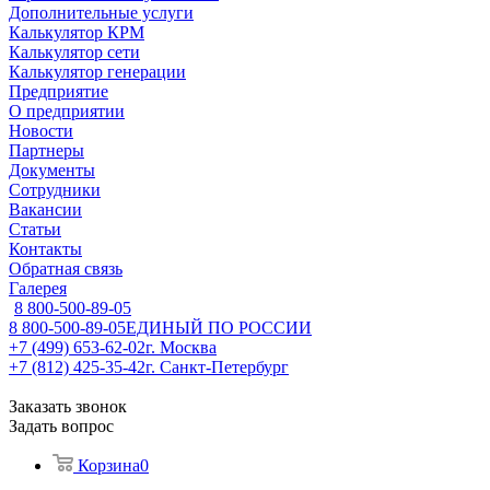
Дополнительные услуги
Калькулятор КРМ
Калькулятор сети
Калькулятор генерации
Предприятие
О предприятии
Новости
Партнеры
Документы
Сотрудники
Вакансии
Статьи
Контакты
Обратная связь
Галерея
8 800-500-89-05
8 800-500-89-05
ЕДИНЫЙ ПО РОССИИ
+7 (499) 653-62-02
г. Москва
+7 (812) 425-35-42
г. Санкт-Петербург
Заказать звонок
Задать вопрос
Корзина
0