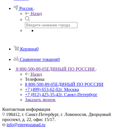
Россия
Назад
Корзина
0
Сравнение товаров
0
8 800-500-89-05
ЕДИНЫЙ ПО РОССИИ
Назад
Телефоны
8 800-500-89-05
ЕДИНЫЙ ПО РОССИИ
+7 (499) 653-62-02
г. Москва
+7 (812) 425-35-42
г. Санкт-Петербург
Заказать звонок
Контактная информация
198412, г. Санкт-Петербург, г. Ломоносов, Дворцовый
проспект, д. 22, офис 15/17.
info@energozapad.ru