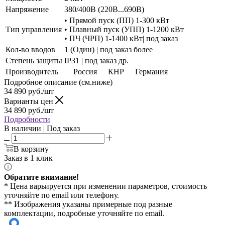
Напряжение
380/400В (220В...690В)
• Прямой пуск (ПП) 1-300 кВт
Тип управления
• Плавный пуск (УПП) 1-1200 кВт
• ПЧ (ЧРП) 1-1400 кВт| под заказ
Кол-во вводов
1 (Один) | под заказ более
Степень защиты
IP31 | под заказ др.
Производитель
Россия
КНР
Германия
Подробное описание (см.ниже)
34 890
руб./шт
Варианты цен
34 890
руб./шт
Подробности
В наличии | Под заказ
В корзину
Заказ в 1 клик
Обратите внимание!
* Цена варьируется при изменении параметров, стоимость
уточняйте по email или телефону.
** Изображения указаны примерные под разные
комплектации, подробные уточняйте по email.