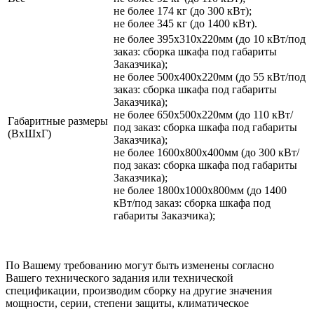
не более 174 кг (до 300 кВт);
не более 345 кг (до 1400 кВт).
не более 395х310х220мм (до 10 кВт/под
заказ: сборка шкафа под габариты
Заказчика);
не более 500х400х220мм (до 55 кВт/под
заказ: сборка шкафа под габариты
Заказчика);
не более 650х500х220мм (до 110 кВт/
Габаритные размеры
под заказ: сборка шкафа под габариты
(ВхШхГ)
Заказчика);
не более 1600х800х400мм (до 300 кВт/
под заказ: сборка шкафа под габариты
Заказчика);
не более 1800х1000х800мм (до 1400
кВт/под заказ: сборка шкафа под
габариты Заказчика);
По Вашему требованию могут быть изменены согласно
Вашего технического задания или технической
спецификации, производим сборку на другие значения
мощности, серии, степени защиты, климатическое