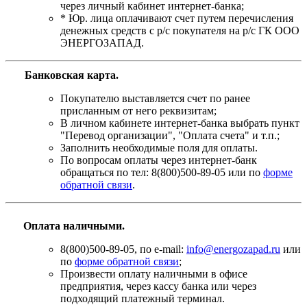
через личный кабинет интернет-банка;
* Юр. лица оплачивают счет путем перечисления
денежных средств с р/с покупателя на р/с ГК ООО
ЭНЕРГОЗАПАД.
Банковская карта
.
Покупателю выставляется счет по ранее
присланным от него реквизитам;
В личном кабинете интернет-банка выбрать пункт
"Перевод организации", "Оплата счета" и т.п.;
Заполнить необходимые поля для оплаты.
По вопросам оплаты через интернет-банк
обращаться по тел: 8(800)500-89-05 или по
форме
обратной связи
.
Оплата наличными.
8(800)500-89-05, по e-mail:
info@energozapad.ru
или
по
форме обратной связи
;
Произвести оплату наличными в офисе
предприятия, через кассу банка или через
подходящий платежный терминал.