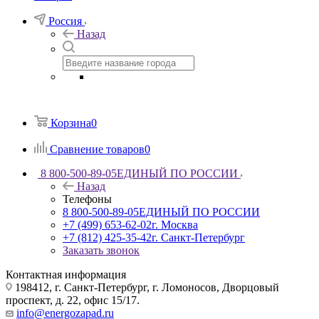
Россия
Назад
Корзина
0
Сравнение товаров
0
8 800-500-89-05
ЕДИНЫЙ ПО РОССИИ
Назад
Телефоны
8 800-500-89-05
ЕДИНЫЙ ПО РОССИИ
+7 (499) 653-62-02
г. Москва
+7 (812) 425-35-42
г. Санкт-Петербург
Заказать звонок
Контактная информация
198412, г. Санкт-Петербург, г. Ломоносов, Дворцовый
проспект, д. 22, офис 15/17.
info@energozapad.ru