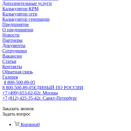
Дополнительные услуги
Калькулятор КРМ
Калькулятор сети
Калькулятор генерации
Предприятие
О предприятии
Новости
Партнеры
Документы
Сотрудники
Вакансии
Статьи
Контакты
Обратная связь
Галерея
8 800-500-89-05
8 800-500-89-05
ЕДИНЫЙ ПО РОССИИ
+7 (499) 653-62-02
г. Москва
+7 (812) 425-35-42
г. Санкт-Петербург
Заказать звонок
Задать вопрос
Корзина
0