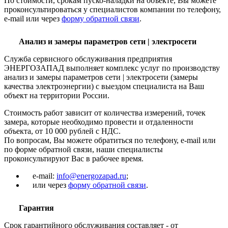
По стоимости, срокам пуско-наладки на объекте, Вы можете
проконсультироваться у специалистов компании по телефону,
e-mail или через
форму обратной связи
.
Анализ и замеры параметров сети | электросети
Служба сервисного обслуживания предприятия
ЭНЕРГОЗАПАД выполняет комплекс услуг по производству
анализ и замеры параметров сети | электросети (замеры
качества электроэнергии) с выездом специалиста на Ваш
объект на территории России.
Стоимость работ зависит от количества измерений, точек
замера, которые необходимо провести и отдаленности
объекта, от 10 000 рублей с НДС.
По вопросам, Вы можете обратиться по телефону, e-mail или
по форме обратной связи, наши специалисты
проконсультируют Вас в рабочее время.
e-mail:
info@energozapad.ru
;
или через
форму обратной связи
.
Гарантия
Срок гарантийного обслуживания составляет - от