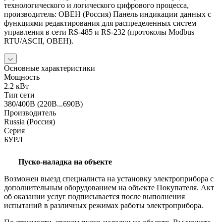
технологического и логического цифрового процесса,
производитель: ОВЕН (Россия) Панель индикации данных с
функциями редактирования для распределенных систем
управления в сети RS-485 и RS-232 (протоколы Modbus
RTU/ASCII, ОВЕН).
Основные характеристики
Мощность
2.2 кВт
Тип сети
380/400В (220В...690В)
Производитель
Russia (Россия)
Серия
БУРЛ
Пуско-наладка на объекте
Возможен выезд специалиста на установку электроприбора с
дополнительным оборудованием на объекте Покупателя. Акт
об оказании услуг подписывается после выполнения
испытаний в различных режимах работы электроприбора.