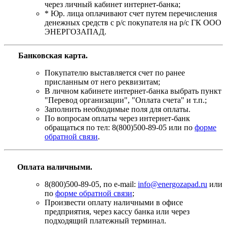
через личный кабинет интернет-банка;
* Юр. лица оплачивают счет путем перечисления
денежных средств с р/с покупателя на р/с ГК ООО
ЭНЕРГОЗАПАД.
Банковская карта
.
Покупателю выставляется счет по ранее
присланным от него реквизитам;
В личном кабинете интернет-банка выбрать пункт
"Перевод организации", "Оплата счета" и т.п.;
Заполнить необходимые поля для оплаты.
По вопросам оплаты через интернет-банк
обращаться по тел: 8(800)500-89-05 или по
форме
обратной связи
.
Оплата наличными.
8(800)500-89-05, по e-mail:
info@energozapad.ru
или
по
форме обратной связи
;
Произвести оплату наличными в офисе
предприятия, через кассу банка или через
подходящий платежный терминал.