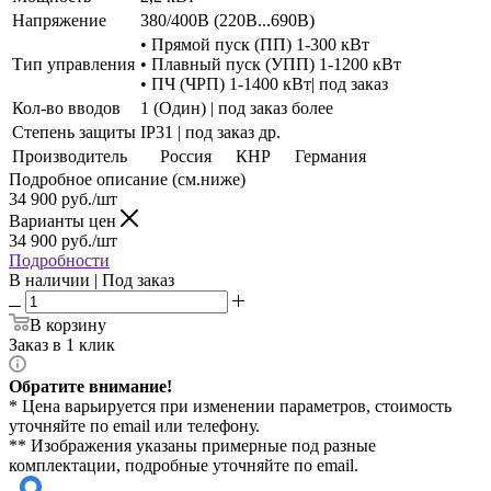
Напряжение
380/400В (220В...690В)
• Прямой пуск (ПП) 1-300 кВт
Тип управления
• Плавный пуск (УПП) 1-1200 кВт
• ПЧ (ЧРП) 1-1400 кВт| под заказ
Кол-во вводов
1 (Один) | под заказ более
Степень защиты
IP31 | под заказ др.
Производитель
Россия
КНР
Германия
Подробное описание (см.ниже)
34 900
руб./шт
Варианты цен
34 900
руб./шт
Подробности
В наличии | Под заказ
В корзину
Заказ в 1 клик
Обратите внимание!
* Цена варьируется при изменении параметров, стоимость
уточняйте по email или телефону.
** Изображения указаны примерные под разные
комплектации, подробные уточняйте по email.