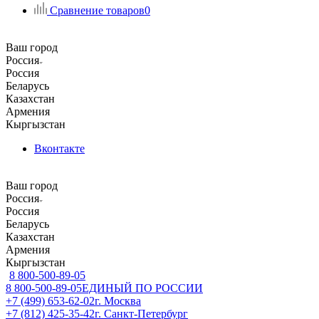
Сравнение товаров
0
Ваш город
Россия
Россия
Беларусь
Казахстан
Армения
Кыргызстан
Вконтакте
Ваш город
Россия
Россия
Беларусь
Казахстан
Армения
Кыргызстан
8 800-500-89-05
8 800-500-89-05
ЕДИНЫЙ ПО РОССИИ
+7 (499) 653-62-02
г. Москва
+7 (812) 425-35-42
г. Санкт-Петербург