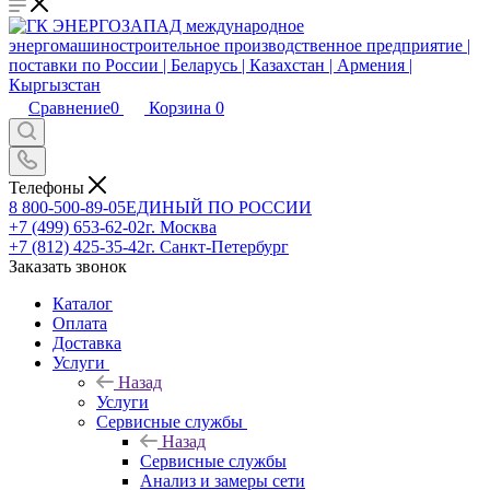
Сравнение
0
Корзина
0
Телефоны
8 800-500-89-05
ЕДИНЫЙ ПО РОССИИ
+7 (499) 653-62-02
г. Москва
+7 (812) 425-35-42
г. Санкт-Петербург
Заказать звонок
Каталог
Оплата
Доставка
Услуги
Назад
Услуги
Сервисные службы
Назад
Сервисные службы
Анализ и замеры сети