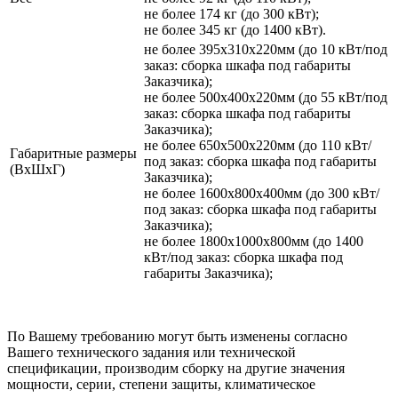
не более 174 кг (до 300 кВт);
не более 345 кг (до 1400 кВт).
не более 395х310х220мм (до 10 кВт/под
заказ: сборка шкафа под габариты
Заказчика);
не более 500х400х220мм (до 55 кВт/под
заказ: сборка шкафа под габариты
Заказчика);
не более 650х500х220мм (до 110 кВт/
Габаритные размеры
под заказ: сборка шкафа под габариты
(ВхШхГ)
Заказчика);
не более 1600х800х400мм (до 300 кВт/
под заказ: сборка шкафа под габариты
Заказчика);
не более 1800х1000х800мм (до 1400
кВт/под заказ: сборка шкафа под
габариты Заказчика);
По Вашему требованию могут быть изменены согласно
Вашего технического задания или технической
спецификации, производим сборку на другие значения
мощности, серии, степени защиты, климатическое