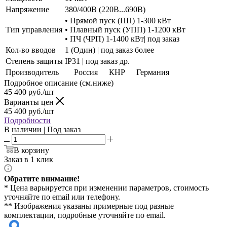
Напряжение
380/400В (220В...690В)
• Прямой пуск (ПП) 1-300 кВт
Тип управления
• Плавный пуск (УПП) 1-1200 кВт
• ПЧ (ЧРП) 1-1400 кВт| под заказ
Кол-во вводов
1 (Один) | под заказ более
Степень защиты
IP31 | под заказ др.
Производитель
Россия
КНР
Германия
Подробное описание (см.ниже)
45 400
руб./шт
Варианты цен
45 400
руб./шт
Подробности
В наличии | Под заказ
В корзину
Заказ в 1 клик
Обратите внимание!
* Цена варьируется при изменении параметров, стоимость
уточняйте по email или телефону.
** Изображения указаны примерные под разные
комплектации, подробные уточняйте по email.