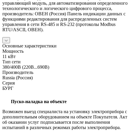
управляющий модуль, для автоматизирования определенного
технологического и логического цифрового процесса,
производитель: ОВЕН (Россия) Панель индикации данных с
функциями редактирования для распределенных систем
управления в сети RS-485 и RS-232 (протоколы Modbus
RTU/ASCII, ОВЕН).
Основные характеристики
Мощность
11 кВт
Тип сети
380/400В (220В...690В)
Производитель
Russia (Россия)
Серия
БУРГ
Пуско-наладка на объекте
Возможен выезд специалиста на установку электроприбора с
дополнительным оборудованием на объекте Покупателя. Акт
об оказании услуг подписывается после выполнения
испытаний в различных режимах работы электроприбора.