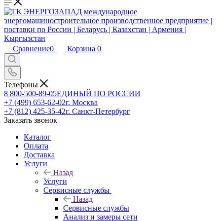
Сравнение
0
Корзина
0
Телефоны
8 800-500-89-05
ЕДИНЫЙ ПО РОССИИ
+7 (499) 653-62-02
г. Москва
+7 (812) 425-35-42
г. Санкт-Петербург
Заказать звонок
Каталог
Оплата
Доставка
Услуги
Назад
Услуги
Сервисные службы
Назад
Сервисные службы
Анализ и замеры сети