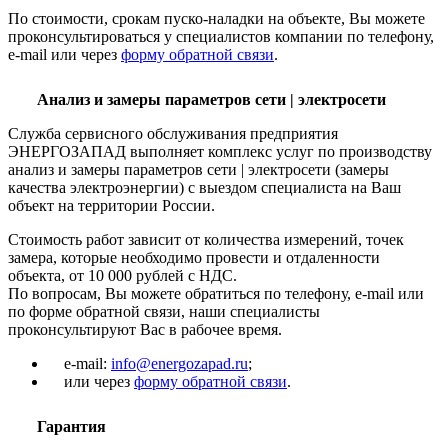
По стоимости, срокам пуско-наладки на объекте, Вы можете
проконсультироваться у специалистов компании по телефону,
e-mail или через
форму обратной связи
.
Анализ и замеры параметров сети | электросети
Служба сервисного обслуживания предприятия
ЭНЕРГОЗАПАД выполняет комплекс услуг по производству
анализ и замеры параметров сети | электросети (замеры
качества электроэнергии) с выездом специалиста на Ваш
объект на территории России.
Стоимость работ зависит от количества измерений, точек
замера, которые необходимо провести и отдаленности
объекта, от 10 000 рублей с НДС.
По вопросам, Вы можете обратиться по телефону, e-mail или
по форме обратной связи, наши специалисты
проконсультируют Вас в рабочее время.
e-mail:
info@energozapad.ru
;
или через
форму обратной связи
.
Гарантия