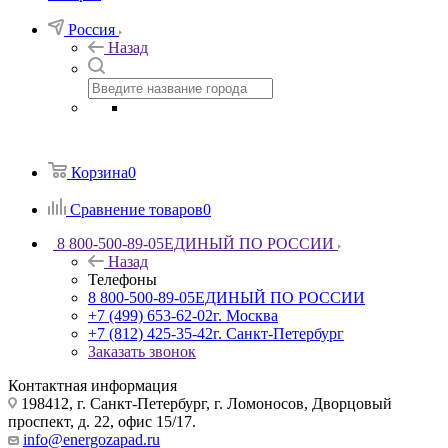
Россия
Назад
Корзина
0
Сравнение товаров
0
8 800-500-89-05
ЕДИНЫЙ ПО РОССИИ
Назад
Телефоны
8 800-500-89-05
ЕДИНЫЙ ПО РОССИИ
+7 (499) 653-62-02
г. Москва
+7 (812) 425-35-42
г. Санкт-Петербург
Заказать звонок
Контактная информация
198412, г. Санкт-Петербург, г. Ломоносов, Дворцовый
проспект, д. 22, офис 15/17.
info@energozapad.ru