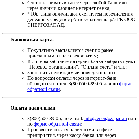
Счет оплачивать в кассе через любой банк или
через личный кабинет интернет-банка;
* Юр. лица оплачивают счет путем перечисления
денежных средств с р/с покупателя на р/с ГК ООО
ЭНЕРГОЗАПАД.
Банковская карта
.
Покупателю выставляется счет по ранее
присланным от него реквизитам;
В личном кабинете интернет-банка выбрать пункт
"Перевод организации", "Оплата счета" и т.п.;
Заполнить необходимые поля для оплаты.
По вопросам оплаты через интернет-банк
обращаться по тел: 8(800)500-89-05 или по
форме
обратной связи
.
Оплата наличными.
8(800)500-89-05, по e-mail:
info@energozapad.ru
или
по
форме обратной связи
;
Произвести оплату наличными в офисе
предприятия, через кассу банка или через