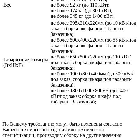
Вес
не более 92 кг (до 110 кВт);
не более 174 кг (до 300 кВт);
не более 345 кг (до 1400 кВт).
не более 395х310х220мм (до 10 кВт/под
заказ: сборка шкафа под габариты
Заказчика);
не более 500х400х220мм (до 55 кВт/под
заказ: сборка шкафа под габариты
Заказчика);
не более 650х500х220мм (до 110 кВт/
Габаритные размеры
под заказ: сборка шкафа под габариты
(ВхШхГ)
Заказчика);
не более 1600х800х400мм (до 300 кВт/
под заказ: сборка шкафа под габариты
Заказчика);
не более 1800х1000х800мм (до 1400
кВт/под заказ: сборка шкафа под
габариты Заказчика);
По Вашему требованию могут быть изменены согласно
Вашего технического задания или технической
спецификации, производим сборку на другие значения