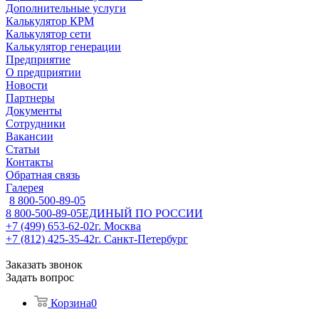
Дополнительные услуги
Калькулятор КРМ
Калькулятор сети
Калькулятор генерации
Предприятие
О предприятии
Новости
Партнеры
Документы
Сотрудники
Вакансии
Статьи
Контакты
Обратная связь
Галерея
8 800-500-89-05
8 800-500-89-05
ЕДИНЫЙ ПО РОССИИ
+7 (499) 653-62-02
г. Москва
+7 (812) 425-35-42
г. Санкт-Петербург
Заказать звонок
Задать вопрос
Корзина
0